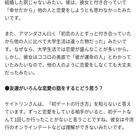
結婚した訳じゃないみたい。彼は、彼女と付き合っていて
「幸せだから」他の人と恋愛をしようとも思わなかったみた
いです。
また、アマンダさん曰く「初恋の人とずっと付き合っていた
から他の人に比べて大学生活は違った物だった」みたいで
す。なぜなら、大学生活では恋愛が盛んなことが多いから。
しかし、彼女はココロの奥底で「彼が運命の人」とわかって
いたみたいなので、他の人のように恋愛をしなくても大丈夫
だったみたい。
●友達がいろんな恋愛の話をするとどう思う？
ケイトリンさんは、「初デートの行き方」を知らないと答え
ています。ずっと恋愛をしている相手がいると、初デートな
んて1回しか行ったことがないと言うことですね。彼女は今流
行のオンラインデートなどは理解ができないみたいです。