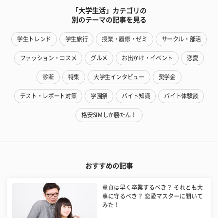
「大学生活」カテゴリの
別のテーマの記事を見る
学生トレンド
学生旅行
授業・履修・ゼミ
サークル・部活
ファッション・コスメ
グルメ
お出かけ・イベント
恋愛
診断
特集
大学生インタビュー
奨学金
テスト・レポート対策
学園祭
バイト知識
バイト体験談
格安SIMしか勝たん！
おすすめの記事
童貞は早く卒業するべき？ それとも大
事に守るべき？ 恋愛マスターに聞いて
みた！