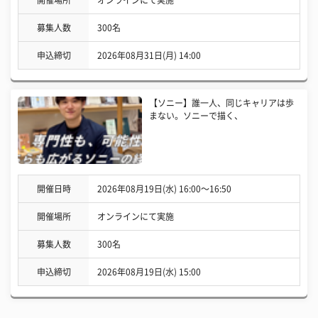
開催場所
オンラインにて実施
募集人数
300名
申込締切
2026年08月31日(月) 14:00
【ソニー】誰一人、同じキャリアは歩
まない。ソニーで描く、
開催日時
2026年08月19日(水) 16:00〜16:50
開催場所
オンラインにて実施
募集人数
300名
申込締切
2026年08月19日(水) 15:00