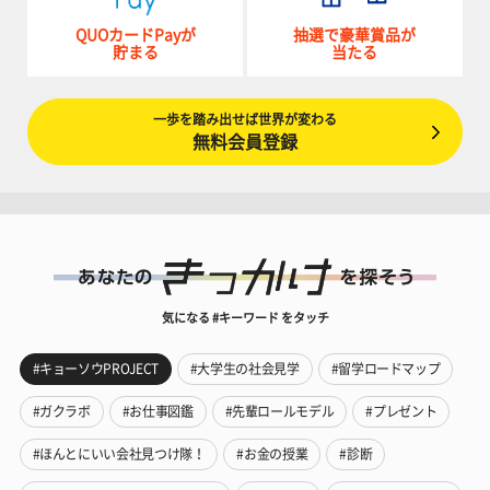
QUOカードPayが
抽選で豪華賞品が
貯まる
当たる
一歩を踏み出せば世界が変わる
無料会員登録
気になる #キーワード をタッチ
#キョーソウPROJECT
#大学生の社会見学
#留学ロードマップ
#ガクラボ
#お仕事図鑑
#先輩ロールモデル
#プレゼント
#ほんとにいい会社見つけ隊！
#お金の授業
#診断