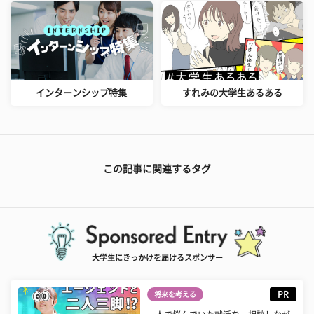
インターンシップ特集
すれみの大学生あるある
この記事に関連するタグ
大学生にきっかけを届けるスポンサー
PR
将来を考える