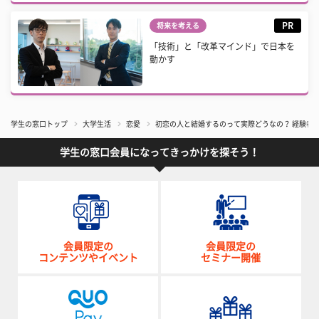
PR
将来を考える
「技術」と「改革マインド」で日本を
動かす
学生の窓口トップ
大学生活
恋愛
初恋の人と結婚するのって実際どうなの？ 経験者
学生の窓口会員になってきっかけを探そう！
会員限定の
会員限定の
コンテンツやイベント
セミナー開催