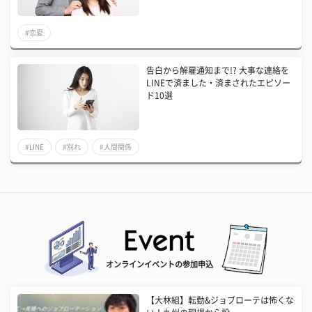
#恋愛
告白から解雇通知まで!? 大事な連絡を
LINEで済ました・済まされたエピソー
ド10選
#LINE
#別れ
#人間関係
オンラインイベントの参加申込
【大林組】転勤&ジョブローテは怖くな