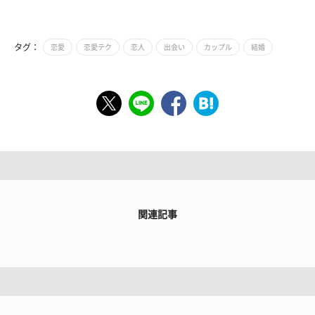
タグ：
恋愛
恋愛テク
恋人
出会い
カップル
結婚
関連記事