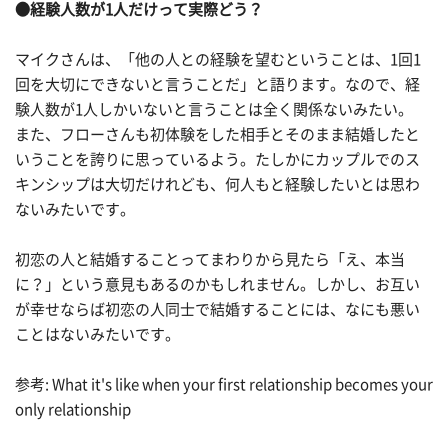
●経験人数が1人だけって実際どう？
マイクさんは、「他の人との経験を望むということは、1回1
回を大切にできないと言うことだ」と語ります。なので、経
験人数が1人しかいないと言うことは全く関係ないみたい。
また、フローさんも初体験をした相手とそのまま結婚したと
いうことを誇りに思っているよう。たしかにカップルでのス
キンシップは大切だけれども、何人もと経験したいとは思わ
ないみたいです。
初恋の人と結婚することってまわりから見たら「え、本当
に？」という意見もあるのかもしれません。しかし、お互い
が幸せならば初恋の人同士で結婚することには、なにも悪い
ことはないみたいです。
参考: What it's like when your first relationship becomes your
only relationship