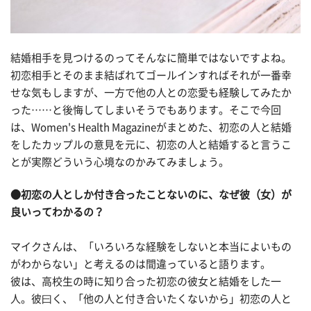
結婚相手を見つけるのってそんなに簡単ではないですよね。
初恋相手とそのまま結ばれてゴールインすればそれが一番幸
せな気もしますが、一方で他の人との恋愛も経験してみたか
った……と後悔してしまいそうでもあります。そこで今回
は、Women's Health Magazineがまとめた、初恋の人と結婚
をしたカップルの意見を元に、初恋の人と結婚すると言うこ
とが実際どういう心境なのかみてみましょう。
●初恋の人としか付き合ったことないのに、なぜ彼（女）が
良いってわかるの？
マイクさんは、「いろいろな経験をしないと本当によいもの
がわからない」と考えるのは間違っていると語ります。
彼は、高校生の時に知り合った初恋の彼女と結婚をした一
人。彼曰く、「他の人と付き合いたくないから」初恋の人と