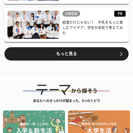
PR
大学生活
給食だけじゃない！ 牛乳をもっと楽
しむアイデア、学生が本気で考えてみ
た
もっと見る
あなたへのきっかけが詰まった、6つのトビラ