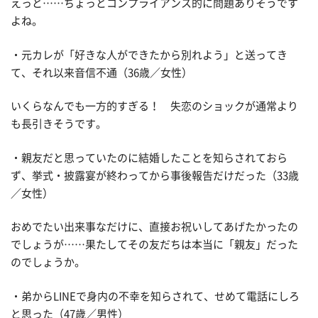
えっと……ちょっとコンプライアンス的に問題ありそうです
よね。
・元カレが「好きな人ができたから別れよう」と送ってき
て、それ以来音信不通（36歳／女性）
いくらなんでも一方的すぎる！ 失恋のショックが通常より
も長引きそうです。
・親友だと思っていたのに結婚したことを知らされておら
ず、挙式・披露宴が終わってから事後報告だけだった（33歳
／女性）
おめでたい出来事なだけに、直接お祝いしてあげたかったの
でしょうが……果たしてその友だちは本当に「親友」だった
のでしょうか。
・弟からLINEで身内の不幸を知らされて、せめて電話にしろ
と思った（47歳／男性）