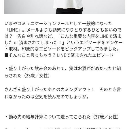
いまやコミュニケーションツールとして一般的になった
「LINE」。メールよりも頻繁にやりとりするひとも多いので
は？ 告白や別れ話など、「こんな重要な内容をLINEで済ま
した or 済まされてしまった！」というエピソードをアンケー
ト取材。印象的なエピソードをピックアップしてみました。
■そんなこと言っちゃう？ LINEで済まされたエピソード
・盛り上がった飲み会のあとで、実はお酒がだめだったと知
らされた（23歳／女性）
さんざん盛り上がったあとのカミングアウト！ そのとき言
わなかったのは空気を読んだのでしょうか。
・勤め先の給与計算について送ってこられた（37歳／女性）