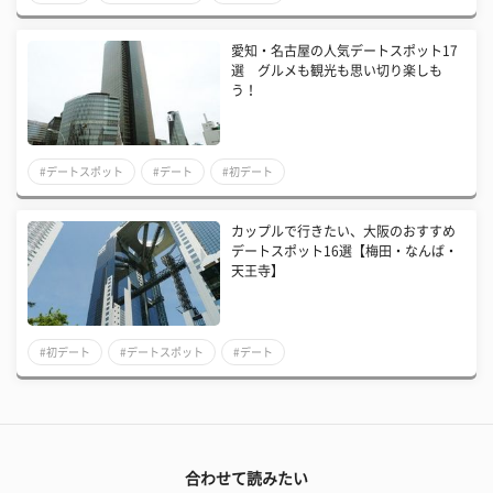
愛知・名古屋の人気デートスポット17
選 グルメも観光も思い切り楽しも
う！
#デートスポット
#デート
#初デート
カップルで行きたい、大阪のおすすめ
デートスポット16選【梅田・なんば・
天王寺】
#初デート
#デートスポット
#デート
合わせて読みたい