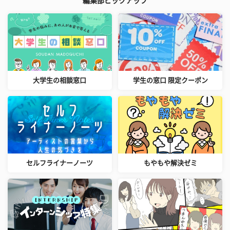
編集部ピックアップ
大学生の相談窓口
学生の窓口 限定クーポン
セルフライナーノーツ
もやもや解決ゼミ