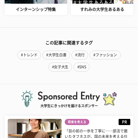
インターンシップ特集
すれみの大学生あるある
この記事に関連するタグ
#トレンド
#大学生白書
#流行
#ファッション
#女子大生
#SNS
大学生にきっかけを届けるスポンサー
PR
将来を考える
「目の前の一歩を丁寧に──部活で磨
いたタフネスが、国の未来を考える仕