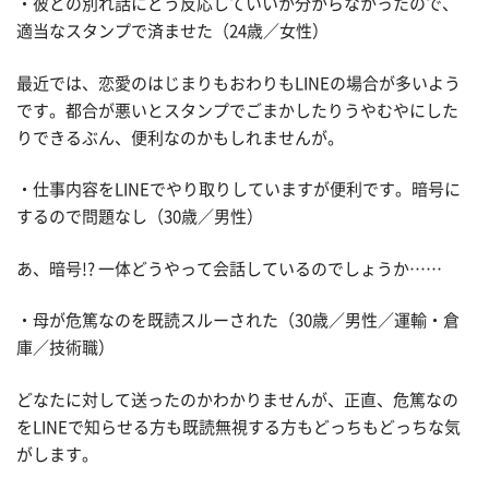
・彼との別れ話にどう反応していいか分からなかったので、
適当なスタンプで済ませた（24歳／女性）
最近では、恋愛のはじまりもおわりもLINEの場合が多いよう
です。都合が悪いとスタンプでごまかしたりうやむやにした
りできるぶん、便利なのかもしれませんが。
・仕事内容をLINEでやり取りしていますが便利です。暗号に
するので問題なし（30歳／男性）
あ、暗号!? 一体どうやって会話しているのでしょうか……
・母が危篤なのを既読スルーされた（30歳／男性／運輸・倉
庫／技術職）
どなたに対して送ったのかわかりませんが、正直、危篤なの
をLINEで知らせる方も既読無視する方もどっちもどっちな気
がします。