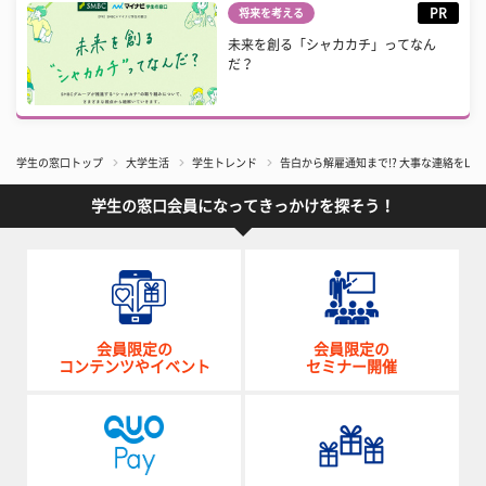
PR
将来を考える
未来を創る「シャカカチ」ってなん
だ？
学生の窓口トップ
大学生活
学生トレンド
告白から解雇通知まで!? 大事な連絡をLI
学生の窓口会員になってきっかけを探そう！
会員限定の
会員限定の
コンテンツやイベント
セミナー開催