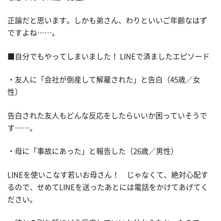
正論だと思います。しかも弟さん、わりといいご年齢なはず
ですよね……。
■自分でもやってしまいました！ LINEで済ましたエピソード
・友人に「会社が倒産して解雇された」と告白（45歳／女
性）
告白された友人もどんな反応をしたらいいか困っていそうで
す……。
・母に「事故にあった」と報告した（26歳／男性）
LINEを使いこなす若いお母さん！ じゃなくて、絶対心配す
るので、せめてLINEを送ったあとには電話をかけてあげてく
ださい。