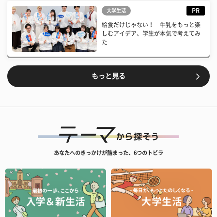
PR
大学生活
給食だけじゃない！ 牛乳をもっと楽
しむアイデア、学生が本気で考えてみ
た
もっと見る
あなたへのきっかけが詰まった、6つのトビラ