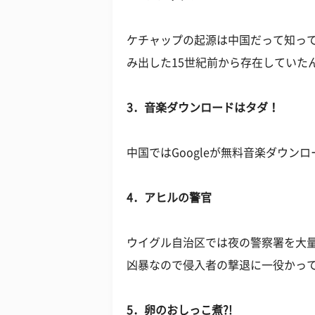
ケチャップの起源は中国だって知って
み出した15世紀前から存在していた
3．音楽ダウンロードはタダ！
中国ではGoogleが無料音楽ダウ
4．アヒルの警官
ウイグル自治区では夜の警察署を大
凶暴なので侵入者の撃退に一役かっ
5．卵のおしっこ煮?!