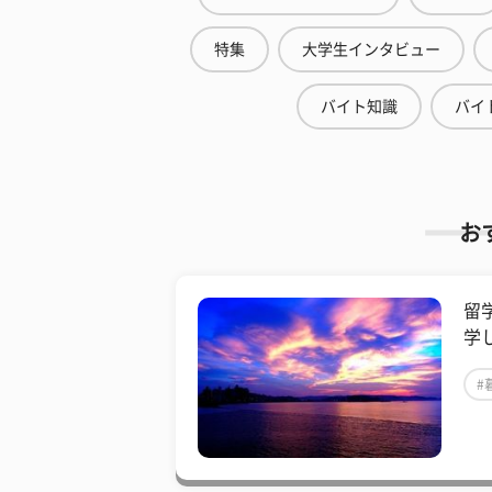
特集
大学生インタビュー
バイト知識
バイ
お
留
学
#