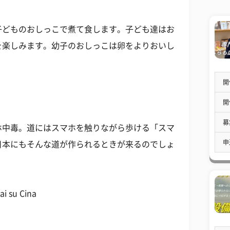
子どものおしっこで煮て食します。子ども達はお
を楽しみます。幼子のおしっこは卵をよりおいし
開
開
募
ホ中毒。道にはスマホを触りながら歩ける「スマ
申
日本にもそんな道が作られるときが来るのでしょ
i su Cina