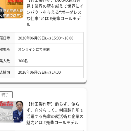
見！業界の壁を越えて世界にイ
ンパクトを与える“ボーダレス
な仕事”とは #先輩ロールモデ
ル
催日時
2026年06月09日(火) 15:00〜16:00
催場所
オンラインにて実施
集人数
300名
込締切
2026年06月09日(火) 14:00
終了
【村田製作所】飾らず、偽ら
ず、自分らしく。村田製作所で
活躍する先輩の就活術と企業の
魅力とは #先輩ロールモデル