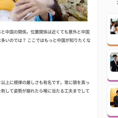
本と中国の関係。位置関係は近くても意外と中国
多いのでは？ ここではもっと中国が知りたくな
さ以上に規律の厳しさも有名です。常に頭を真っ
を刺して姿勢が崩れたら喉に当たる工夫までして