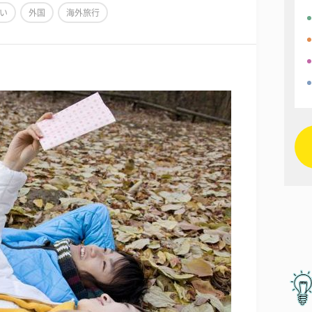
い
外国
海外旅行