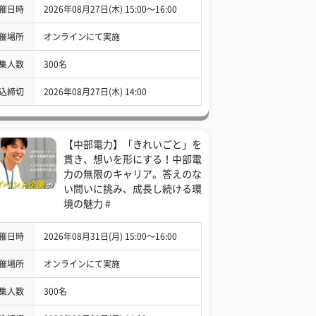
催日時
2026年08月27日(木) 15:00〜16:00
催場所
オンラインにて実施
集人数
300名
込締切
2026年08月27日(木) 14:00
【中部電力】「きれいごと」を
貫き、想いを形にする！中部電
力の無限のキャリア。答えのな
い問いに挑み、成長し続ける環
境の魅力 #
催日時
2026年08月31日(月) 15:00〜16:00
催場所
オンラインにて実施
集人数
300名