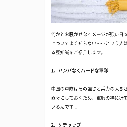
何かとお騒がせなイメージが強い日
についてよく知らない……という人は
る豆知識をご紹介します。
1．ハンパなくハードな軍隊
中国の軍隊はその強さと兵力の大き
直ぐにしておくため、軍服の襟に針
いるんです！
2．ケチャップ