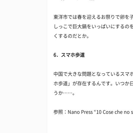
東洋市では春を迎えるお祭りで卵を
しっこで巨大鍋をいっぱいにするの
くするのだとか。
6．スマホ歩道
中国で大きな問題となっているスマ
ホ歩道」が存在するんです。いつか
うか……。
参照：Nano Press “10 Cose che no sa