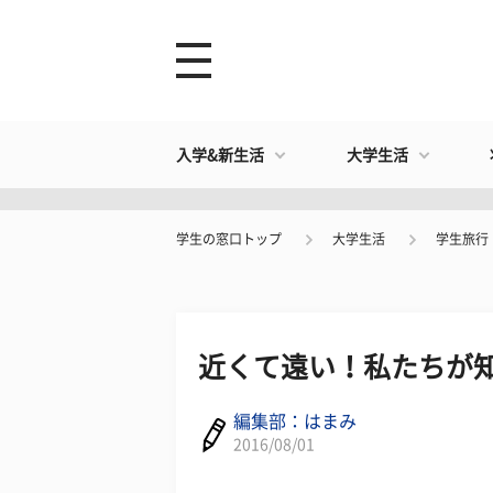
入学&新生活
大学生活
学生の窓口トップ
大学生活
学生旅行
近くて遠い！私たちが
編集部：はまみ
2016/08/01