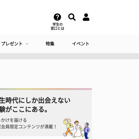
学生の
窓口とは
・プレゼント
特集
イベント
生時代にしか出会えない
験がここにある。
っかけを届ける
窓会員限定コンテンツが満載！