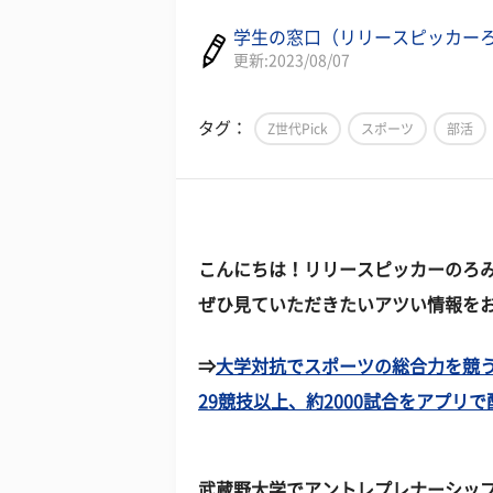
学生の窓口（リリースピッカー
更新:2023/08/07
タグ：
Z世代Pick
スポーツ
部活
こんにちは！リリースピッカーのろみ
ぜひ見ていただきたいアツい情報を
⇒
大学対抗でスポーツの総合力を競う、競技
29競技以上、約2000試合をアプリで配
武蔵野大学でアントレプレナーシップ