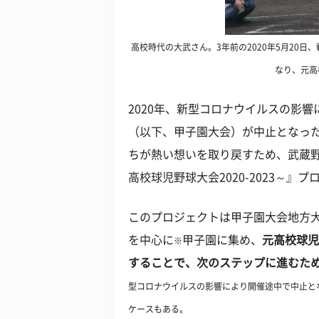
高校時代の大武さん。3年前の2020年5月20
なり、元高
2020年、新型コロナウイルスの影響
（以下、甲子園大会）が中止となっ
ちが熱い想いを取り戻すため、武蔵野
高校球児野球大会2020-2023～』
このプロジェクトは甲子園大会地方
を中心に
甲子園に集め、
元高校球児
※
することで、次のステップに進むた
型コロナウイルスの影響により開催途中で中止と
ケースもある。