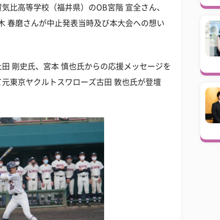
気比高等学校（福井県）のOB宮階 宣全さん、
木 春磨さんが中止発表当時及び本大会への想い
田 剛史氏、宮本 慎也氏からの応援メッセージを
元東京ヤクルトスワローズ古田 敦也氏が登壇