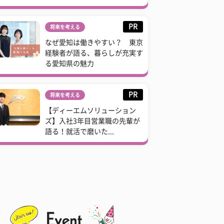
PR
将来を考える
なぜ愛知は働きやすい？ 東京
経験者が語る、暮らしが充実す
る愛知県の魅力
PR
将来を考える
【ディーエムソリューション
ズ】入社3年目営業職の先輩が
語る！就活で磨いた...