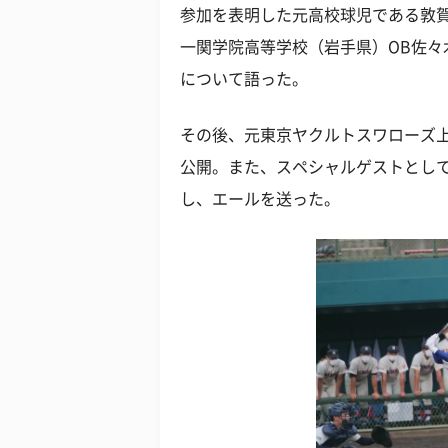
参加を表明した元高校球児である敦賀
一関学院高等学校（岩手県）OB佐々
について語った。
その後、元東京ヤクルトスワローズ上
公開。また、スペシャルゲストとして
し、エールを送った。