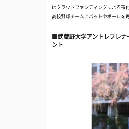
はクラウドファンディングによる寄
高校野球チームにバットやボールを
武蔵野大学アントレプレナ
ント