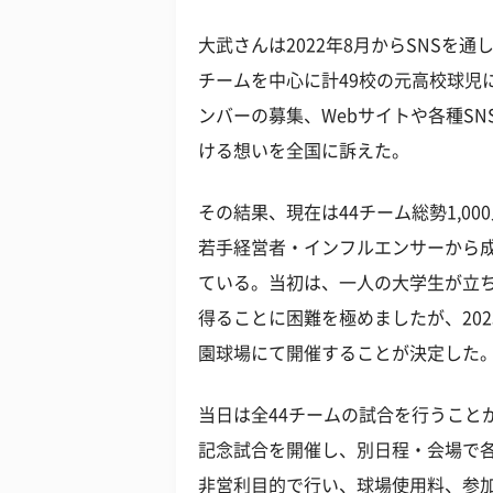
大武さんは2022年8月からSNSを
チームを中心に計49校の元高校球児
ンバーの募集、Webサイトや各種S
ける想いを全国に訴えた。
その結果、現在は44チーム総勢1,0
若手経営者・インフルエンサーから成
ている。当初は、一人の大学生が立
得ることに困難を極めましたが、202
園球場にて開催することが決定した
当日は全44チームの試合を行うこと
記念試合を開催し、別日程・会場で
非営利目的で行い、球場使用料、参加