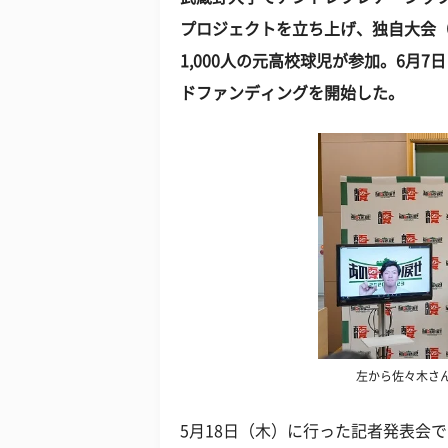
プロジェクトを立ち上げ、独自大会（
1,000人の元高校球児が参加。6
月7日
ドファンディングを開始した。
左から佐々木さ
5月18日（木）に行った記者発表会