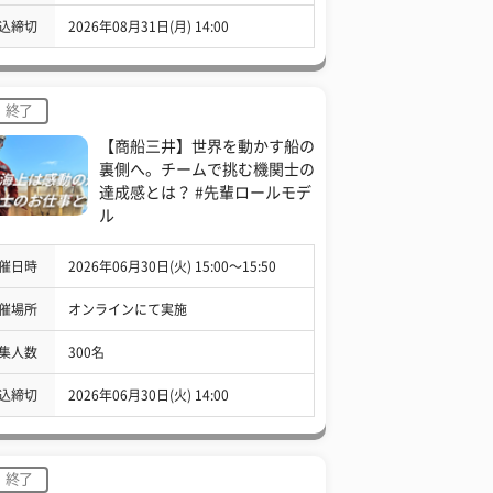
込締切
2026年08月31日(月) 14:00
終了
【商船三井】世界を動かす船の
裏側へ。チームで挑む機関士の
達成感とは？ #先輩ロールモデ
ル
催日時
2026年06月30日(火) 15:00〜15:50
催場所
オンラインにて実施
集人数
300名
込締切
2026年06月30日(火) 14:00
終了