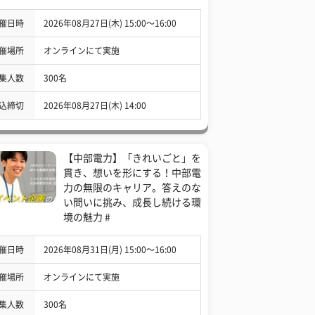
催日時
2026年08月27日(木) 15:00〜16:00
催場所
オンラインにて実施
集人数
300名
込締切
2026年08月27日(木) 14:00
【中部電力】「きれいごと」を
貫き、想いを形にする！中部電
力の無限のキャリア。答えのな
い問いに挑み、成長し続ける環
境の魅力 #
催日時
2026年08月31日(月) 15:00〜16:00
催場所
オンラインにて実施
集人数
300名