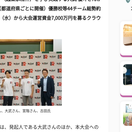
都道府県ごとに開催）優勝校等44チーム総勢約
（水）から大会運営資金7,000万円を募るクラウ
ん、大武さん、宮階さん、古田氏
では、発起人である大武さんのほか、本大会への