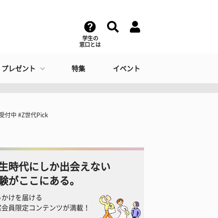
学生の
窓口とは
・プレゼント
特集
イベント
 #Z世代Pick
生時代にしか出会えない
験がここにある。
っかけを届ける
窓会員限定コンテンツが満載！