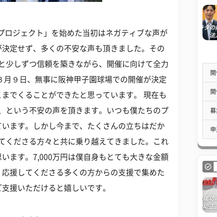
戻せプロジェクト」を始めた当初はネガティブな声が
が決定せず、多くの不安な声も頂きました。その
仲間と少しずつ信頼を築きながら、開催に向けて全力
開
年３月９日、無事に阪神甲子園球場での開催が決定
開
までくることができたと思っています。 現在も
のか、という不安の声を頂きます。いつも僕たちのプ
募
ています。しかし今まで、たくさんの立ちはだか
申
援してくださる方々と共に乗り越えてきました。これ
います。7,000万円は僕自身もとても大きな金額
、応援してくださる多くの方からの支援で集めた
ご支援いただけると嬉しいです。