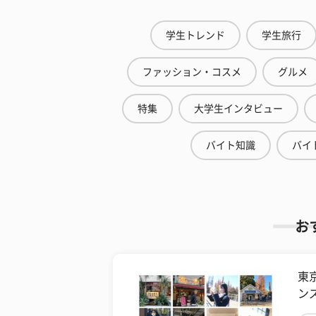
学生トレンド
学生旅行
ファッション・コスメ
グルメ
特集
大学生インタビュー
バイト知識
バイ
お
東
ン