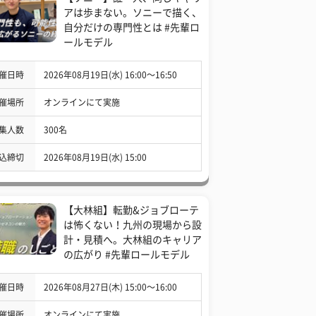
アは歩まない。ソニーで描く、
自分だけの専門性とは #先輩ロ
ールモデル
催日時
2026年08月19日(水) 16:00〜16:50
催場所
オンラインにて実施
集人数
300名
込締切
2026年08月19日(水) 15:00
【大林組】転勤&ジョブローテ
は怖くない！九州の現場から設
計・見積へ。大林組のキャリア
の広がり #先輩ロールモデル
催日時
2026年08月27日(木) 15:00〜16:00
催場所
オンラインにて実施