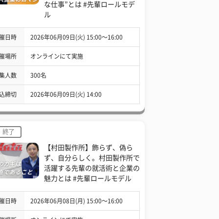
な仕事”とは #先輩ロールモデ
ル
催日時
2026年06月09日(火) 15:00〜16:00
催場所
オンラインにて実施
集人数
300名
込締切
2026年06月09日(火) 14:00
終了
【村田製作所】飾らず、偽ら
ず、自分らしく。村田製作所で
活躍する先輩の就活術と企業の
魅力とは #先輩ロールモデル
催日時
2026年06月08日(月) 15:00〜16:00