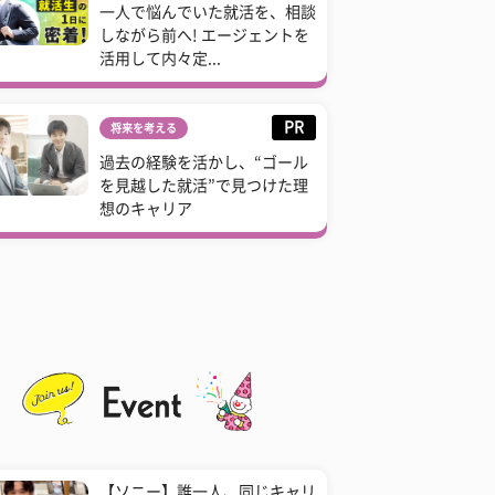
一人で悩んでいた就活を、相談
しながら前へ! エージェントを
活用して内々定...
PR
将来を考える
過去の経験を活かし、“ゴール
を見越した就活”で見つけた理
想のキャリア
【ソニー】誰一人、同じキャリ