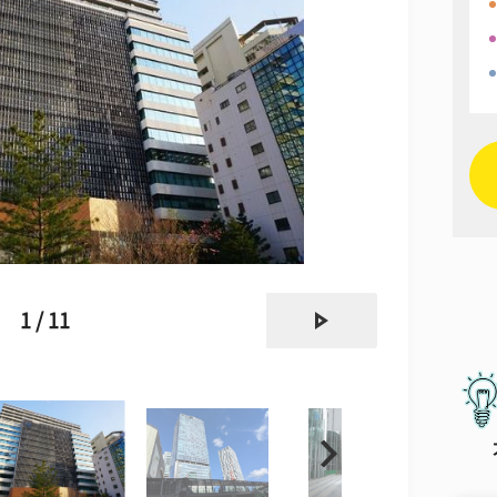
next
1 / 11