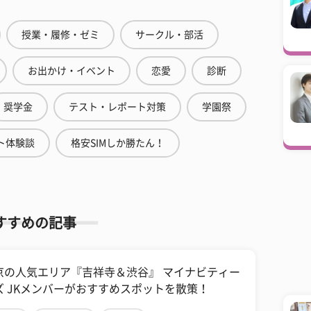
授業・履修・ゼミ
サークル・部活
お出かけ・イベント
恋愛
診断
奨学金
テスト・レポート対策
学園祭
ト体験談
格安SIMしか勝たん！
すすめの記事
京の人気エリア『吉祥寺＆渋谷』 マイナビティー
ズ JKメンバーがおすすめスポットを散策！