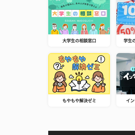
大学生の相談窓口
学生
もやもや解決ゼミ
イン