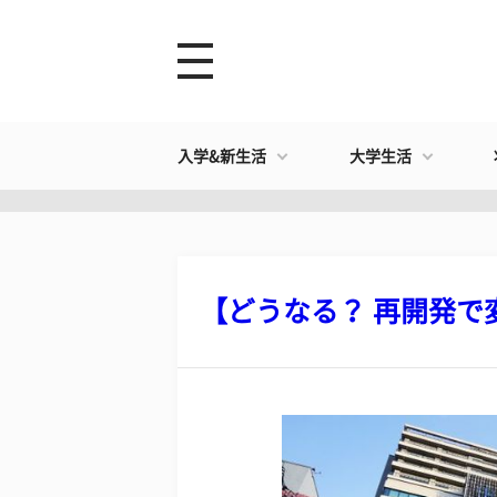
入学&新生活
大学生活
【どうなる？ 再開発で変