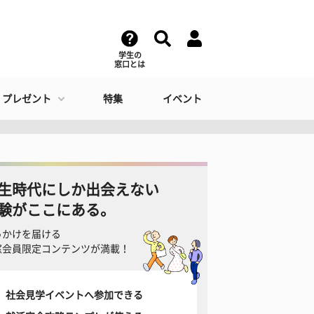
学生の
窓口とは
・プレゼント
特集
イベント
生時代にしか出会えない
験がここにある。
っかけを届ける
窓会員限定コンテンツが満載！
社会見学イベントへ参加できる