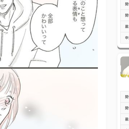
開
開
募
申
開
開
募