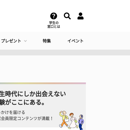
学生の
窓口とは
・プレゼント
特集
イベント
生時代にしか出会えない
験がここにある。
っかけを届ける
窓会員限定コンテンツが満載！