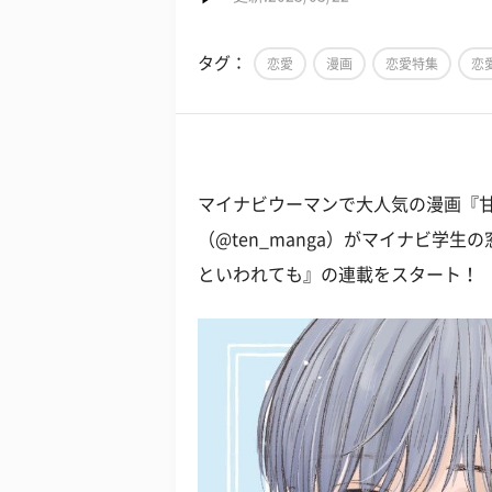
タグ：
恋愛
漫画
恋愛特集
恋
マイナビウーマンで大人気の漫画『甘
（@ten_manga）がマイナビ学
といわれても』の連載をスタート！