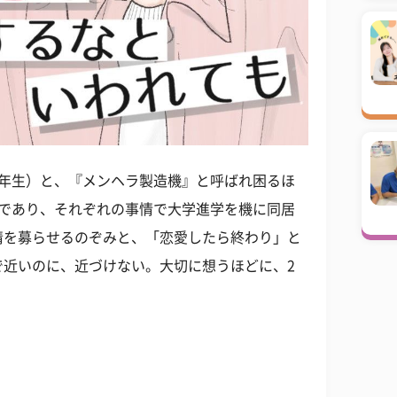
1年生）と、『メンヘラ製造機』と呼ばれ困るほ
染であり、それぞれの事情で大学進学を機に同居
情を募らせるのぞみと、「恋愛したら終わり」と
で近いのに、近づけない。大切に想うほどに、2