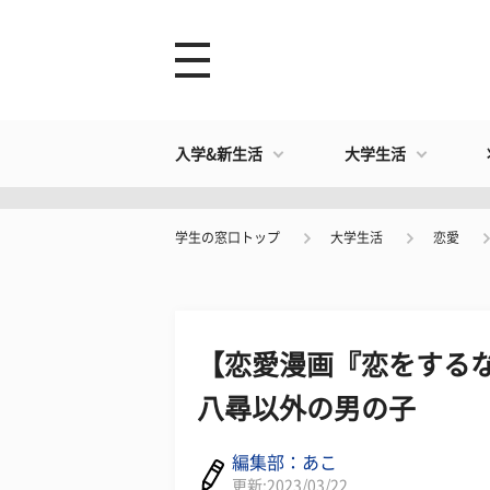
入学&新生活
大学生活
学生の窓口トップ
大学生活
恋愛
【恋愛漫画『恋をする
八尋以外の男の子
編集部：あこ
更新:2023/03/22