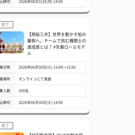
込締切
2026年08月31日(月) 14:00
終了
【商船三井】世界を動かす船の
裏側へ。チームで挑む機関士の
達成感とは？ #先輩ロールモデ
ル
催日時
2026年06月30日(火) 15:00〜15:50
催場所
オンラインにて実施
集人数
300名
込締切
2026年06月30日(火) 14:00
終了