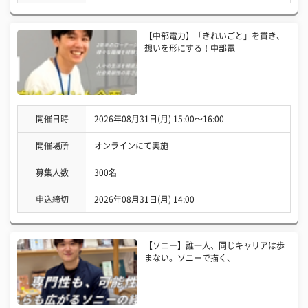
【中部電力】「きれいごと」を貫き、
想いを形にする！中部電
開催日時
2026年08月31日(月) 15:00〜16:00
開催場所
オンラインにて実施
募集人数
300名
申込締切
2026年08月31日(月) 14:00
【ソニー】誰一人、同じキャリアは歩
まない。ソニーで描く、