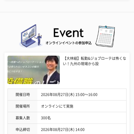
オンラインイベントの参加申込
【大林組】転勤&ジョブローテは怖くな
い！九州の現場から設
開催日時
2026年08月27日(木) 15:00〜16:00
開催場所
オンラインにて実施
募集人数
300名
申込締切
2026年08月27日(木) 14:00