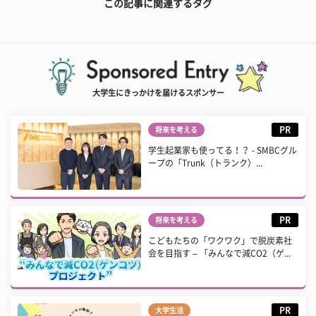
この記事に関連するタグ
大学生にきっかけを届けるスポンサー
PR
将来を考える
学生起業家も使ってる！？ - SMBCグル
ープの「Trunk（トランク）...
PR
将来を考える
こどもたちの「ワクワク」で脱炭素社
会を目指す – 「みんなで減CO2（ゲ...
PR
大学生活