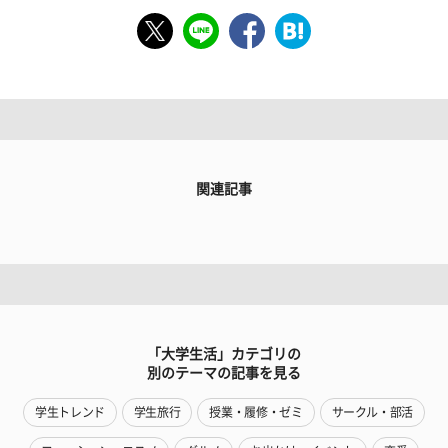
関連記事
「大学生活」カテゴリの
別のテーマの記事を見る
学生トレンド
学生旅行
授業・履修・ゼミ
サークル・部活