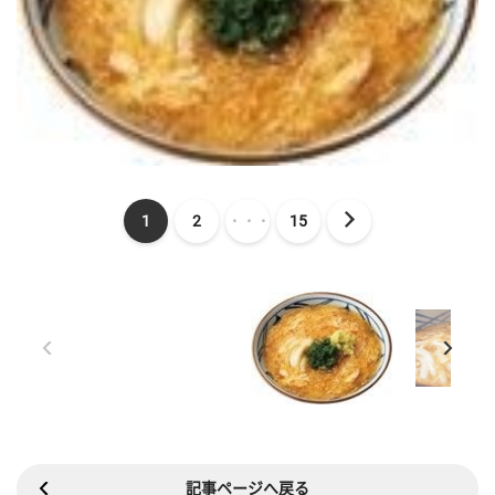
1
2
・・・
15
記事ページへ戻る