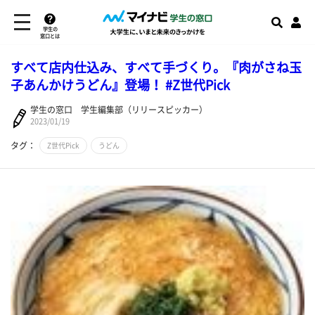
学生の
窓口とは
すべて店内仕込み、すべて手づくり。『肉がさね玉
子あんかけうどん』登場！ #Z世代Pick
学生の窓口 学生編集部（リリースピッカー）
2023/01/19
タグ：
Z世代Pick
うどん