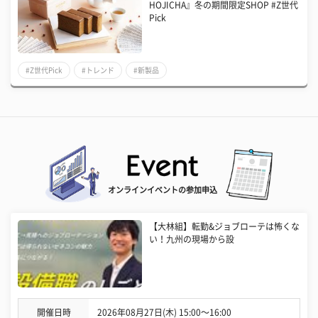
HOJICHA』冬の期間限定SHOP #Z世代
Pick
#Z世代Pick
#トレンド
#新製品
オンラインイベントの参加申込
【大林組】転勤&ジョブローテは怖くな
い！九州の現場から設
開催日時
2026年08月27日(木) 15:00〜16:00