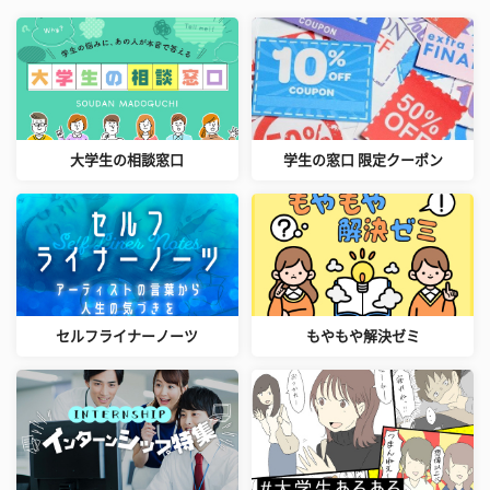
大学生の相談窓口
学生の窓口 限定クーポン
セルフライナーノーツ
もやもや解決ゼミ