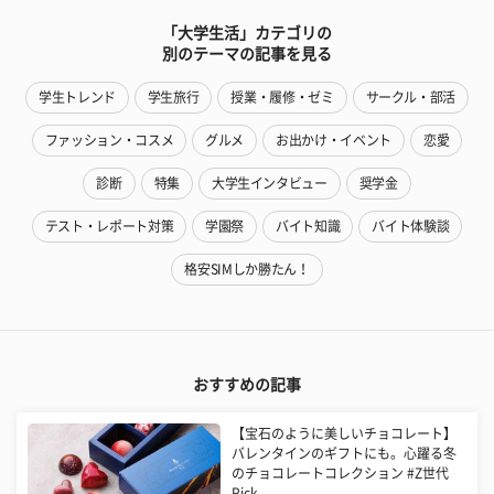
「大学生活」カテゴリの
別のテーマの記事を見る
学生トレンド
学生旅行
授業・履修・ゼミ
サークル・部活
ファッション・コスメ
グルメ
お出かけ・イベント
恋愛
診断
特集
大学生インタビュー
奨学金
テスト・レポート対策
学園祭
バイト知識
バイト体験談
格安SIMしか勝たん！
おすすめの記事
【宝石のように美しいチョコレート】
バレンタインのギフトにも。心躍る冬
のチョコレートコレクション #Z世代
Pick