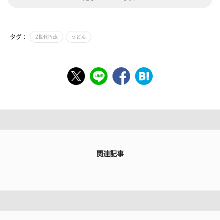
タグ：
Z世代Pick
うどん
関連記事