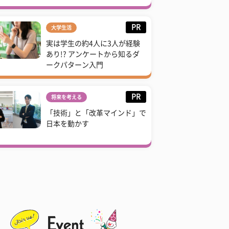
PR
大学生活
実は学生の約4人に3人が経験
あり!? アンケートから知るダ
ークパターン入門
PR
将来を考える
「技術」と「改革マインド」で
日本を動かす