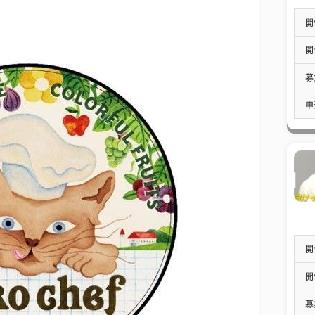
開
開
募
申
開
開
募