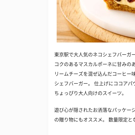
東京駅で大人気のネコシェフバーガー
コクのあるマスカルポーネに甘みの
リームチーズを混ぜ込んだコーヒー
シェフバーガー。 仕上げにココアパ
ちょっぴり大人向けのスイーツ。
遊び心が隠されたお洒落なパッケージ
の贈り物にもオススメ。 数量限定と