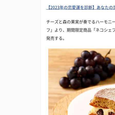
【2023年の恋愛運を診断】あなた
チーズと森の果実が奏でるハーモニ
フ」より、期間限定商品「ネコシェ
発売する。