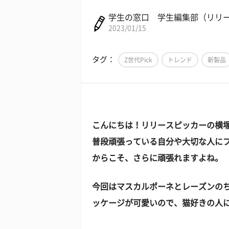
学生の窓口 学生編集部（リリ
2023/01/15
タグ：
Z世代Pick
トレンド
新製品
こんにちは！リリースピッカーの横
普段頑張っている自分や大切な人に
からこそ、さらに頑張れますよね。
今回はマスカルポーネとレーズンの
ッケージが可愛いので、猫好きの人