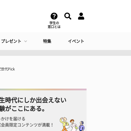
学生の
窓口とは
・プレゼント
特集
イベント
代Pick
生時代にしか出会えない
験がここにある。
っかけを届ける
窓会員限定コンテンツが満載！