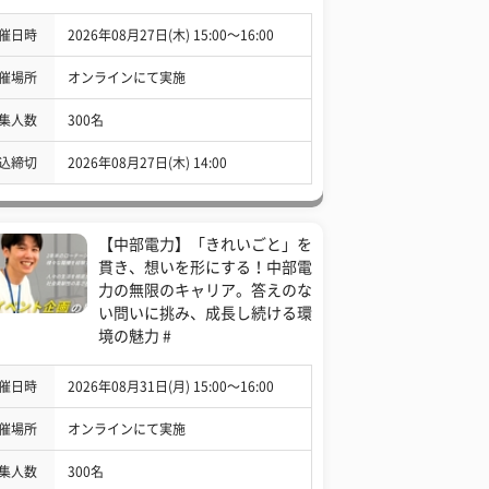
催日時
2026年08月27日(木) 15:00〜16:00
催場所
オンラインにて実施
集人数
300名
込締切
2026年08月27日(木) 14:00
【中部電力】「きれいごと」を
貫き、想いを形にする！中部電
力の無限のキャリア。答えのな
い問いに挑み、成長し続ける環
境の魅力 #
催日時
2026年08月31日(月) 15:00〜16:00
催場所
オンラインにて実施
集人数
300名