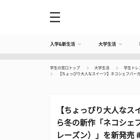
入学&新生活
大学生活
学生の窓口トップ
大学生活
学生トレ
【ちょっぴり大人なスイーツ】ネコシェフバーガー
【ちょっぴり大人なス
ら冬の新作「ネコシェ
レーズン）」を新発売 #Z