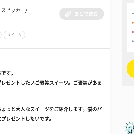
ースピッカー）
あとで読む
スイーツ
塚です。
プレゼントしたいご褒美スイーツ。ご褒美がある
ちょっと大人なスイーツをご紹介します。猫のパ
にプレゼントしたいです。