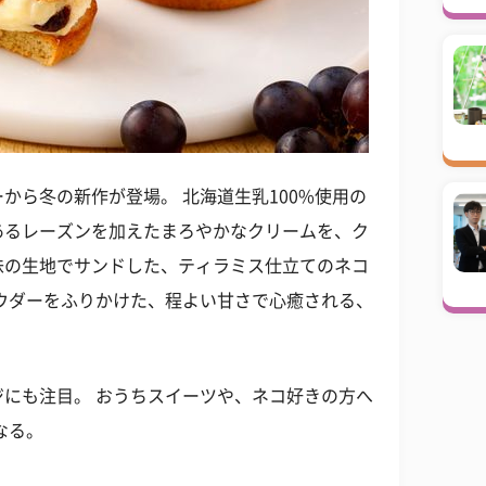
から冬の新作が登場。 北海道生乳100%使用の
あるレーズンを加えたまろやかなクリームを、ク
味の生地でサンドした、ティラミス仕立てのネコ
ウダーをふりかけた、程よい甘さで心癒される、
にも注目。 おうちスイーツや、ネコ好きの方へ
なる。