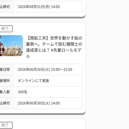
込締切
2026年08月31日(月) 14:00
終了
【商船三井】世界を動かす船の
裏側へ。チームで挑む機関士の
達成感とは？ #先輩ロールモデ
ル
催日時
2026年06月30日(火) 15:00〜15:50
催場所
オンラインにて実施
集人数
300名
込締切
2026年06月30日(火) 14:00
終了