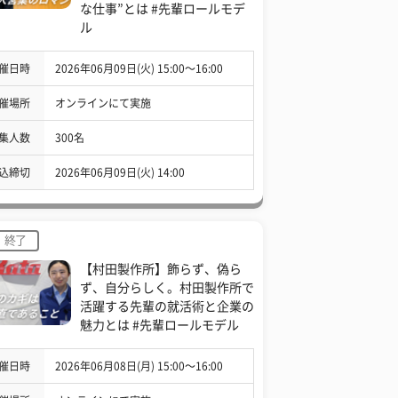
な仕事”とは #先輩ロールモデ
ル
催日時
2026年06月09日(火) 15:00〜16:00
催場所
オンラインにて実施
集人数
300名
込締切
2026年06月09日(火) 14:00
終了
【村田製作所】飾らず、偽ら
ず、自分らしく。村田製作所で
活躍する先輩の就活術と企業の
魅力とは #先輩ロールモデル
催日時
2026年06月08日(月) 15:00〜16:00