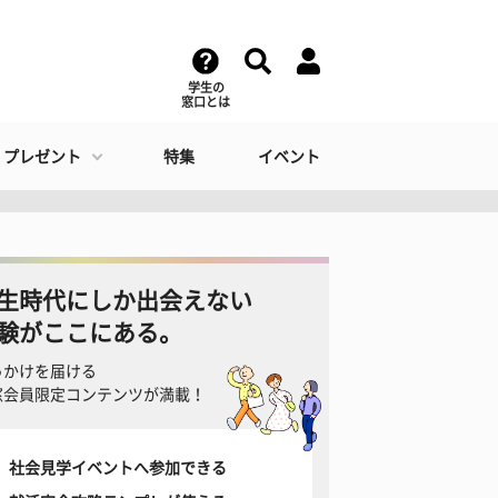
学生の
窓口とは
・プレゼント
特集
イベント
生時代にしか出会えない
験がここにある。
っかけを届ける
窓会員限定コンテンツが満載！
社会見学イベントへ参加できる