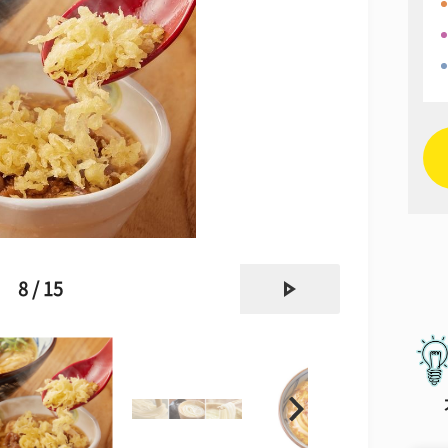
next
8 / 15