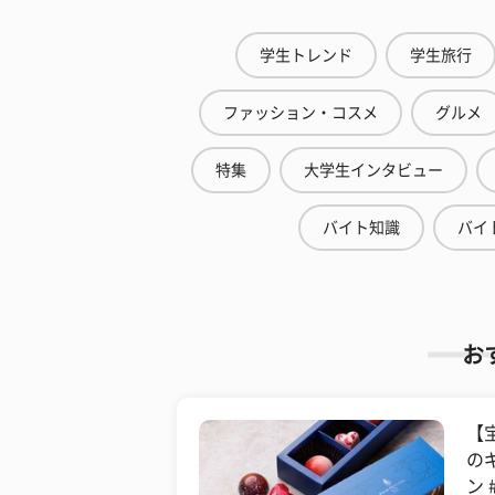
学生トレンド
学生旅行
ファッション・コスメ
グルメ
特集
大学生インタビュー
バイト知識
バイ
お
【
の
ン 