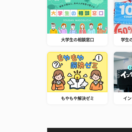
大学生の相談窓口
学生
もやもや解決ゼミ
イン