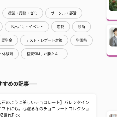
授業・履修・ゼミ
サークル・部活
お出かけ・イベント
恋愛
診断
奨学金
テスト・レポート対策
学園祭
ト体験談
格安SIMしか勝たん！
すすめの記事
宝石のように美しいチョコレート】バレンタイン
ギフトにも。心躍る冬のチョコレートコレクショ
#Z世代Pick