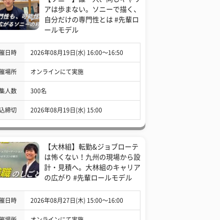
アは歩まない。ソニーで描く、
自分だけの専門性とは #先輩ロ
ールモデル
催日時
2026年08月19日(水) 16:00〜16:50
催場所
オンラインにて実施
集人数
300名
込締切
2026年08月19日(水) 15:00
【大林組】転勤&ジョブローテ
は怖くない！九州の現場から設
計・見積へ。大林組のキャリア
の広がり #先輩ロールモデル
催日時
2026年08月27日(木) 15:00〜16:00
催場所
オンラインにて実施