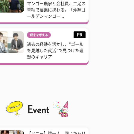
マンゴー農家と会社員、二足の
草鞋で農業に携わる。「沖縄ゴ
ールデンマンゴー...
PR
将来を考える
過去の経験を活かし、“ゴール
を見越した就活”で見つけた理
想のキャリア
【ソニー】誰一人、同じキャリ