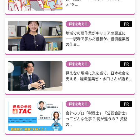
え”を...
PR
将来を考える
地域での農作業がキャリアの原点に
──現場で学んだ経験が、経済産業省
の仕事...
PR
将来を考える
見えない現場に光を当て、日本社会を
支える - 経済産業省・水口さんが語る...
PR
将来を考える
会計のプロ「税理士」「公認会計士」
ってどんな仕事？ 何が違うの？ 資格
の...