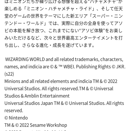
はミニオンたちが繰り広げる想像を超える“ハチャメチャ”が
楽しめる「ミニオン・ハチャメチャ・ライド」、そして任天
堂のゲームの世界をテーマにした新エリア「スーパー・ニン
テンドー・ワールド」では、実際に自分の全身を使ってアソ
ビの本能を解き放つ、これまでにない“アソビ体験”をお楽し
みいただけるなど、次々と世界最高エンターテイメントを打
ち出し、さらなる進化・成長を遂げています。
WIZARDING WORLD and all related trademarks, characters,
names, and indicia are © & ™ WBEI. Publishing Rights © JKR.
(s22)
Minions and all related elements and indicia TM & © 2022
Universal Studios. All rights reserved.TM & © Universal
Studios & Amblin Entertainment
Universal Studios Japan TM & © Universal Studios. All rights
reserved.
© Nintendo
TM & © 2022 Sesame Workshop