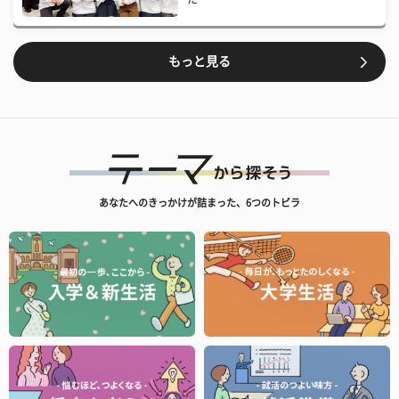
もっと見る
あなたへのきっかけが詰まった、6つのトビラ