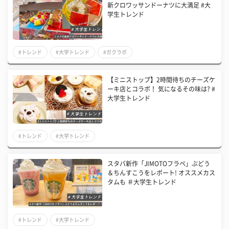
新クロワッサンドーナツに大満足 #大
学生トレンド
#トレンド
#大学トレンド
#ガクラボ
【ミニストップ】2時間待ちのチーズケ
ーキ店とコラボ！ 気になるその味は? #
大学生トレンド
#トレンド
#大学トレンド
スタバ新作「JIMOTOフラペ」ぶどう
＆ちんすこうをレポート! オススメカス
タムも ＃大学生トレンド
#トレンド
#大学トレンド