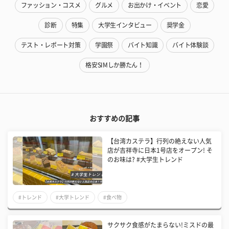
ファッション・コスメ
グルメ
お出かけ・イベント
恋愛
診断
特集
大学生インタビュー
奨学金
テスト・レポート対策
学園祭
バイト知識
バイト体験談
格安SIMしか勝たん！
おすすめの記事
【台湾カステラ】行列の絶えない人気
店が吉祥寺に日本1号店をオープン! そ
のお味は? #大学生トレンド
#トレンド
#大学トレンド
#食べ物
サクサク食感がたまらない!ミスドの最