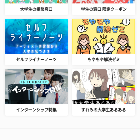
大学生の相談窓口
学生の窓口 限定クーポン
セルフライナーノーツ
もやもや解決ゼミ
インターンシップ特集
すれみの大学生あるある