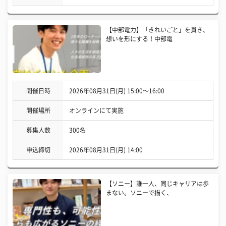
【中部電力】「きれいごと」を貫き、
想いを形にする！中部電
開催日時
2026年08月31日(月) 15:00〜16:00
開催場所
オンラインにて実施
募集人数
300名
申込締切
2026年08月31日(月) 14:00
【ソニー】誰一人、同じキャリアは歩
まない。ソニーで描く、