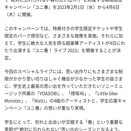
キャンペーン『ユニ春』を2023年2月1日（水）から4月6日
（木）に開催。
このキャンペーンでは、特典付きの学生限定チケットや学生
限定のパーク貸切など、さまざまな施策を実施。それらに加
えて、学生に絶大な人気を誇る超豪華アーティストが4日にわ
たり出演する『ユニ春！ ライブ 2023』を開催することが決
定。
今回のスペシャルライブには、思い出作りにもさまざまな制
限がかかり思い切りはしゃぐ機会が少なかった学生の皆さま
に、学生史上最高の思い出を作っていただきたいソニーミュ
ージック所属の「YOASOBI」、「櫻坂46」、「Little Glee
Monster」、「NiziU」の4組のアーティストと、学生応援キャ
ンペーン『ユニ春』の想いが重なり実現。
学生にとって、別れと出会いが交錯する「春」という重要な
季節が“絶対に忘れられない”思い出のシーズンとなるよう、