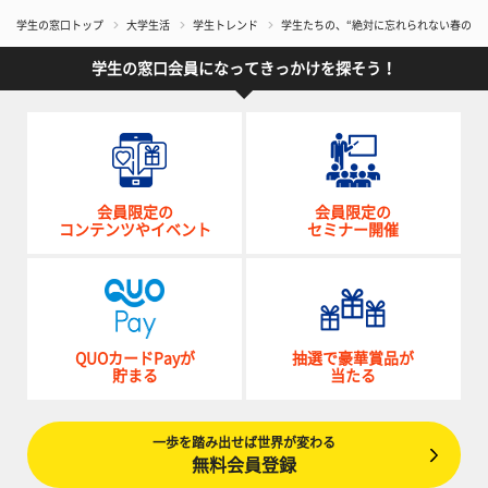
学生の窓口トップ
大学生活
学生トレンド
学生たちの、“絶対に忘れられない春の思い
学生の窓口会員になってきっかけを探そう！
会員限定の
会員限定の
コンテンツやイベント
セミナー開催
QUOカードPayが
抽選で豪華賞品が
貯まる
当たる
一歩を踏み出せば世界が変わる
無料会員登録