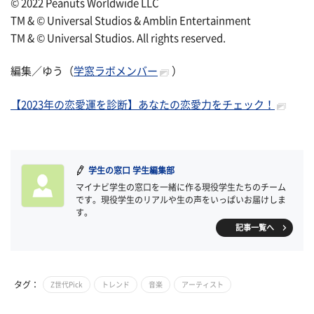
© 2022 Peanuts Worldwide LLC
TM & © Universal Studios & Amblin Entertainment
TM & © Universal Studios. All rights reserved.
編集／ゆう（
学窓ラボメンバー
）
【2023年の恋愛運を診断】あなたの恋愛力をチェック！
学生の窓口 学生編集部
マイナビ学生の窓口を一緒に作る現役学生たちのチーム
です。現役学生のリアルや生の声をいっぱいお届けしま
す。
記事一覧へ
タグ：
Z世代Pick
トレンド
音楽
アーティスト