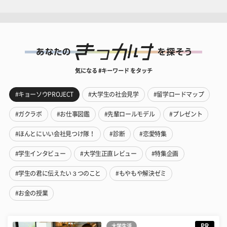
気になる #キーワード をタッチ
#キョーソウPROJECT
#大学生の社会見学
#留学ロードマップ
#ガクラボ
#お仕事図鑑
#先輩ロールモデル
#プレゼント
#ほんとにいい会社見つけ隊！
#診断
#恋愛特集
#学生インタビュー
#大学生正直レビュー
#特集企画
#学生の君に伝えたい３つのこと
#もやもや解決ゼミ
#お金の授業
PR
大学生活