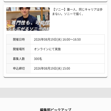
【ソニー】誰一人、同じキャリアは歩
まない。ソニーで描く、
開催日時
2026年08月19日(水) 16:00〜16:50
開催場所
オンラインにて実施
募集人数
300名
申込締切
2026年08月19日(水) 15:00
編集部ピックアップ