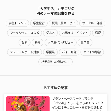
「大学生活」カテゴリの
別のテーマの記事を見る
学生トレンド
学生旅行
授業・履修・ゼミ
サークル・部活
ファッション・コスメ
グルメ
お出かけ・イベント
恋愛
診断
特集
大学生インタビュー
奨学金
テスト・レポート対策
学園祭
バイト知識
バイト体験談
格安SIMしか勝たん！
おすすめの記事
プラントベースフードブランド
「2foods」から、心ときめくバレンタ
インに！チョコレートを存分に楽しめ