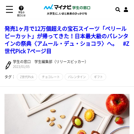
学生の
窓口とは
発売1ヶ月で12万個超えの宝石スイーツ「ベリール
ビーカット」が帰ってきた！日本最大級のバレンタ
インの祭典〈アムール・デュ・ショコラ〉へ。 #Z
世代Pick 7ページ目
学生の窓口 学生編集部（リリースピッカー）
2023/01/05
タグ：
Z世代Pick
チョコレート
バレンタイン
ギフト