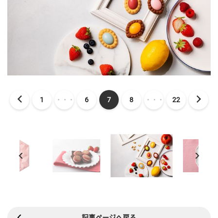
1
・・・
6
7
8
・・・
22
記事ページへ戻る