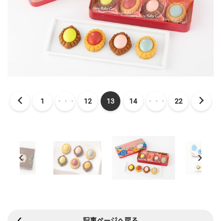
1
・・・
12
13
14
・・・
22
記事ページへ戻る