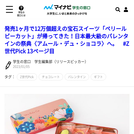
学生の
窓口とは
発売1ヶ月で12万個超えの宝石スイーツ「ベリール
ビーカット」が帰ってきた！日本最大級のバレンタ
インの祭典〈アムール・デュ・ショコラ〉へ。 #Z
世代Pick 13ページ目
学生の窓口 学生編集部（リリースピッカー）
2023/01/05
タグ：
Z世代Pick
チョコレート
バレンタイン
ギフト