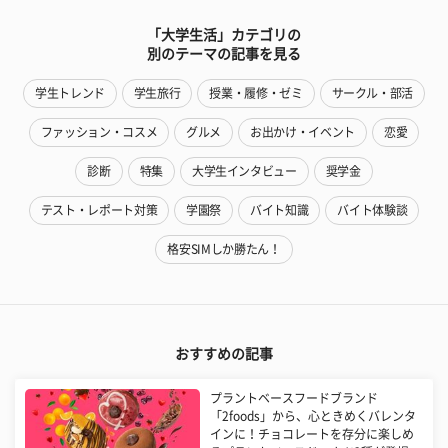
「大学生活」カテゴリの
別のテーマの記事を見る
学生トレンド
学生旅行
授業・履修・ゼミ
サークル・部活
ファッション・コスメ
グルメ
お出かけ・イベント
恋愛
診断
特集
大学生インタビュー
奨学金
テスト・レポート対策
学園祭
バイト知識
バイト体験談
格安SIMしか勝たん！
おすすめの記事
プラントベースフードブランド
「2foods」から、心ときめくバレンタ
インに！チョコレートを存分に楽しめ