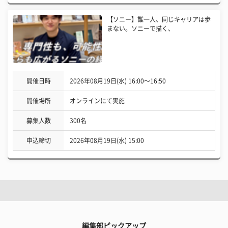
【ソニー】誰一人、同じキャリアは歩
まない。ソニーで描く、
開催日時
2026年08月19日(水) 16:00〜16:50
開催場所
オンラインにて実施
募集人数
300名
申込締切
2026年08月19日(水) 15:00
編集部ピックアップ