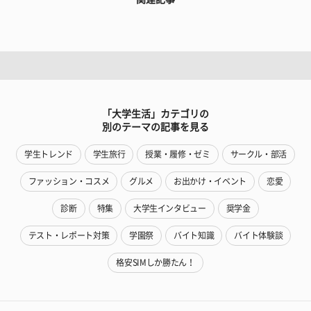
「大学生活」カテゴリの
別のテーマの記事を見る
学生トレンド
学生旅行
授業・履修・ゼミ
サークル・部活
ファッション・コスメ
グルメ
お出かけ・イベント
恋愛
診断
特集
大学生インタビュー
奨学金
テスト・レポート対策
学園祭
バイト知識
バイト体験談
格安SIMしか勝たん！