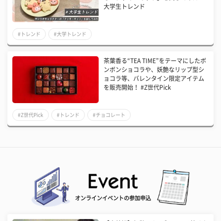
大学生トレンド
#トレンド
#大学トレンド
茶葉香る“TEA TIME”をテーマにしたボ
ンボンショコラや、妖艶なリップ型シ
ョコラ等、バレンタイン限定アイテム
を販売開始！ #Z世代Pick
#Z世代Pick
#トレンド
#チョコレート
オンラインイベントの参加申込