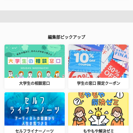
編集部ピックアップ
大学生の相談窓口
学生の窓口 限定クーポン
セルフライナーノーツ
もやもや解決ゼミ