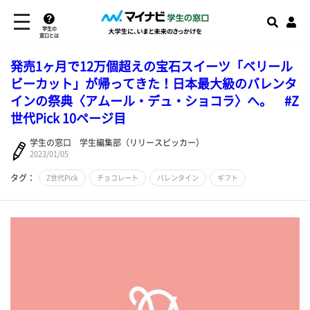
学生の
窓口とは
発売1ヶ月で12万個超えの宝石スイーツ「ベリール
ビーカット」が帰ってきた！日本最大級のバレンタ
インの祭典〈アムール・デュ・ショコラ〉へ。 #Z
世代Pick 10ページ目
学生の窓口 学生編集部（リリースピッカー）
2023/01/05
タグ：
Z世代Pick
チョコレート
バレンタイン
ギフト