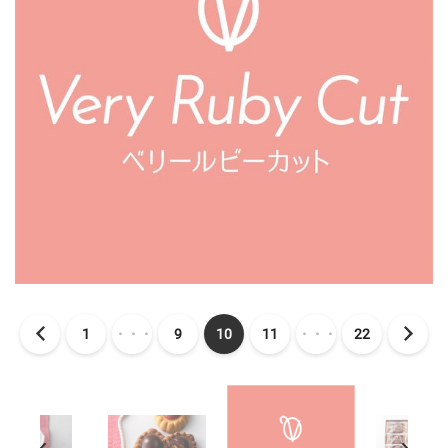
1
・・・
9
10
11
・・・
22