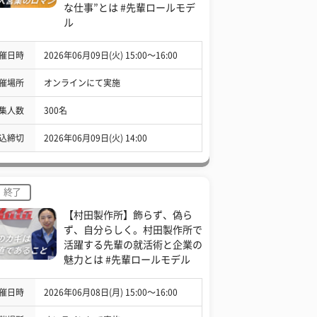
な仕事”とは #先輩ロールモデ
ル
催日時
2026年06月09日(火) 15:00〜16:00
催場所
オンラインにて実施
集人数
300名
込締切
2026年06月09日(火) 14:00
終了
【村田製作所】飾らず、偽ら
ず、自分らしく。村田製作所で
活躍する先輩の就活術と企業の
魅力とは #先輩ロールモデル
催日時
2026年06月08日(月) 15:00〜16:00