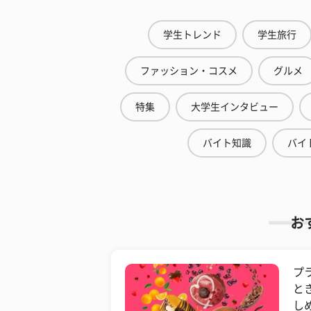
学生トレンド
学生旅行
ファッション・コスメ
グルメ
特集
大学生インタビュー
バイト知識
バイ
お
プ
と
し