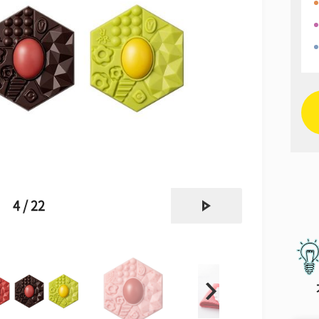
next
4 / 22