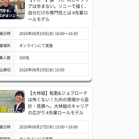
アは歩まない。ソニーで描く、
自分だけの専門性とは #先輩ロ
ールモデル
催日時
2026年08月19日(水) 16:00〜16:50
催場所
オンラインにて実施
集人数
300名
込締切
2026年08月19日(水) 15:00
【大林組】転勤&ジョブローテ
は怖くない！九州の現場から設
計・見積へ。大林組のキャリア
の広がり #先輩ロールモデル
催日時
2026年08月27日(木) 15:00〜16:00
催場所
オンラインにて実施