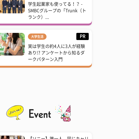
学生起業家も使ってる！？ -
SMBCグループの「Trunk（ト
ランク）...
PR
大学生活
実は学生の約4人に3人が経験
あり!? アンケートから知るダ
ークパターン入門
【ソニー】誰一人、同じキャリ