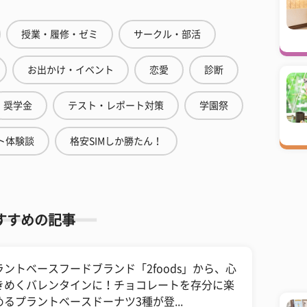
授業・履修・ゼミ
サークル・部活
お出かけ・イベント
恋愛
診断
奨学金
テスト・レポート対策
学園祭
ト体験談
格安SIMしか勝たん！
すすめの記事
ラントベースフードブランド「2foods」から、心
きめくバレンタインに！チョコレートを存分に楽
めるプラントベースドーナツ3種が登...