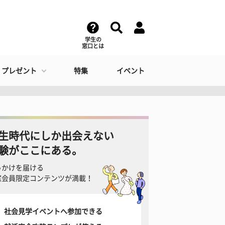
学生の
窓口とは
・プレゼント
特集
イベント
生時代にしか出会えない
験がここにある。
っかけを届ける
窓会員限定コンテンツが満載！
社会見学イベントへ参加できる