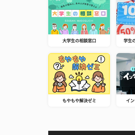
大学生の相談窓口
学生
もやもや解決ゼミ
イン