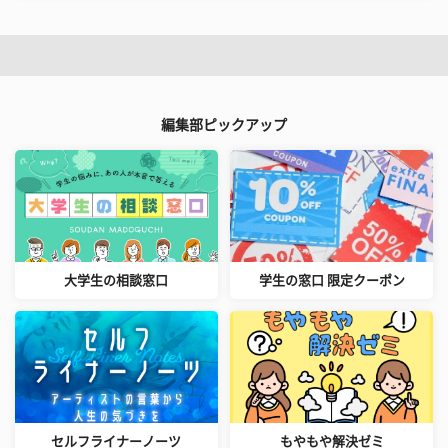
編集部ピックアップ
大学生の相談窓口
学生の窓口 限定クーポン
セルフライナーノーツ
もやもや解決ゼミ