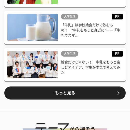
PR
大学生活
「牛乳」は学校給食だけで飲むも
の？ “牛乳をもっと身近に”――「牛
乳でスマ...
PR
大学生活
給食だけじゃない！ 牛乳をもっと楽
しむアイデア、学生が本気で考えてみ
た
もっと見る