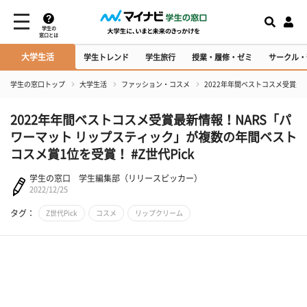
学生の
窓口とは
大学生活
学生トレンド
学生旅行
授業・履修・ゼミ
サークル・
学生の窓口トップ
大学生活
ファッション・コスメ
2022年年間ベストコスメ受賞最
2022年年間ベストコスメ受賞最新情報！NARS「パ
ワーマット リップスティック」が複数の年間ベスト
コスメ賞1位を受賞！ #Z世代Pick
学生の窓口 学生編集部（リリースピッカー）
2022/12/25
タグ：
Z世代Pick
コスメ
リップクリーム