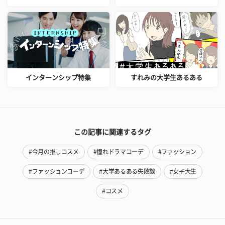
インターンシップ特集
すれみの大学生あるある
この記事に関連するタグ
#今月の推しコスメ
#憧れドラマコーデ
#ファッション
#ファッションコーデ
#大学あるある失敗談
#女子大生
#コスメ