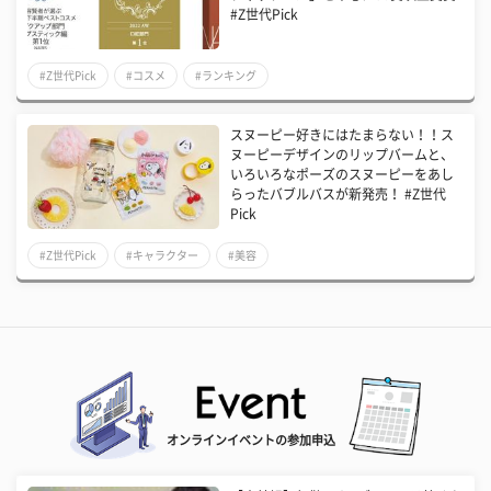
#Z世代Pick
#Z世代Pick
#コスメ
#ランキング
スヌーピー好きにはたまらない！！ス
ヌーピーデザインのリップバームと、
いろいろなポーズのスヌーピーをあし
らったバブルバスが新発売！ #Z世代
Pick
#Z世代Pick
#キャラクター
#美容
オンラインイベントの参加申込