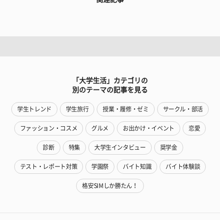
「大学生活」カテゴリの
別のテーマの記事を見る
学生トレンド
学生旅行
授業・履修・ゼミ
サークル・部活
ファッション・コスメ
グルメ
お出かけ・イベント
恋愛
診断
特集
大学生インタビュー
奨学金
テスト・レポート対策
学園祭
バイト知識
バイト体験談
格安SIMしか勝たん！