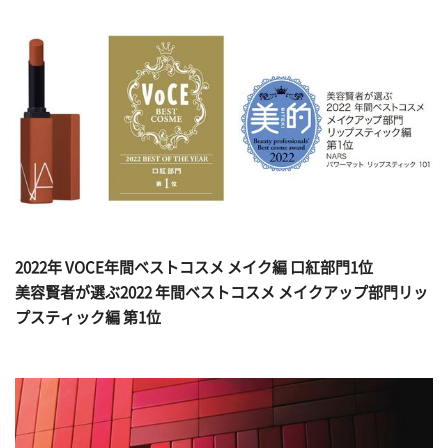
2022年 VOCE年間ベストコスメ メイク編 口紅部門1位
美容賢者が選ぶ2022 年間ベストコスメ メイクアップ部門リッ
プスティック編 第1位