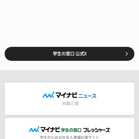
学生の窓口 公式X
学生のための社会人準備応援サイト