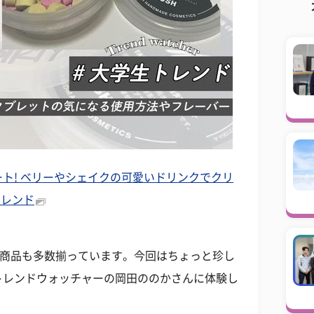
ト! ベリーやシェイクの可愛いドリンクでクリ
トレンド
の商品も多数揃っています。今回はちょっと珍し
トレンドウォッチャーの岡田ののかさんに体験し