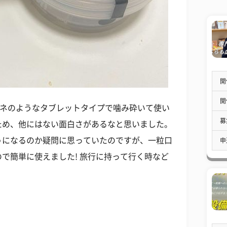
開
開
ムネのようなタブレットタイプで噛み砕いて使い
募
ため、他にはない面白さがあるなと思いました。
うになるのか疑問に思っていたのですが、一粒口
申
で簡単に使えました! 旅行に持って行く時など