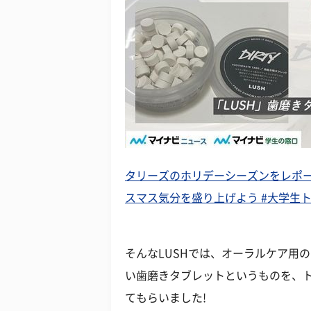
タリーズのホリデーシーズンをレポー
スマス気分を盛り上げよう #大学生
そんなLUSHでは、オーラルケア用
い歯磨きタブレットというものを、
てもらいました!