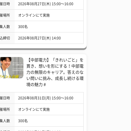
催日時
2026年08月27日(木) 15:00〜16:00
催場所
オンラインにて実施
集人数
300名
込締切
2026年08月27日(木) 14:00
【中部電力】「きれいごと」を
貫き、想いを形にする！中部電
力の無限のキャリア。答えのな
い問いに挑み、成長し続ける環
境の魅力 #
催日時
2026年08月31日(月) 15:00〜16:00
催場所
オンラインにて実施
集人数
300名