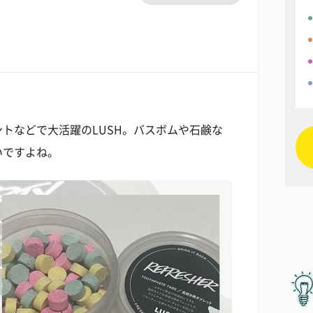
トなどで大活躍のLUSH。バスボムや石鹸な
いですよね。