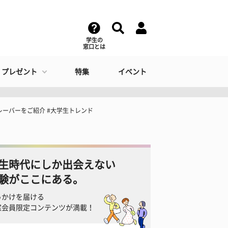
学生の
窓口とは
・プレゼント
特集
イベント
レーバーをご紹介 #大学生トレンド
生時代にしか出会えない
験がここにある。
っかけを届ける
窓会員限定コンテンツが満載！