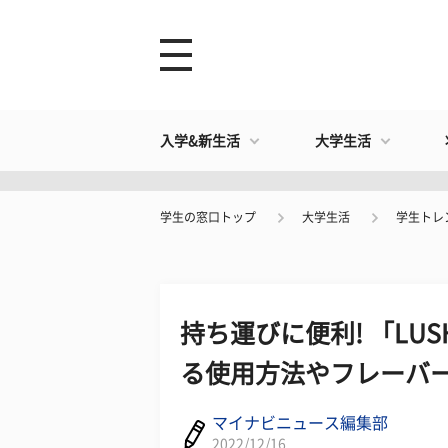
入学&新生活
大学生活
学生の窓口トップ
大学生活
学生トレ
持ち運びに便利! 「L
る使用方法やフレーバー
マイナビニュース編集部
2022/12/16