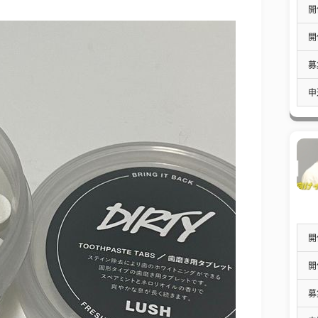
開
開
募
申
開
開
募