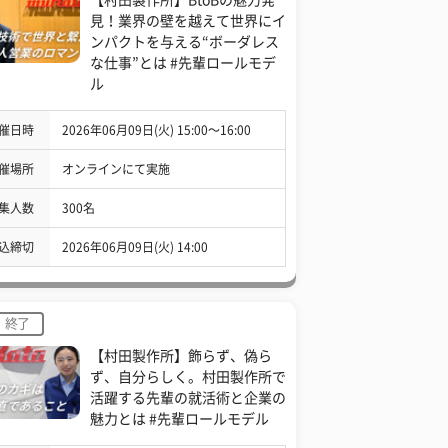
見！業界の壁を越えて世界にイ
ンパクトを与える“ボーダレス
な仕事”とは #先輩ロールモデ
ル
催日時
2026年06月09日(火) 15:00〜16:00
催場所
オンラインにて実施
集人数
300名
込締切
2026年06月09日(火) 14:00
終了
【村田製作所】飾らず、偽ら
ず、自分らしく。村田製作所で
活躍する先輩の就活術と企業の
魅力とは #先輩ロールモデル