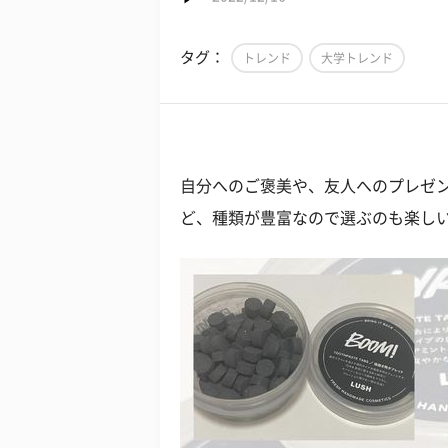
タグ：
トレンド
大学トレンド
自分へのご褒美や、友人へのプレゼン
ど、種類が豊富なので選ぶのも楽し