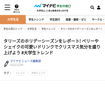
学生の
窓口とは
大学生活
学生トレンド
学生旅行
授業・履修・ゼミ
サークル・
学生の窓口トップ
大学生活
学生トレンド
タリーズのホリデーシーズンをレポート!
タリーズのホリデーシーズンをレポート! ベリーや
シェイクの可愛いドリンクでクリスマス気分を盛り
上げよう #大学生トレンド
マイナビニュース編集部
2022/12/09
タグ：
トレンド
大学トレンド