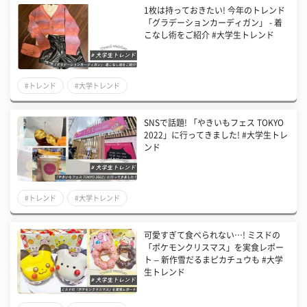
1枚は持っておきたい! 今年のトレンド
「グラデーションカーディガン」 - 着
こなし術をご紹介 #大学生トレンド
#トレンド
#大学トレンド
SNSで話題! 「やきいもフェス TOKYO
2022」に行ってきました! #大学生トレ
ンド
#トレンド
#大学トレンド
可愛すぎて食べられない…! ミスドの
「ポケモンクリスマス」を実食レポー
ト – 新作雪だるまピカチュウも #大学
生トレンド