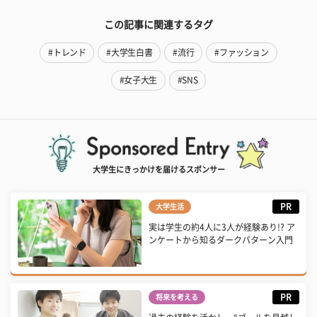
この記事に関連するタグ
#トレンド
#大学生白書
#流行
#ファッション
#女子大生
#SNS
大学生にきっかけを届けるスポンサー
PR
大学生活
実は学生の約4人に3人が経験あり!? ア
ンケートから知るダークパターン入門
PR
将来を考える