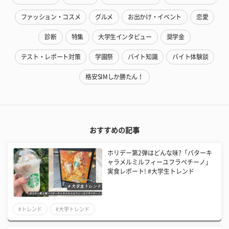
ファッション・コスメ
グルメ
お出かけ・イベント
恋愛
診断
特集
大学生インタビュー
奨学金
テスト・レポート対策
学園祭
バイト知識
バイト体験談
格安SIMしか勝たん！
おすすめの記事
ホリデー第2弾はどんな味?「バターキ
ャラメルミルフィーユフラペチーノ」
実食レポート! #大学生トレンド
#トレンド
#大学トレンド