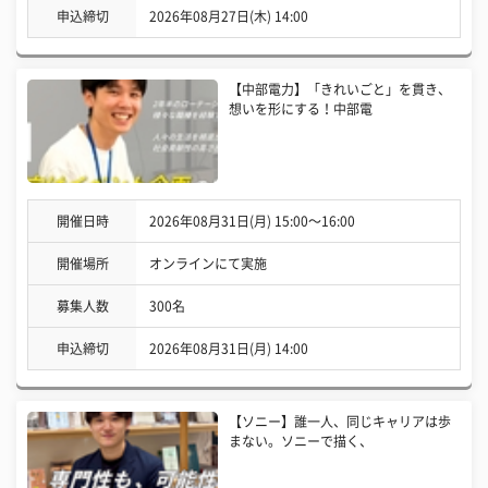
申込締切
2026年08月27日(木) 14:00
【中部電力】「きれいごと」を貫き、
想いを形にする！中部電
開催日時
2026年08月31日(月) 15:00〜16:00
開催場所
オンラインにて実施
募集人数
300名
申込締切
2026年08月31日(月) 14:00
【ソニー】誰一人、同じキャリアは歩
まない。ソニーで描く、