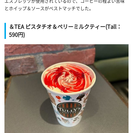
エスプレッソが使用されているので、コーヒーの程よい苦味
とホイップ＆ソースがベストマッチでした。
＆TEA ピスタチオ＆ベリーミルクティー(Tall：
590円)