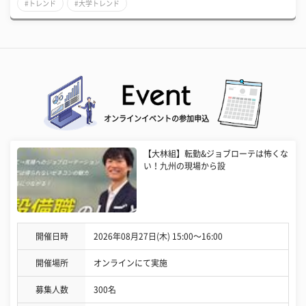
#トレンド
#大学トレンド
オンラインイベントの参加申込
【大林組】転勤&ジョブローテは怖くな
い！九州の現場から設
開催日時
2026年08月27日(木) 15:00〜16:00
開催場所
オンラインにて実施
募集人数
300名