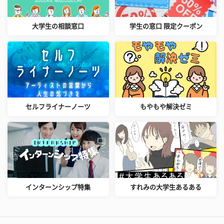
大学生の相談窓口
学生の窓口 限定クーポン
セルフライナーノーツ
もやもや解決ゼミ
インターンシップ特集
すれみの大学生あるある