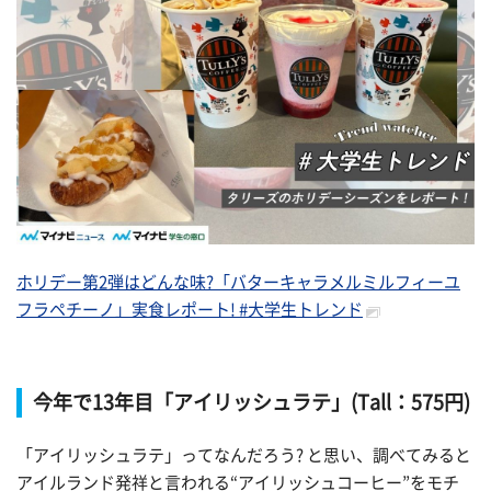
ホリデー第2弾はどんな味?「バターキャラメルミルフィーユ
フラペチーノ」実食レポート! #大学生トレンド
今年で13年目「アイリッシュラテ」(Tall：575円)
「アイリッシュラテ」ってなんだろう? と思い、調べてみると
アイルランド発祥と言われる“アイリッシュコーヒー”をモチ