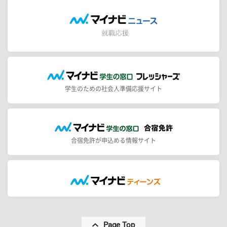
学生のための社会人準備応援サイト
合宿免許が申込める情報サイト
Page Top