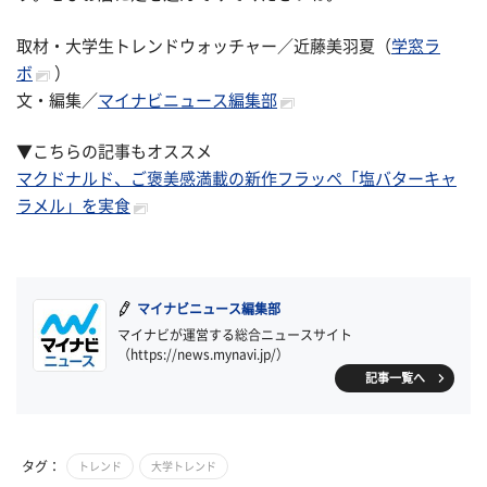
取材・大学生トレンドウォッチャー／近藤美羽夏（
学窓ラ
ボ
）
文・編集／
マイナビニュース編集部
▼こちらの記事もオススメ
マクドナルド、ご褒美感満載の新作フラッペ「塩バターキャ
ラメル」を実食
マイナビニュース編集部
マイナビが運営する総合ニュースサイト
（https://news.mynavi.jp/）
記事一覧へ
タグ：
トレンド
大学トレンド