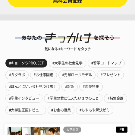
無料会員登録
気になる #キーワード をタッチ
#キョーソウPROJECT
#大学生の社会見学
#留学ロードマップ
#ガクラボ
#お仕事図鑑
#先輩ロールモデル
#プレゼント
#ほんとにいい会社見つけ隊！
#診断
#恋愛特集
#学生インタビュー
#学生の君に伝えたい３つのこと
#特集企画
#大学生正直レビュー
#お金の授業
#もやもや解決ゼミ
PR
大学生活