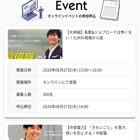
オンラインイベントの参加申込
【大林組】転勤&ジョブローテは怖くな
い！九州の現場から設
開催日時
2026年08月27日(木) 15:00〜16:00
開催場所
オンラインにて実施
募集人数
300名
申込締切
2026年08月27日(木) 14:00
【中部電力】「きれいごと」を貫き、
想いを形にする！中部電