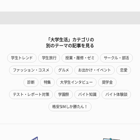
「大学生活」カテゴリの
別のテーマの記事を見る
学生トレンド
学生旅行
授業・履修・ゼミ
サークル・部活
ファッション・コスメ
グルメ
お出かけ・イベント
恋愛
診断
特集
大学生インタビュー
奨学金
テスト・レポート対策
学園祭
バイト知識
バイト体験談
格安SIMしか勝たん！