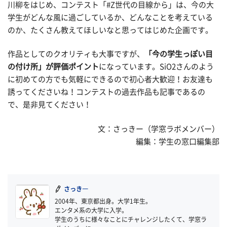
川柳をはじめ、コンテスト「#Z世代の目線から」は、今の大
学生がどんな風に過ごしているか、どんなことを考えている
のか、たくさん教えてほしいなと思ってはじめた企画です。
作品としてのクオリティも大事ですが、
「今の学生っぽい目
の付け所」が評価ポイント
になっています。SiO2さんのよう
に初めての方でも気軽にできるので初心者大歓迎！お友達も
誘ってくださいね！コンテストの過去作品も記事であるの
で、是非見てください！
文：さっきー（学窓ラボメンバー）
編集：学生の窓口編集部
さっき―
2004年、東京都出身。大学1年生。
エンタメ系の大学に入学。
学生のうちに様々なことにチャレンジしたくて、学窓ラ