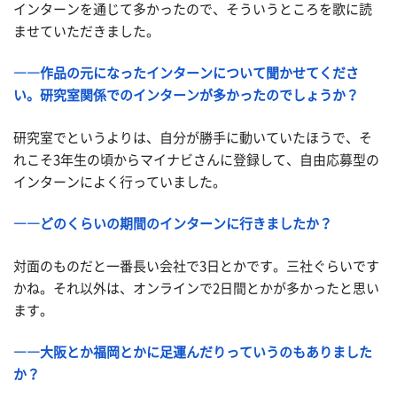
インターンを通じて多かったので、そういうところを歌に読
ませていただきました。
――作品の元になったインターンについて聞かせてくださ
い。研究室関係でのインターンが多かったのでしょうか？
研究室でというよりは、自分が勝手に
動いていた
ほうで、そ
れこそ3年生の頃からマイナビさんに登録して
、自由応募型の
インターンによく行っていました。
――どのくらいの期間のインターンに行きましたか？
対面のものだと一番長い会社で3日とかです。三社ぐらいです
かね。それ以外は、オンラインで2日間とかが多かったと思い
ます。
――大阪とか福岡とかに足運んだりっていうのもありました
か？