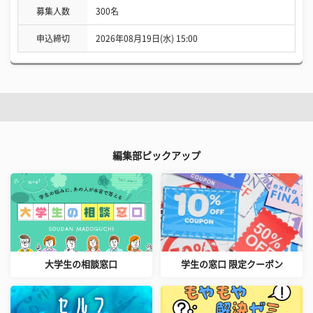
募集人数
300名
申込締切
2026年08月19日(水) 15:00
編集部ピックアップ
大学生の相談窓口
学生の窓口 限定クーポン