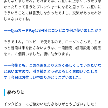
多くなりましたね。それまでは、
お互いに上手くいったり悪
かったりって
言うとプレッシャーになると思って、お互いに
そういうことには言及しなかったですし、交流があったわけ
じゃないですね。
――QuoカードPay1万円分はコンビニで何か使いましたか？
そうですね。コンビニで使えるので、ローソンさんで、ちょ
っと普段は手を出さないような、一段階高い値段設定の商品
を２、３個買いました。凄い助かります。
――今後とも、この企画をより大きく楽しくしていきたいな
と思いますので、引き続きどうぞよろしくお願いいたしま
す！今日はお忙しい中ありがとうございました。
終わりに
インタビューにご協力いただきありがとうございました！