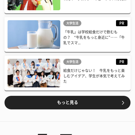
PR
大学生活
「牛乳」は学校給食だけで飲むも
の？ “牛乳をもっと身近に”――「牛
乳でスマ...
PR
大学生活
給食だけじゃない！ 牛乳をもっと楽
しむアイデア、学生が本気で考えてみ
た
もっと見る