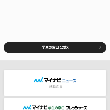
学生の窓口 公式X