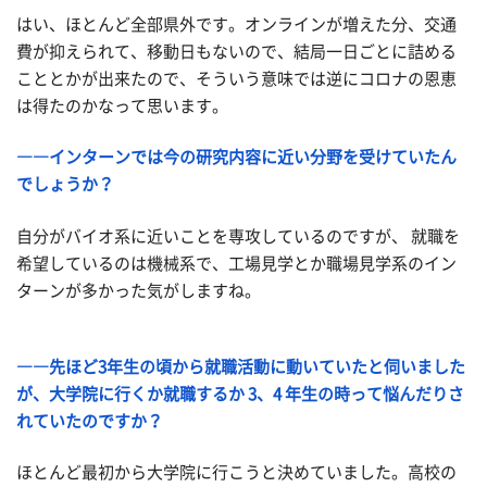
はい、ほとんど全部県外
です。オンラインが増えた分、交通
費が抑えられて、移動日もないので、結局一日ごとに詰める
こととかが出来たので、そういう意味では逆にコロナの恩恵
は得たのかなって思います。
――インターンでは今の研究内容に近い分野を受けていたん
でしょうか？
自分がバイオ系に近いこと
を専攻しているのですが
、
就職を
希望しているのは機械系で、
工場見学とか職場見学系のイン
ターンが多かった気がしますね
。
――先ほど3年生の頃から就職活動に動いていたと伺いました
が、大学院に行くか就職するか 3、4 年生の時って悩んだりさ
れていたのですか？
ほとんど最初から大学院に行こうと決めていました。
高校の