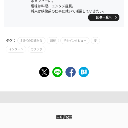
ボメンバーに。
趣味は料理、エンタメ鑑賞。
将来は映像系の仕事に就いて活躍していきたい。
記事一覧へ
タグ：
Z世代の目線から
川柳
学生インタビュー
夏
インターン
ガクラボ
関連記事