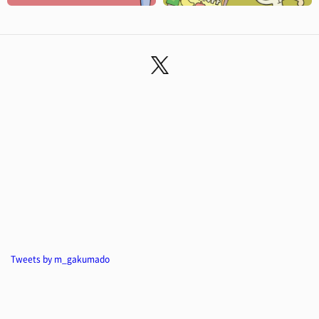
Tweets by m_gakumado