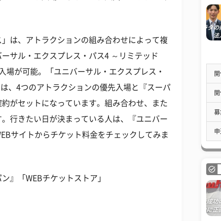
ス」は、アトラクションの組み合わせによって複
ーサル・エクスプレス・パス4 ～リミテッド
先入場が可能。「ユニバーサル・エクスプレス・
開
」は、4つのアトラクションの優先入場と『スーパ
開
確約がセットになっています。組み合わせ、また
募
す。行きたい日が決まっている人は、『ユニバー
申
W
EB
サイト
からチケット料金をチェックしてみま
ン』「WEBチケットストア」