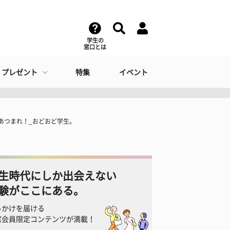
学生の
窓口とは
・プレゼント
特集
イベント
あつまれ！_おどおど学生。
生時代にしか出会えない
験がここにある。
っかけを届ける
窓会員限定コンテンツが満載！