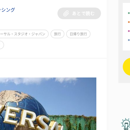
ッシング
あとで読む
ーサル・スタジオ・ジャパン
旅行
日帰り旅行
ド