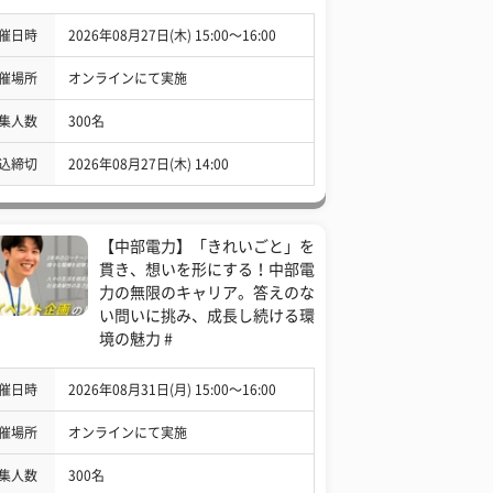
催日時
2026年08月27日(木) 15:00〜16:00
催場所
オンラインにて実施
集人数
300名
込締切
2026年08月27日(木) 14:00
【中部電力】「きれいごと」を
貫き、想いを形にする！中部電
力の無限のキャリア。答えのな
い問いに挑み、成長し続ける環
境の魅力 #
催日時
2026年08月31日(月) 15:00〜16:00
催場所
オンラインにて実施
集人数
300名