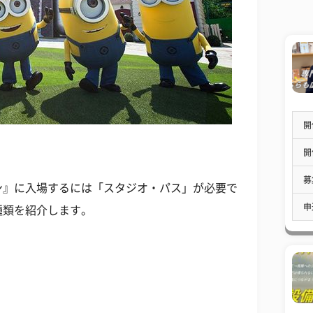
開
開
募
ン』に入場するには「スタジオ・パス」が必要で
申
種類を紹介します。