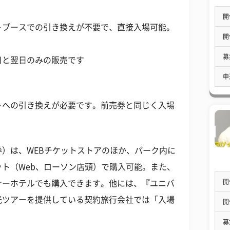
開
トブースでの引き換えが不要で、直接入場可能。
開
募
日と翌日のみの販売です
申
トへの引き換えが必要です。前売券と同じく入場
）は、WEBチケットストアのほか、パーク内に
ト（Web、ローソン店頭）で購入可能。また、
開
ナーホテルでも購入できます。他には、『ユニバ
光ツアーを提供している契約旅行会社では「入場
開
募