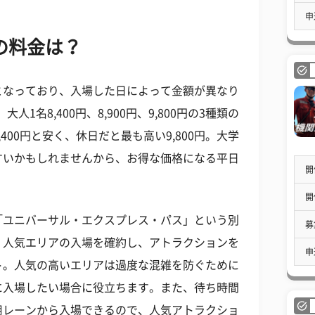
申
の料金は？
となっており、入場した日によって金額が異なり
人1名8,400円、8,900円、9,800円の3種類の
400円と安く、休日だと最も高い9,800円。大学
すいかもしれませんから、お得な価格になる平日
開
開
「ユニバーサル・エクスプレス・パス」という別
募
、人気エリアの入場を確約し、アトラクションを
申
ト。人気の高いエリアは過度な混雑を防ぐために
に入場したい場合に役立ちます。また、待ち時間
用レーンから入場できるので、人気アトラクショ