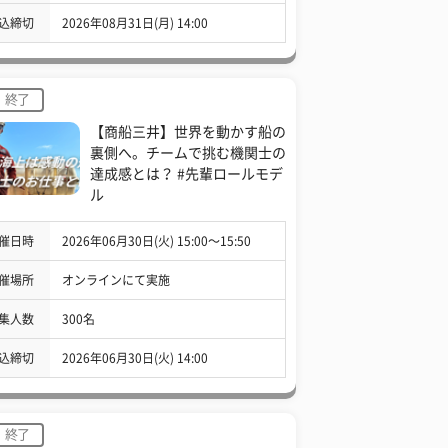
込締切
2026年08月31日(月) 14:00
終了
【商船三井】世界を動かす船の
裏側へ。チームで挑む機関士の
達成感とは？ #先輩ロールモデ
ル
催日時
2026年06月30日(火) 15:00〜15:50
催場所
オンラインにて実施
集人数
300名
込締切
2026年06月30日(火) 14:00
終了