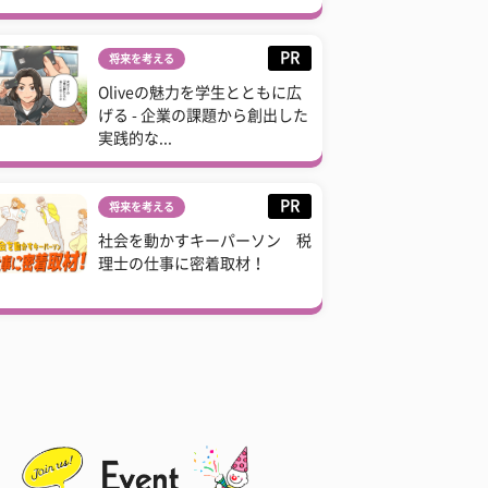
PR
将来を考える
Oliveの魅力を学生とともに広
げる - 企業の課題から創出した
実践的な...
PR
将来を考える
社会を動かすキーパーソン 税
理士の仕事に密着取材！