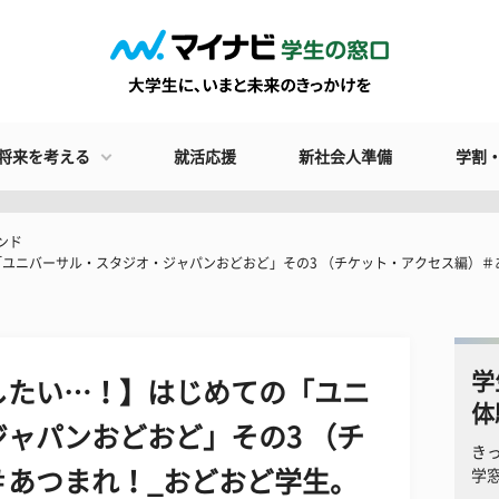
将来を考える
就活応援
新社会人準備
学割
ンド
ユニバーサル・スタジオ・ジャパンおどおど」その3 （チケット・アクセス編）＃
学
したい…！】はじめての「ユニ
体
ャパンおどおど」その3 （チ
き
＃あつまれ！_おどおど学生。
学