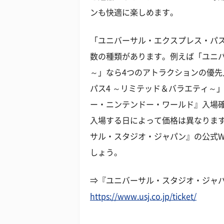
ンも快適に楽しめます。
「ユニバーサル・エクスプレス・パ
数の種類があります。例えば「ユニバ
～」なら4つのアトラクションの優
パス4 ～リミテッド＆バラエティ～
ー・ニンテンドー・ワールド』入場
入場する日によって価格は異なりま
サル・スタジオ・ジャパン』の
公式
しょう。
⇒『ユニバーサル・スタジオ・ジャパ
https://www.usj.co.jp/ticket/