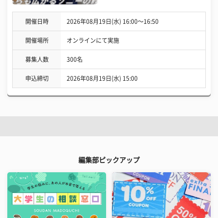
開催日時
2026年08月19日(水) 16:00〜16:50
開催場所
オンラインにて実施
募集人数
300名
申込締切
2026年08月19日(水) 15:00
編集部ピックアップ