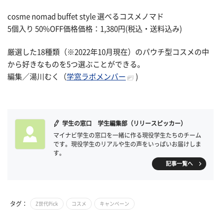
cosme nomad buffet style 選べるコスメノマド
5個入り 50%OFF価格価格：1,380円(税込・送料込み)
厳選した18種類（※2022年10月現在）のパウチ型コスメの中
から好きなものを5つ選ぶことができる。
編集／湯川むく（
学窓ラボメンバー
)
学生の窓口 学生編集部（リリースピッカー）
マイナビ学生の窓口を一緒に作る現役学生たちのチーム
です。現役学生のリアルや生の声をいっぱいお届けしま
す。
記事一覧へ
タグ：
Z世代Pick
コスメ
キャンペーン