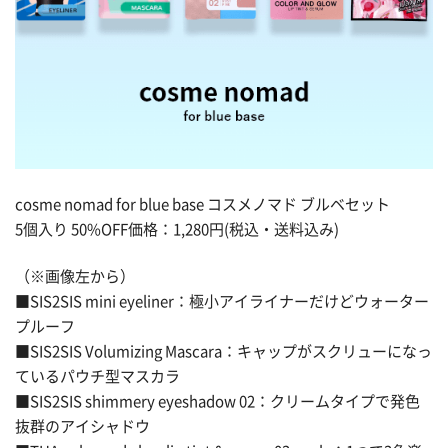
cosme nomad for blue base コスメノマド ブルベセット
5個入り 50%OFF価格：1,280円(税込・送料込み)
（※画像左から）
■SIS2SIS mini eyeliner：極小アイライナーだけどウォーター
プルーフ
■SIS2SIS Volumizing Mascara：キャップがスクリューになっ
ているパウチ型マスカラ
■SIS2SIS shimmery eyeshadow 02：クリームタイプで発色
抜群のアイシャドウ