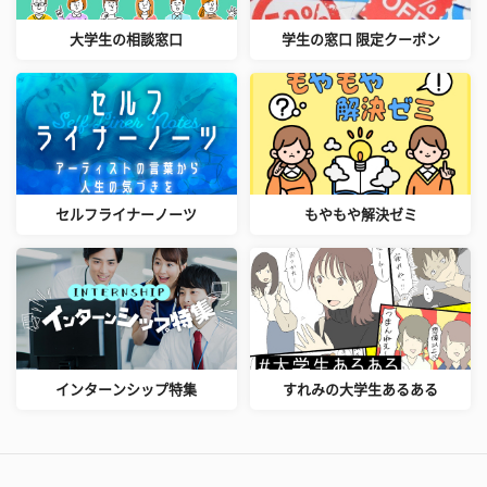
大学生の相談窓口
学生の窓口 限定クーポン
セルフライナーノーツ
もやもや解決ゼミ
インターンシップ特集
すれみの大学生あるある