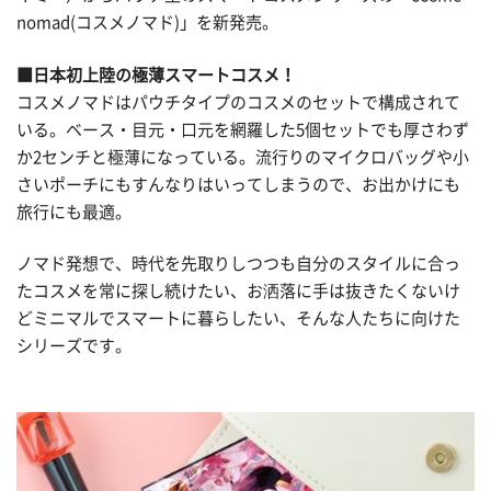
nomad(コスメノマド)」を新発売。
■日本初上陸の極薄スマートコスメ！
コスメノマドはパウチタイプのコスメのセットで構成されて
いる。ベース・目元・口元を網羅した5個セットでも厚さわず
か2センチと極薄になっている。流行りのマイクロバッグや小
さいポーチにもすんなりはいってしまうので、お出かけにも
旅行にも最適。
ノマド発想で、時代を先取りしつつも自分のスタイルに合っ
たコスメを常に探し続けたい、お洒落に手は抜きたくないけ
どミニマルでスマートに暮らしたい、そんな人たちに向けた
シリーズです。