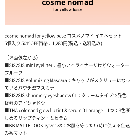
cosme nomad for yellow base コスメノマド イエベセット
5個入り 50%OFF価格：1,280円(税込・送料込み)
（※画像左から）
■SIS2SIS mini eyeliner：極小アイライナーだけどウォーター
プルーフ
■SIS2SIS Volumizing Mascara：キャップがスクリューになっ
ているパウチ型マスカラ
■SIS2SIS shimmery eyeshadow 01：クリームタイプで発色
抜群のアイシャドウ
■THA color and glow lip tint & serum 01 orange：1つで3色楽
しめるリップティント＆セラム
■BB MATTE LOOKby ver.88：お肌を守りたい時に使える仕込
み系マット