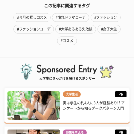
この記事に関連するタグ
#今月の推しコスメ
#憧れドラマコーデ
#ファッション
#ファッションコーデ
#大学あるある失敗談
#女子大生
#コスメ
大学生にきっかけを届けるスポンサー
PR
大学生活
実は学生の約4人に3人が経験あり!? ア
ンケートから知るダークパターン入門
PR
将来を考える