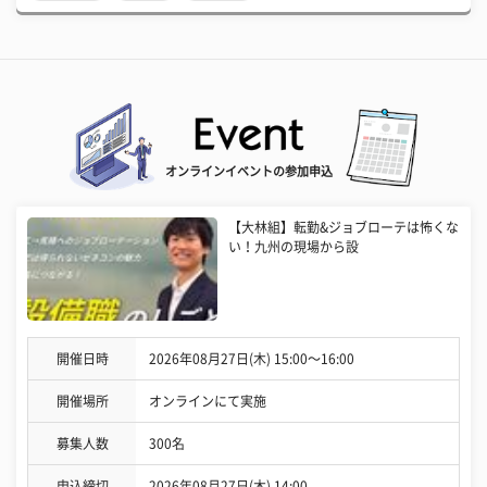
オンラインイベントの参加申込
【大林組】転勤&ジョブローテは怖くな
い！九州の現場から設
開催日時
2026年08月27日(木) 15:00〜16:00
開催場所
オンラインにて実施
募集人数
300名
申込締切
2026年08月27日(木) 14:00