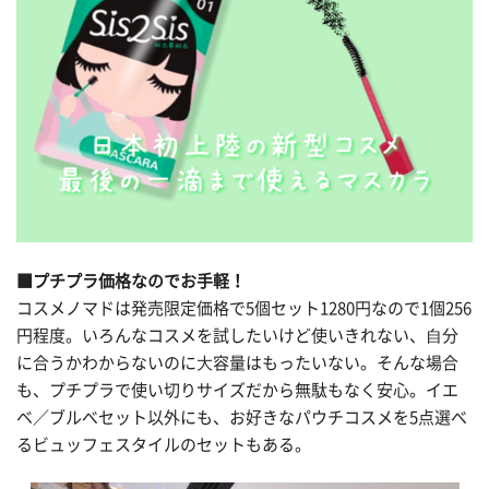
■プチプラ価格なのでお手軽！
コスメノマドは発売限定価格で5個セット1280円なので1個256
円程度。いろんなコスメを試したいけど使いきれない、⾃分
に合うかわからないのに⼤容量はもったいない。そんな場合
も、プチプラで使い切りサイズだから無駄もなく安心。イエ
ベ／ブルべセット以外にも、お好きなパウチコスメを5点選べ
るビュッフェスタイルのセットもある。