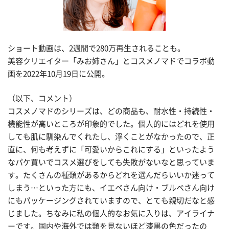
ショート動画は、2週間で280万再生されることも。
美容クリエイター「みお姉さん」とコスメノマドでコラボ動
画を2022年10月19日に公開。
（以下、コメント）
コスメノマドのシリーズは、どの商品も、耐水性・持続性・
機能性が高いところが印象的でした。個人的にはどれを使用
しても肌に馴染んでくれたし、浮くことがなかったので、正
直に、何も考えずに「可愛いからこれにする」といったよう
なパケ買いでコスメ選びをしても失敗がないなと思っていま
す。たくさんの種類があるからどれを選んだらいいか迷って
しまう…といった方にも、イエベさん向け・ブルベさん向け
にもパッケージングされていますので、とても親切だなと感
じました。ちなみに私の個人的なお気に入りは、アイライナ
ーです。国内や海外では類を見ないほど漆黒の色だったの