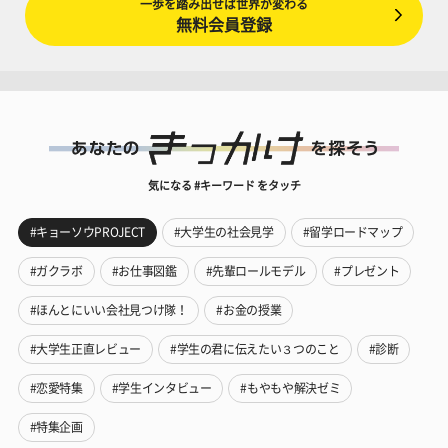
一歩を踏み出せば世界が変わる
無料会員登録
気になる #キーワード をタッチ
#キョーソウPROJECT
#大学生の社会見学
#留学ロードマップ
#ガクラボ
#お仕事図鑑
#先輩ロールモデル
#プレゼント
#ほんとにいい会社見つけ隊！
#お金の授業
#大学生正直レビュー
#学生の君に伝えたい３つのこと
#診断
#恋愛特集
#学生インタビュー
#もやもや解決ゼミ
#特集企画