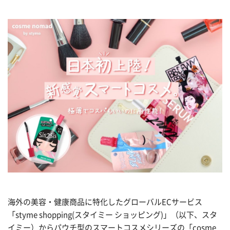
海外の美容・健康商品に特化したグローバルECサービス
「styme shopping(スタイミー ショッピング)」（以下、スタ
イミー）からパウチ型のスマートコスメシリーズの「cosme