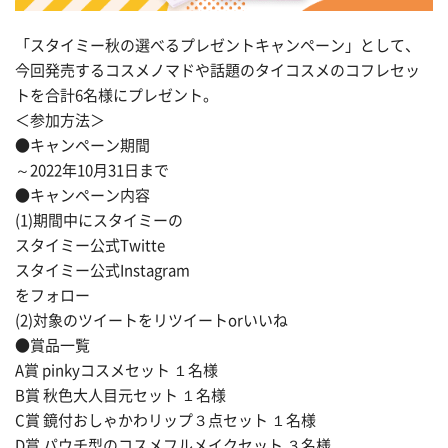
「スタイミー秋の選べるプレゼントキャンペーン」として、
今回発売するコスメノマドや話題のタイコスメのコフレセッ
トを合計6名様にプレゼント。
＜参加方法＞
●キャンペーン期間
～2022年10月31日まで
●キャンペーン内容
(1)期間中にスタイミーの
スタイミー公式Twitte
スタイミー公式Instagram
をフォロー
(2)対象のツイートをリツイートorいいね
●賞品一覧
A賞 pinkyコスメセット １名様
B賞 秋色大人目元セット １名様
C賞 鏡付おしゃかわリップ３点セット １名様
D賞 パウチ型のコスメフルメイクセット ３名様