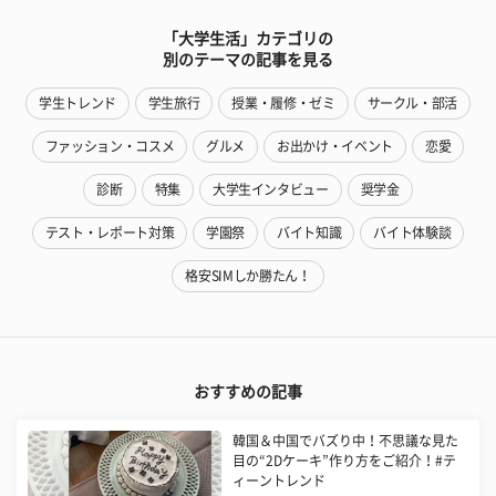
「大学生活」カテゴリの
別のテーマの記事を見る
学生トレンド
学生旅行
授業・履修・ゼミ
サークル・部活
ファッション・コスメ
グルメ
お出かけ・イベント
恋愛
診断
特集
大学生インタビュー
奨学金
テスト・レポート対策
学園祭
バイト知識
バイト体験談
格安SIMしか勝たん！
おすすめの記事
韓国＆中国でバズり中！不思議な見た
目の“2Dケーキ”作り方をご紹介！#テ
ィーントレンド