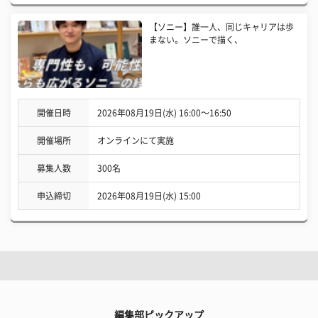
【ソニー】誰一人、同じキャリアは歩
まない。ソニーで描く、
開催日時
2026年08月19日(水) 16:00〜16:50
開催場所
オンラインにて実施
募集人数
300名
申込締切
2026年08月19日(水) 15:00
編集部ピックアップ