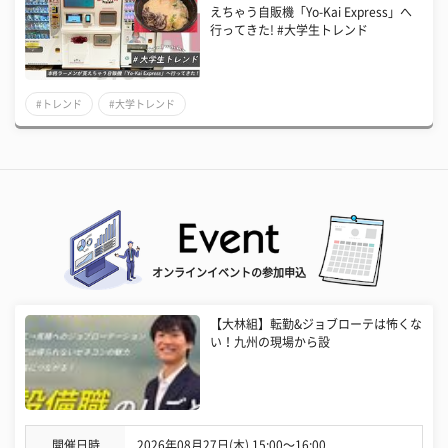
えちゃう自販機「Yo-Kai Express」へ
行ってきた! #大学生トレンド
#トレンド
#大学トレンド
オンラインイベントの参加申込
【大林組】転勤&ジョブローテは怖くな
い！九州の現場から設
開催日時
2026年08月27日(木) 15:00〜16:00