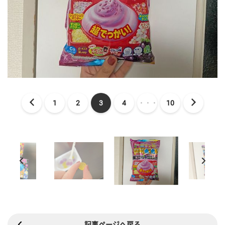
1
2
3
4
・・・
10
記事ページへ戻る