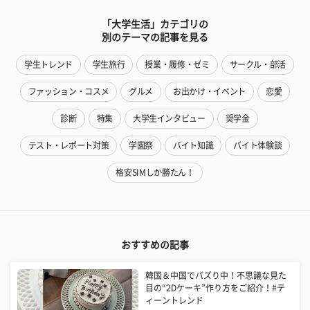
「大学生活」カテゴリの
別のテーマの記事を見る
学生トレンド
学生旅行
授業・履修・ゼミ
サークル・部活
ファッション・コスメ
グルメ
お出かけ・イベント
恋愛
診断
特集
大学生インタビュー
奨学金
テスト・レポート対策
学園祭
バイト知識
バイト体験談
格安SIMしか勝たん！
おすすめの記事
韓国＆中国でバズり中！不思議な見た
目の“2Dケーキ”作り方をご紹介！#テ
ィーントレンド