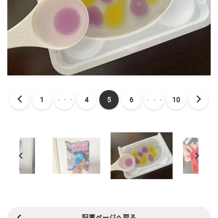
1
・・・
4
5
6
・・・
10
記事ページへ戻る