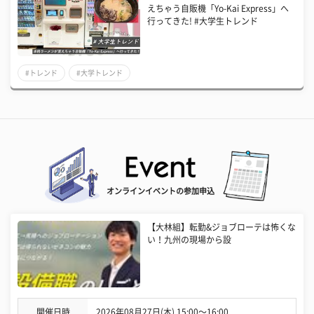
えちゃう自販機「Yo-Kai Express」へ
行ってきた! #大学生トレンド
#トレンド
#大学トレンド
オンラインイベントの参加申込
【大林組】転勤&ジョブローテは怖くな
い！九州の現場から設
開催日時
2026年08月27日(木) 15:00〜16:00