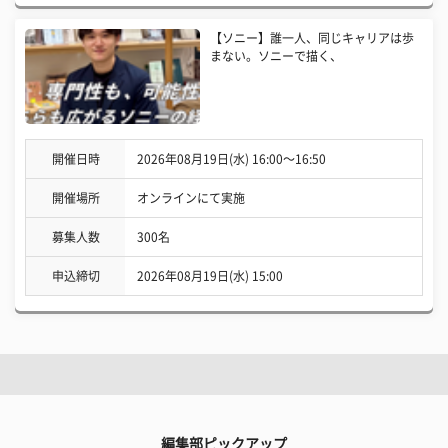
【ソニー】誰一人、同じキャリアは歩
まない。ソニーで描く、
開催日時
2026年08月19日(水) 16:00〜16:50
開催場所
オンラインにて実施
募集人数
300名
申込締切
2026年08月19日(水) 15:00
編集部ピックアップ