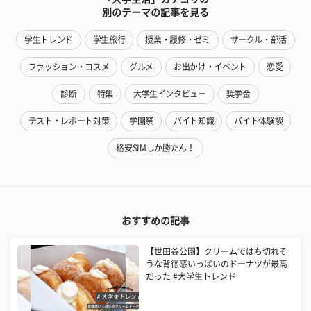
別のテーマの記事を見る
学生トレンド
学生旅行
授業・履修・ゼミ
サークル・部活
ファッション・コスメ
グルメ
お出かけ・イベント
恋愛
診断
特集
大学生インタビュー
奨学金
テスト・レポート対策
学園祭
バイト知識
バイト体験談
格安SIMしか勝たん！
おすすめの記事
【世田谷公園】クリームではち切れそ
うな背徳感いっぱいのドーナツが最高
だった #大学生トレンド