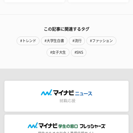
この記事に関連するタグ
#トレンド
#大学生白書
#流行
#ファッション
#女子大生
#SNS