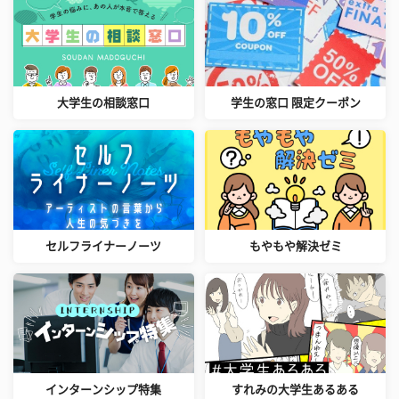
大学生の相談窓口
学生の窓口 限定クーポン
セルフライナーノーツ
もやもや解決ゼミ
インターンシップ特集
すれみの大学生あるある