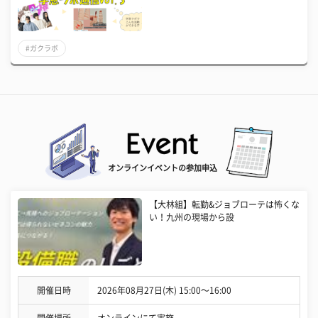
#ガクラボ
オンラインイベントの参加申込
【大林組】転勤&ジョブローテは怖くな
い！九州の現場から設
開催日時
2026年08月27日(木) 15:00〜16:00
開催場所
オンラインにて実施