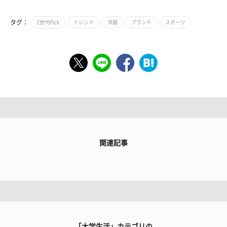
タグ：
Z世代Pick
トレンド
洋服
ブランド
スポーツ
関連記事
「大学生活」カテゴリの