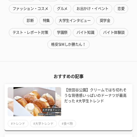
ファッション・コスメ
グルメ
お出かけ・イベント
恋愛
診断
特集
大学生インタビュー
奨学金
テスト・レポート対策
学園祭
バイト知識
バイト体験談
格安SIMしか勝たん！
おすすめの記事
【世田谷公園】クリームではち切れそ
うな背徳感いっぱいのドーナツが最高
だった #大学生トレンド
#トレンド
#大学トレンド
#食べ物