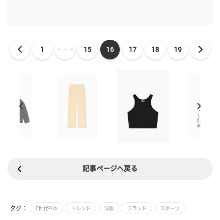
1
・・・
15
16
17
18
19
記事ページへ戻る
タグ：
Z世代Pick
トレンド
洋服
ブランド
スポーツ