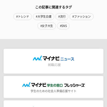
この記事に関連するタグ
#トレンド
#大学生白書
#流行
#ファッション
#女子大生
#SNS
学生のための社会人準備応援サイト