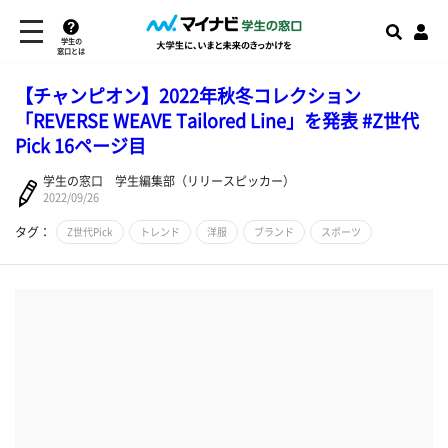
学生の
窓口とは
【チャンピオン】2022年秋冬コレクション
「REVERSE WEAVE Tailored Line」を発表 #Z世代
Pick 16ページ目
学生の窓口 学生編集部（リリースピッカー）
2022/09/26
タグ：
Z世代Pick
トレンド
洋服
ブランド
スポーツ