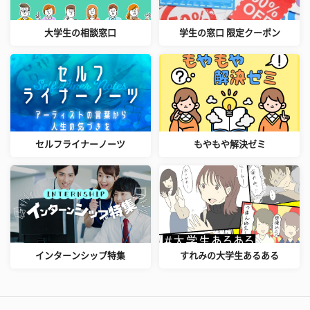
大学生の相談窓口
学生の窓口 限定クーポン
セルフライナーノーツ
もやもや解決ゼミ
インターンシップ特集
すれみの大学生あるある