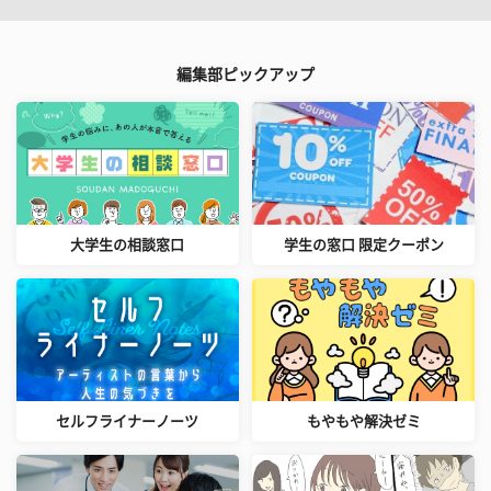
編集部ピックアップ
大学生の相談窓口
学生の窓口 限定クーポン
セルフライナーノーツ
もやもや解決ゼミ