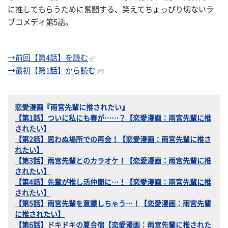
に推してもらうために奮闘する、笑えてちょっぴり切ないラ
ブコメディ第5話。
→前回【第4話】を読む
→最初【第1話】から読む
恋愛漫画『雨宮先輩に推されたい』
【第1話】ついに私にも春が……？【恋愛漫画：雨宮先輩に推
されたい】
【第2話】思わぬ場所での再会！【恋愛漫画：雨宮先輩に推さ
れたい】
【第3話】雨宮先輩とのカラオケ！【恋愛漫画：雨宮先輩に推
されたい】
【第4話】先輩が推し活仲間に…！【恋愛漫画：雨宮先輩に推
されたい】
【第5話】雨宮先輩を意識しちゃう…！【恋愛漫画：雨宮先輩
に推されたい】
【第6話】ドキドキの夏合宿【恋愛漫画：雨宮先輩に推された