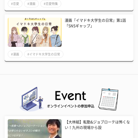
#恋愛
#漫画
#恋愛特集
漫画『イマドキ大学生の日常』第1話
「SNSギャップ」
#漫画
#イマドキ大学生の日常
オンラインイベントの参加申込
【大林組】転勤&ジョブローテは怖くな
い！九州の現場から設