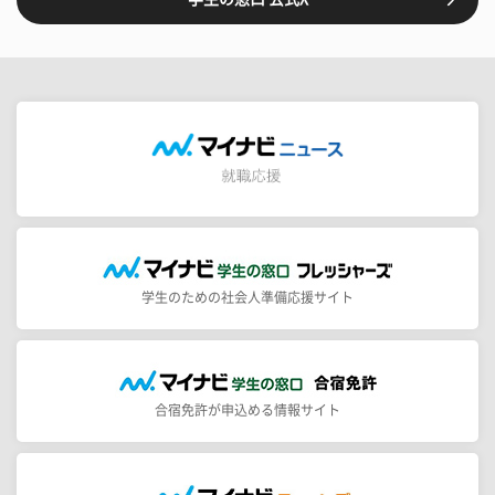
学生のための社会人準備応援サイト
合宿免許が申込める情報サイト