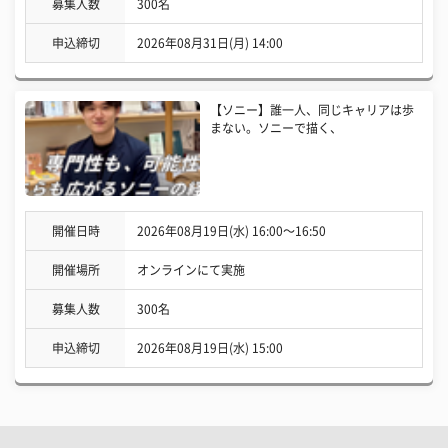
募集人数
300名
申込締切
2026年08月31日(月) 14:00
【ソニー】誰一人、同じキャリアは歩
まない。ソニーで描く、
開催日時
2026年08月19日(水) 16:00〜16:50
開催場所
オンラインにて実施
募集人数
300名
申込締切
2026年08月19日(水) 15:00