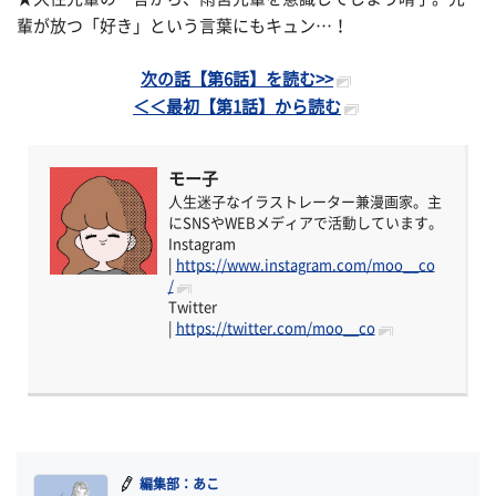
輩が放つ「好き」という言葉にもキュン…！
次の話【第6話】を読む>>
＜＜最初【第1話】から読む
モー子
人生迷子なイラストレーター兼漫画家。主
にSNSやWEBメディアで活動しています。
Instagram
|
https://www.instagram.com/moo__co
/
Twitter
|
https://twitter.com/moo__co
編集部：あこ