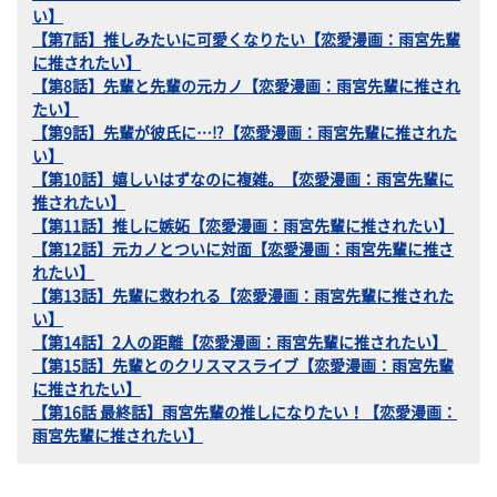
い】
【第7話】推しみたいに可愛くなりたい【恋愛漫画：雨宮先輩
に推されたい】
【第8話】先輩と先輩の元カノ【恋愛漫画：雨宮先輩に推され
たい】
【第9話】先輩が彼氏に…⁉【恋愛漫画：雨宮先輩に推された
い】
【第10話】嬉しいはずなのに複雑。【恋愛漫画：雨宮先輩に
推されたい】
【第11話】推しに嫉妬【恋愛漫画：雨宮先輩に推されたい】
【第12話】元カノとついに対面【恋愛漫画：雨宮先輩に推さ
れたい】
【第13話】先輩に救われる【恋愛漫画：雨宮先輩に推された
い】
【第14話】2人の距離【恋愛漫画：雨宮先輩に推されたい】
【第15話】先輩とのクリスマスライブ【恋愛漫画：雨宮先輩
に推されたい】
【第16話 最終話】雨宮先輩の推しになりたい！【恋愛漫画：
雨宮先輩に推されたい】