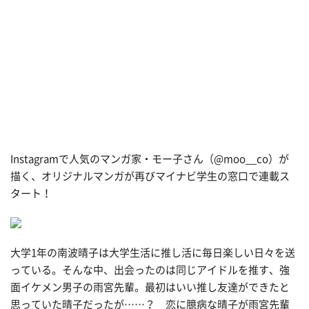
Instagramで人気のマンガ家・モー子さん（@moo__co）が
描く、オリジナルマンガが再びマイナビ学生の窓口で連載ス
タート！
大学1年の南波晴子は大学生活に推し活に毎日楽しい日々を送
っている。そんな中、出会ったのは同じアイドルを推す、強
面イケメン男子の雨宮先輩。最初はいい推し友達ができたと
思っていた晴子だったが……？ 恋に臆病な晴子が雨宮先輩