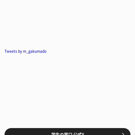
Tweets by m_gakumado
学生の窓口 公式X