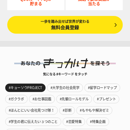
貯まる
当たる
一歩を踏み出せば世界が変わる
無料会員登録
気になる #キーワード をタッチ
#キョーソウPROJECT
#大学生の社会見学
#留学ロードマップ
#ガクラボ
#お仕事図鑑
#先輩ロールモデル
#プレゼント
#ほんとにいい会社見つけ隊！
#診断
#もやもや解決ゼミ
#学生の君に伝えたい３つのこと
#恋愛特集
#特集企画