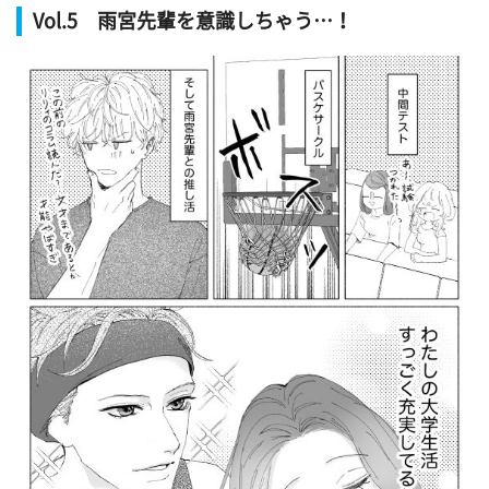
Vol.5 雨宮先輩を意識しちゃう…！