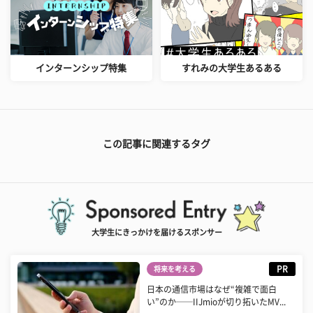
インターンシップ特集
すれみの大学生あるある
この記事に関連するタグ
大学生にきっかけを届けるスポンサー
PR
将来を考える
日本の通信市場はなぜ“複雑で面白
い”のか──IIJmioが切り拓いたMV...