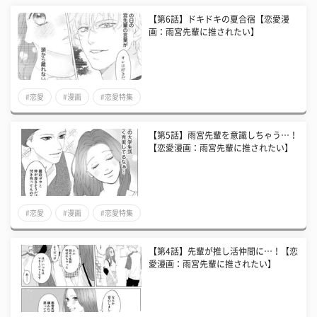
【第6話】ドキドキの夏合宿【恋愛漫
画：雨宮先輩に推されたい】
#恋愛
#漫画
#恋愛特集
【第5話】雨宮先輩を意識しちゃう…！
【恋愛漫画：雨宮先輩に推されたい】
#恋愛
#漫画
#恋愛特集
【第4話】先輩が推し活仲間に…！【恋
愛漫画：雨宮先輩に推されたい】