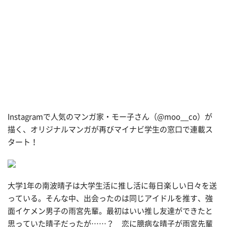
Instagramで人気のマンガ家・モー子さん（@moo__co）が
描く、オリジナルマンガが再びマイナビ学生の窓口で連載ス
タート！
大学1年の南波晴子は大学生活に推し活に毎日楽しい日々を送
っている。そんな中、出会ったのは同じアイドルを推す、強
面イケメン男子の雨宮先輩。最初はいい推し友達ができたと
思っていた晴子だったが……？ 恋に臆病な晴子が雨宮先輩