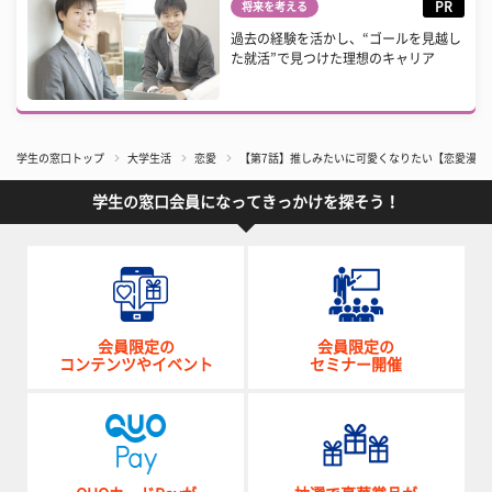
PR
将来を考える
過去の経験を活かし、“ゴールを見越し
た就活”で見つけた理想のキャリア
学生の窓口トップ
大学生活
恋愛
【第7話】推しみたいに可愛くなりたい【恋愛漫画
学生の窓口会員になってきっかけを探そう！
会員限定の
会員限定の
コンテンツやイベント
セミナー開催