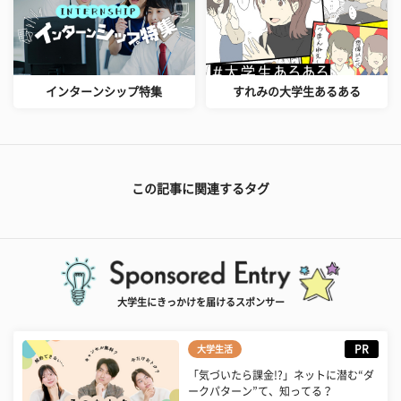
インターンシップ特集
すれみの大学生あるある
この記事に関連するタグ
大学生にきっかけを届けるスポンサー
PR
大学生活
「気づいたら課金!?」ネットに潜む“ダ
ークパターン”て、知ってる？