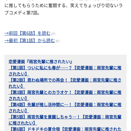
に推してもらうために奮闘する、笑えてちょっぴり切ないラ
ブコメディ第7話。
→前回【第6話】を読む
→最初【第1話】から読む
恋愛漫画『雨宮先輩に推されたい』
【第1話】ついに私にも春が……？【恋愛漫画：雨宮先輩に推
されたい】
【第2話】思わぬ場所での再会！【恋愛漫画：雨宮先輩に推さ
れたい】
【第3話】雨宮先輩とのカラオケ！【恋愛漫画：雨宮先輩に推
されたい】
【第4話】先輩が推し活仲間に…！【恋愛漫画：雨宮先輩に推
されたい】
【第5話】雨宮先輩を意識しちゃう…！【恋愛漫画：雨宮先輩
に推されたい】
【第6話】ドキドキの夏合宿【恋愛漫画：雨宮先輩に推された