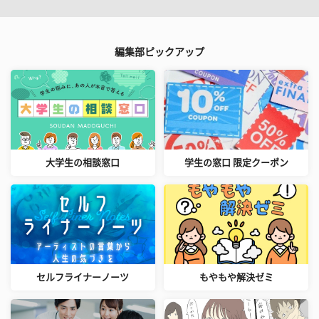
編集部ピックアップ
大学生の相談窓口
学生の窓口 限定クーポン
セルフライナーノーツ
もやもや解決ゼミ