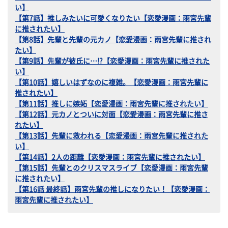
い】
【第7話】推しみたいに可愛くなりたい【恋愛漫画：雨宮先輩
に推されたい】
【第8話】先輩と先輩の元カノ【恋愛漫画：雨宮先輩に推され
たい】
【第9話】先輩が彼氏に…⁉【恋愛漫画：雨宮先輩に推された
い】
【第10話】嬉しいはずなのに複雑。【恋愛漫画：雨宮先輩に
推されたい】
【第11話】推しに嫉妬【恋愛漫画：雨宮先輩に推されたい】
【第12話】元カノとついに対面【恋愛漫画：雨宮先輩に推さ
れたい】
【第13話】先輩に救われる【恋愛漫画：雨宮先輩に推された
い】
【第14話】2人の距離【恋愛漫画：雨宮先輩に推されたい】
【第15話】先輩とのクリスマスライブ【恋愛漫画：雨宮先輩
に推されたい】
【第16話 最終話】雨宮先輩の推しになりたい！【恋愛漫画：
雨宮先輩に推されたい】