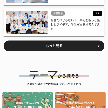
PR
大学生活
給食だけじゃない！ 牛乳をもっと楽
しむアイデア、学生が本気で考えてみ
た
もっと見る
あなたへのきっかけが詰まった、6つのトビラ