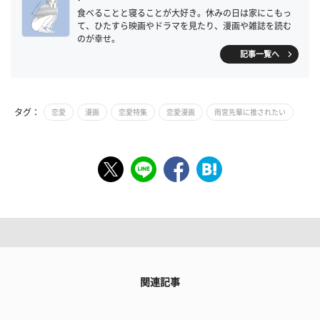
食べることと寝ることが大好き。休みの日は家にこもっ
て、ひたすら映画やドラマを見たり、漫画や雑誌を読む
のが幸せ。
記事一覧へ
タグ：
恋愛
漫画
恋愛特集
恋愛漫画
雨宮先輩に推されたい
関連記事