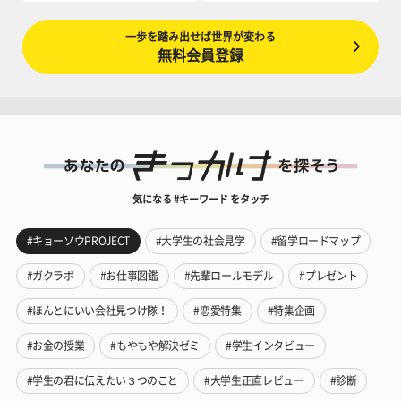
一歩を踏み出せば世界が変わる
無料会員登録
気になる #キーワード をタッチ
#キョーソウPROJECT
#大学生の社会見学
#留学ロードマップ
#ガクラボ
#お仕事図鑑
#先輩ロールモデル
#プレゼント
#ほんとにいい会社見つけ隊！
#恋愛特集
#特集企画
#お金の授業
#もやもや解決ゼミ
#学生インタビュー
#学生の君に伝えたい３つのこと
#大学生正直レビュー
#診断