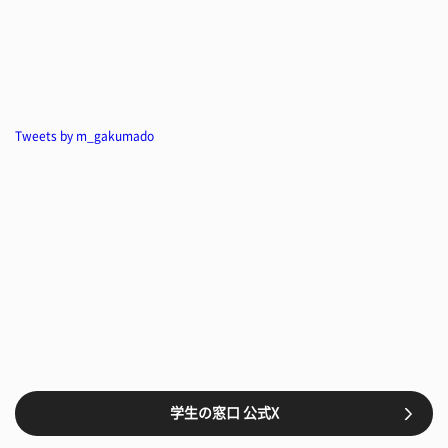
Tweets by m_gakumado
学生の窓口 公式X