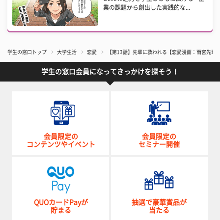
業の課題から創出した実践的な...
学生の窓口トップ
大学生活
恋愛
【第13話】先輩に救われる【恋愛漫画：雨宮先輩
学生の窓口会員になってきっかけを探そう！
会員限定の
会員限定の
コンテンツやイベント
セミナー開催
QUOカードPayが
抽選で豪華賞品が
貯まる
当たる