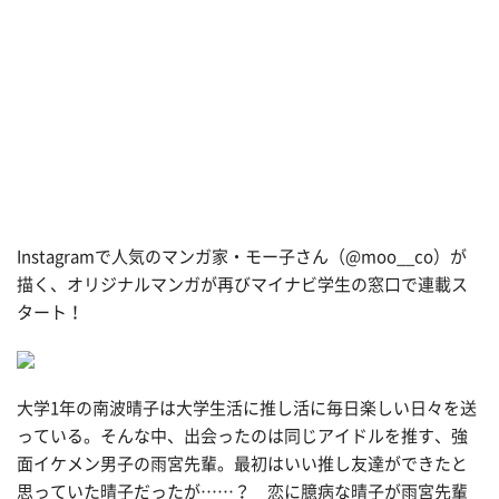
Instagramで人気のマンガ家・モー子さん（@moo__co）が
描く、オリジナルマンガが再びマイナビ学生の窓口で連載ス
タート！
大学1年の南波晴子は大学生活に推し活に毎日楽しい日々を送
っている。そんな中、出会ったのは同じアイドルを推す、強
面イケメン男子の雨宮先輩。最初はいい推し友達ができたと
思っていた晴子だったが……？ 恋に臆病な晴子が雨宮先輩