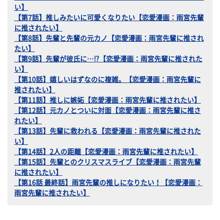
い】
【第7話】推しみたいに可愛くなりたい【恋愛漫画：雨宮先輩
に推されたい】
【第8話】先輩と先輩の元カノ【恋愛漫画：雨宮先輩に推され
たい】
【第9話】先輩が彼氏に…⁉【恋愛漫画：雨宮先輩に推された
い】
【第10話】嬉しいはずなのに複雑。【恋愛漫画：雨宮先輩に
推されたい】
【第11話】推しに嫉妬【恋愛漫画：雨宮先輩に推されたい】
【第12話】元カノとついに対面【恋愛漫画：雨宮先輩に推さ
れたい】
【第13話】先輩に救われる【恋愛漫画：雨宮先輩に推された
い】
【第14話】2人の距離【恋愛漫画：雨宮先輩に推されたい】
【第15話】先輩とのクリスマスライブ【恋愛漫画：雨宮先輩
に推されたい】
【第16話 最終話】雨宮先輩の推しになりたい！【恋愛漫画：
雨宮先輩に推されたい】