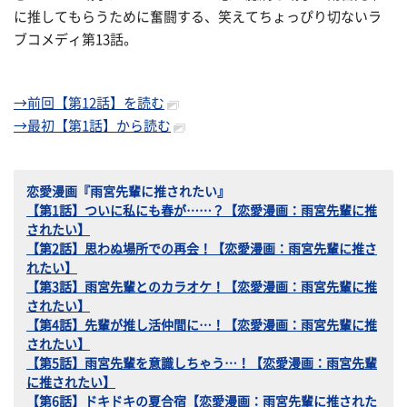
に推してもらうために奮闘する、笑えてちょっぴり切ないラ
ブコメディ第13話。
→前回【第12話】を読む
→最初【第1話】から読む
恋愛漫画『雨宮先輩に推されたい』
【第1話】ついに私にも春が……？【恋愛漫画：雨宮先輩に推
されたい】
【第2話】思わぬ場所での再会！【恋愛漫画：雨宮先輩に推さ
れたい】
【第3話】雨宮先輩とのカラオケ！【恋愛漫画：雨宮先輩に推
されたい】
【第4話】先輩が推し活仲間に…！【恋愛漫画：雨宮先輩に推
されたい】
【第5話】雨宮先輩を意識しちゃう…！【恋愛漫画：雨宮先輩
に推されたい】
【第6話】ドキドキの夏合宿【恋愛漫画：雨宮先輩に推された