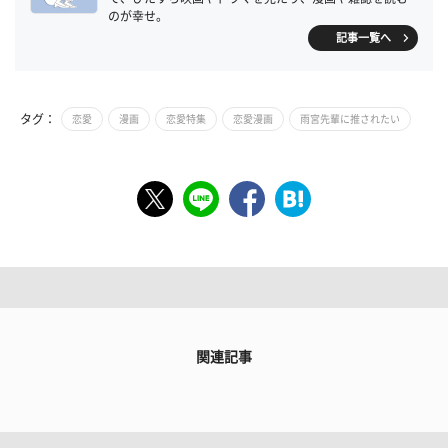
のが幸せ。
記事一覧へ
タグ：
恋愛
漫画
恋愛特集
恋愛漫画
雨宮先輩に推されたい
関連記事