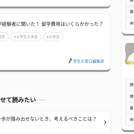
募
申
学経験者に聞いた！ 留学費用はいくらかかった？
留学
#大学生の本音
#大学生
学生の窓口編集部
開
開
せて読みたい
募
一歩が踏み出せないとき、考えるべきことは？
申