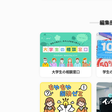
編集
大学生の相談窓口
学生