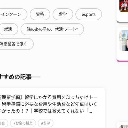
インターン
資格
留学
esports
就活
隣のあの子の、就活"ノート"
済産業省で働く
すすめの記事
短期留学編】留学にかかる費用をぶっちゃけトー
！留学準備に必要な費用や生活費など先輩はいく
かかったの！？｜学校では教えてくれない「...
お金
#お金の授業
#留学