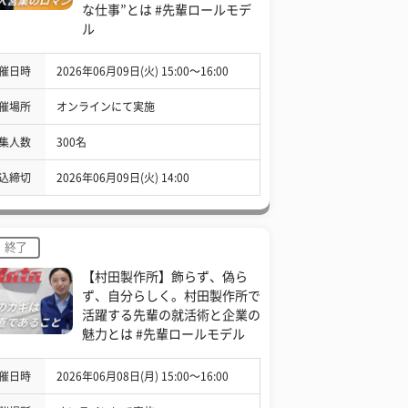
な仕事”とは #先輩ロールモデ
ル
催日時
2026年06月09日(火) 15:00〜16:00
催場所
オンラインにて実施
集人数
300名
込締切
2026年06月09日(火) 14:00
終了
【村田製作所】飾らず、偽ら
ず、自分らしく。村田製作所で
活躍する先輩の就活術と企業の
魅力とは #先輩ロールモデル
催日時
2026年06月08日(月) 15:00〜16:00