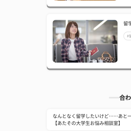
留
#
合わ
なんとなく留学したいけど……あと
【あたその大学生お悩み相談室】