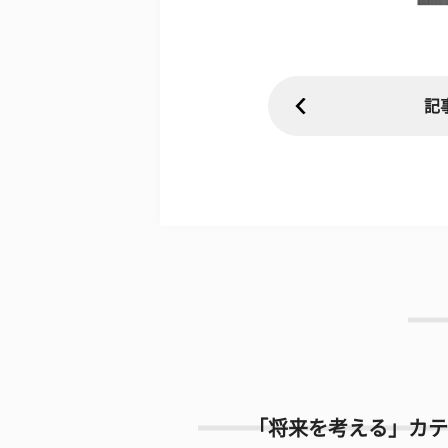
記
「将来を考える」カテ