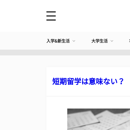
入学&新生活
大学生活
短期留学は意味ない？ 長