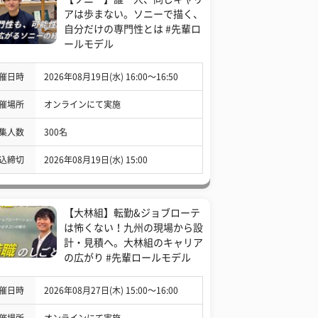
アは歩まない。ソニーで描く、
自分だけの専門性とは #先輩ロ
ールモデル
催日時
2026年08月19日(水) 16:00〜16:50
催場所
オンラインにて実施
集人数
300名
込締切
2026年08月19日(水) 15:00
【大林組】転勤&ジョブローテ
は怖くない！九州の現場から設
計・見積へ。大林組のキャリア
の広がり #先輩ロールモデル
催日時
2026年08月27日(木) 15:00〜16:00
催場所
オンラインにて実施