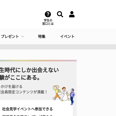
学生の
窓口とは
・プレゼント
特集
イベント
生時代にしか出会えない
験がここにある。
っかけを届ける
窓会員限定コンテンツが満載！
社会見学イベントへ参加できる