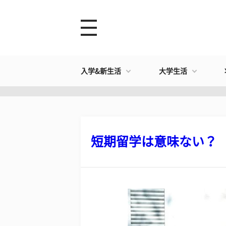
入学&新生活
大学生活
短期留学は意味ない？ 長