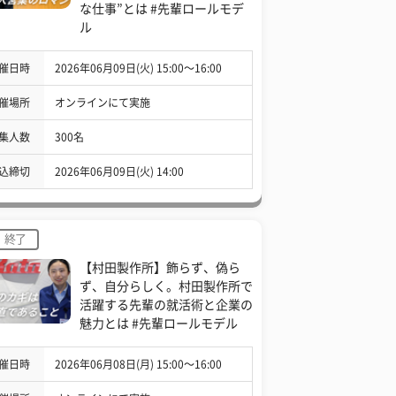
な仕事”とは #先輩ロールモデ
ル
催日時
2026年06月09日(火) 15:00〜16:00
催場所
オンラインにて実施
集人数
300名
込締切
2026年06月09日(火) 14:00
終了
【村田製作所】飾らず、偽ら
ず、自分らしく。村田製作所で
活躍する先輩の就活術と企業の
魅力とは #先輩ロールモデル
催日時
2026年06月08日(月) 15:00〜16:00