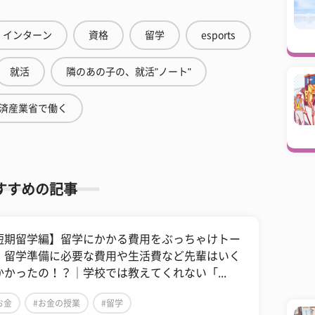
インターン
資格
留学
esports
就活
隣のあの子の、就活"ノート"
済産業省で働く
すすめの記事
短期留学編】留学にかかる費用をぶっちゃけトー
！留学準備に必要な費用や生活費など先輩はいく
かかったの！？｜学校では教えてくれない「...
お金
#お金の授業
#留学