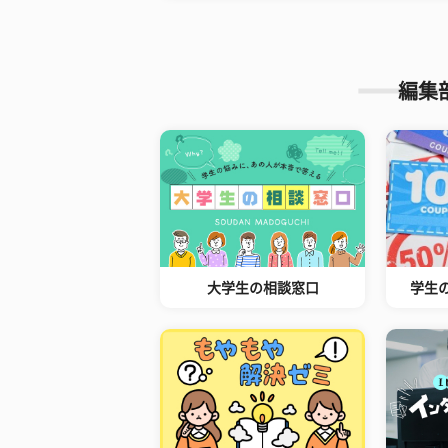
編集
大学生の相談窓口
学生