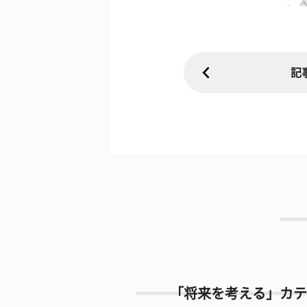
記
「将来を考える」カテ