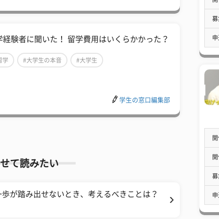
募
申
学経験者に聞いた！ 留学費用はいくらかかった？
留学
#大学生の本音
#大学生
学生の窓口編集部
開
開
せて読みたい
募
一歩が踏み出せないとき、考えるべきことは？
申