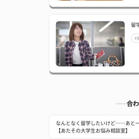
留
#
合わ
なんとなく留学したいけど……あと
【あたその大学生お悩み相談室】