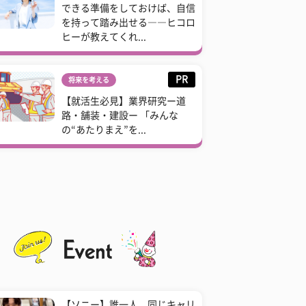
できる準備をしておけば、自信
を持って踏み出せる――ヒコロ
ヒーが教えてくれ...
PR
将来を考える
【就活生必見】業界研究ー道
路・舗装・建設ー 「みんな
の“あたりまえ”を...
【ソニー】誰一人、同じキャリ