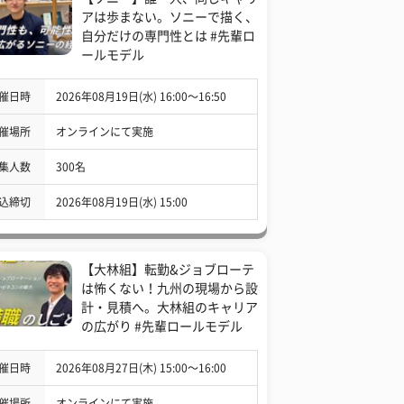
アは歩まない。ソニーで描く、
自分だけの専門性とは #先輩ロ
ールモデル
催日時
2026年08月19日(水) 16:00〜16:50
催場所
オンラインにて実施
集人数
300名
込締切
2026年08月19日(水) 15:00
【大林組】転勤&ジョブローテ
は怖くない！九州の現場から設
計・見積へ。大林組のキャリア
の広がり #先輩ロールモデル
催日時
2026年08月27日(木) 15:00〜16:00
催場所
オンラインにて実施