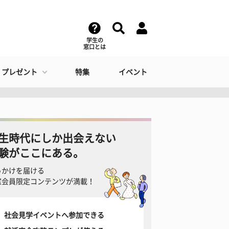
学生の
窓口とは
・プレゼント
特集
イベント
生時代にしか出会えない
験がここにある。
っかけを届ける
窓会員限定コンテンツが満載！
社会見学イベントへ参加できる