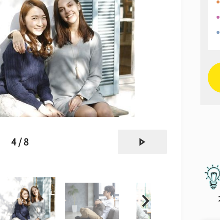
next
4 / 8