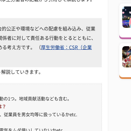
社会的公正や環境などへの配慮を組み込み、従業
関係者に対して責任ある行動をとるとともに、
める考え方です。 （
厚生労働省：CSR（企業
ト解説していきます。
活動の1つ。地域貢献活動なども含む。
は？
従業員を男女均等に扱っているかetc.
気をムダ使いしていないかetc.