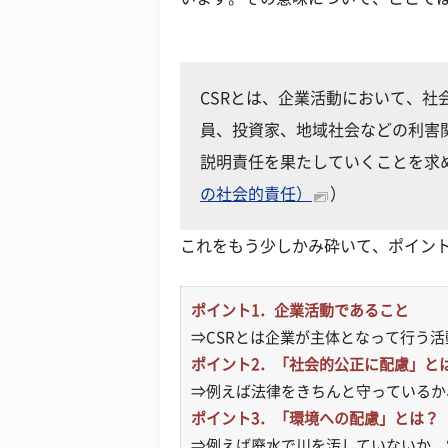
CSRとは、企業活動において、
員、投資家、地域社会などの利害
説明責任を果たしていくことを求
の社会的責任）
）
これをもう少しかみ砕いて、ポイン
ポイント1．企業活動であること
⇒CSRとは企業が主体となって行う
ポイント2．「社会的公正に配慮」と
⇒例えば法律をきちんと守っているか、
ポイント3．「環境への配慮」とは？
⇒例えば廃水で川を汚していないか、電