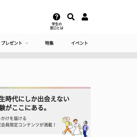
学生の
窓口とは
・プレゼント
特集
イベント
生時代にしか出会えない
験がここにある。
っかけを届ける
窓会員限定コンテンツが満載！