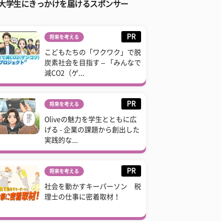
大学生にきっかけを届けるスポンサー
PR
将来を考える
こどもたちの「ワクワク」で脱
炭素社会を目指す – 「みんなで
減CO2（ゲ...
PR
将来を考える
Oliveの魅力を学生とともに広
げる - 企業の課題から創出した
実践的な...
PR
将来を考える
社会を動かすキーパーソン 税
理士の仕事に密着取材！