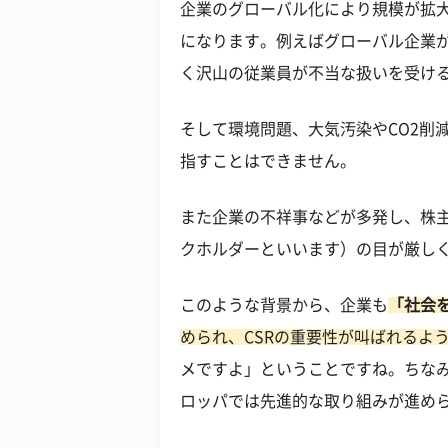
企業のグローバル化により規模が拡
になります。例えばグローバル企業
く沢山の従業員が不当な扱いを受け
そして環境問題、大気汚染やCO2削
指すことはできません。
また企業の不祥事などが多発し、株
クホルダーといいます）の目が厳し
このような背景から、企業も
「社会
められ、CSRの重要性が叫ばれるよ
メですよ」ということですね。ちなみ
ロッパでは先進的な取り組みが進め