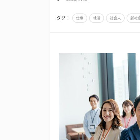
タグ：
仕事
就活
社会人
新社