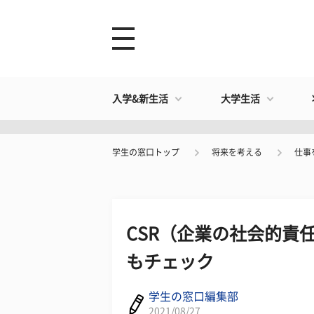
入学&新生活
大学生活
学生の窓口トップ
将来を考える
仕事
CSR（企業の社会的責
もチェック
学生の窓口編集部
2021/08/27