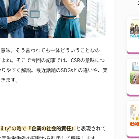
う意味。そう言われても一体どういうことなの
よね。そこで今回の記事では、CSRの意味につ
りやすく解説。最近話題のSDGsとの違いや、実
いきます。
bility”の略で
『企業の社会的責任』
と表現されて
は厚生労働省の記載から引用して解説します。