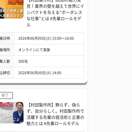
見！業界の壁を越えて世界にイ
ンパクトを与える“ボーダレス
な仕事”とは #先輩ロールモデ
ル
催日時
2026年06月09日(火) 15:00〜16:00
催場所
オンラインにて実施
集人数
300名
込締切
2026年06月09日(火) 14:00
終了
【村田製作所】飾らず、偽ら
ず、自分らしく。村田製作所で
活躍する先輩の就活術と企業の
魅力とは #先輩ロールモデル