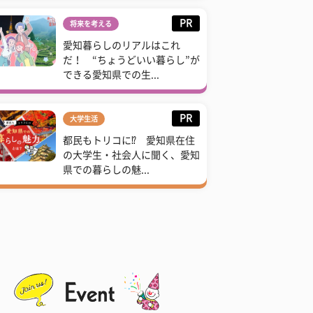
PR
将来を考える
愛知暮らしのリアルはこれ
だ！ “ちょうどいい暮らし”が
できる愛知県での生...
PR
大学生活
都民もトリコに⁉ 愛知県在住
の大学生・社会人に聞く、愛知
県での暮らしの魅...