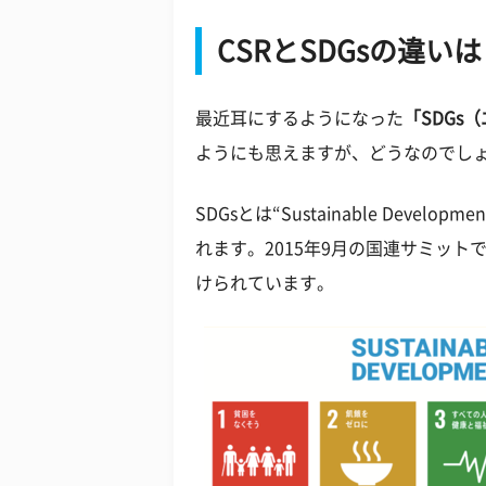
CSRとSDGsの違い
最近耳にするようになった
「SDGs
ようにも思えますが、どうなのでし
SDGsとは“Sustainable Developme
れます。2015年9月の国連サミット
けられています。