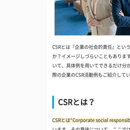
CSRとは『企業の社会的責任』とい
か？イメージしづらいこともあります
いて、具体例を用いてできるだけ分か
際の企業のCSR活動例もご紹介して
CSRとは？
CSRとは“Corporate social responsi
います。その意味について、ここで