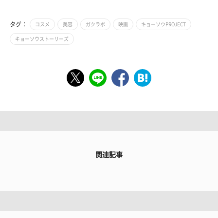
タグ：
コスメ
美容
ガクラボ
映画
キョーソウPROJECT
キョーソウストーリーズ
関連記事