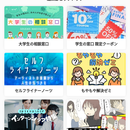
大学生の相談窓口
学生の窓口 限定クーポン
セルフライナーノーツ
もやもや解決ゼミ