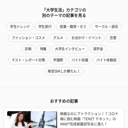
「大学生活」カテゴリの
別のテーマの記事を見る
学生トレンド
学生旅行
授業・履修・ゼミ
サークル・部活
ファッション・コスメ
グルメ
お出かけ・イベント
恋愛
診断
特集
大学生インタビュー
奨学金
テスト・レポート対策
学園祭
バイト知識
バイト体験談
格安SIMしか勝たん！
おすすめの記事
映画なのにアトラクション！？コロナ
禍に挑む映画『TENET テネット』の
IMAX®完成披露試写会に潜入！