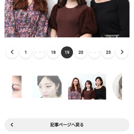
1
・・・
18
19
20
・・・
23
記事ページへ戻る