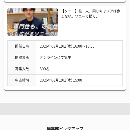
【ソニー】誰一人、同じキャリアは歩
まない。ソニーで描く、
開催日時
2026年08月19日(水) 16:00〜16:50
開催場所
オンラインにて実施
募集人数
300名
申込締切
2026年08月19日(水) 15:00
編集部ピックアップ