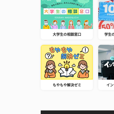
大学生の相談窓口
学生
もやもや解決ゼミ
イン