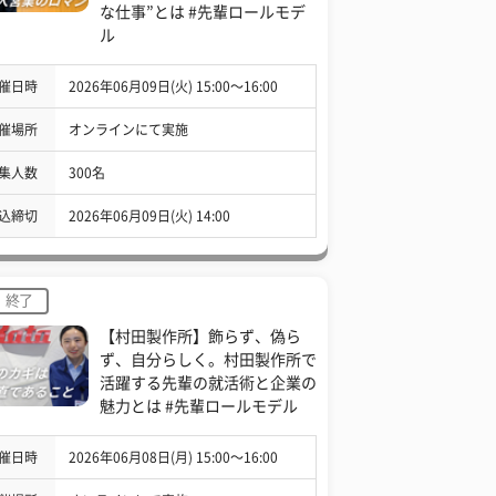
な仕事”とは #先輩ロールモデ
ル
催日時
2026年06月09日(火) 15:00〜16:00
催場所
オンラインにて実施
集人数
300名
込締切
2026年06月09日(火) 14:00
終了
【村田製作所】飾らず、偽ら
ず、自分らしく。村田製作所で
活躍する先輩の就活術と企業の
魅力とは #先輩ロールモデル
催日時
2026年06月08日(月) 15:00〜16:00