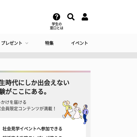
学生の
窓口とは
・プレゼント
特集
イベント
生時代にしか出会えない
験がここにある。
っかけを届ける
窓会員限定コンテンツが満載！
社会見学イベントへ参加できる