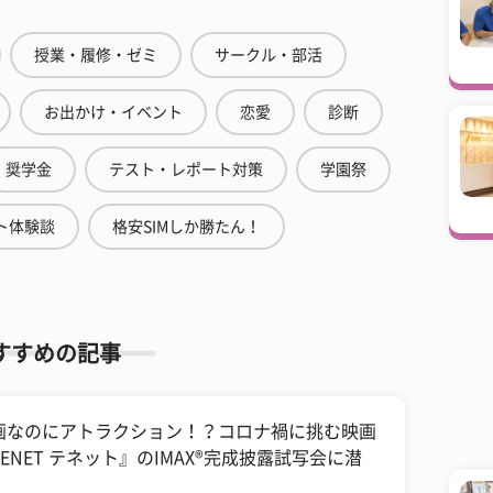
授業・履修・ゼミ
サークル・部活
お出かけ・イベント
恋愛
診断
奨学金
テスト・レポート対策
学園祭
ト体験談
格安SIMしか勝たん！
すすめの記事
画なのにアトラクション！？コロナ禍に挑む映画
TENET テネット』のIMAX®完成披露試写会に潜
！