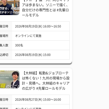
アは歩まない。ソニーで描く、
自分だけの専門性とは #先輩ロ
ールモデル
催日時
2026年08月19日(水) 16:00〜16:50
催場所
オンラインにて実施
集人数
300名
込締切
2026年08月19日(水) 15:00
【大林組】転勤&ジョブローテ
は怖くない！九州の現場から設
計・見積へ。大林組のキャリア
の広がり #先輩ロールモデル
催日時
2026年08月27日(木) 15:00〜16:00
催場所
オンラインにて実施