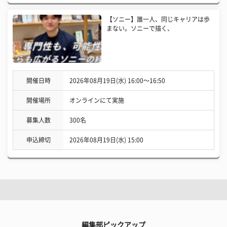
【ソニー】誰一人、同じキャリアは歩
まない。ソニーで描く、
開催日時
2026年08月19日(水) 16:00〜16:50
開催場所
オンラインにて実施
募集人数
300名
申込締切
2026年08月19日(水) 15:00
編集部ピックアップ