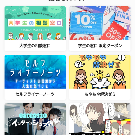
大学生の相談窓口
学生の窓口 限定クーポン
セルフライナーノーツ
もやもや解決ゼミ