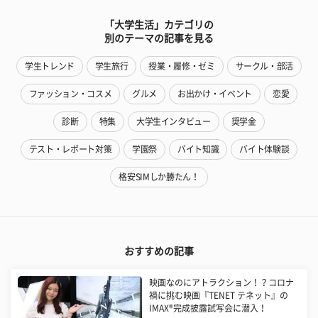
「大学生活」カテゴリの
別のテーマの記事を見る
学生トレンド
学生旅行
授業・履修・ゼミ
サークル・部活
ファッション・コスメ
グルメ
お出かけ・イベント
恋愛
診断
特集
大学生インタビュー
奨学金
テスト・レポート対策
学園祭
バイト知識
バイト体験談
格安SIMしか勝たん！
おすすめの記事
映画なのにアトラクション！？コロナ
禍に挑む映画『TENET テネット』の
IMAX®完成披露試写会に潜入！