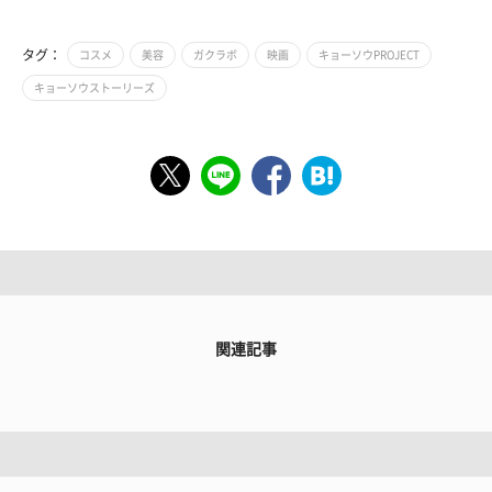
タグ：
コスメ
美容
ガクラボ
映画
キョーソウPROJECT
キョーソウストーリーズ
関連記事