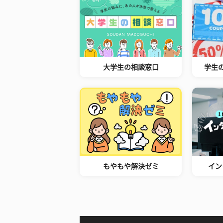
大学生の相談窓口
学生
もやもや解決ゼミ
イン