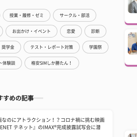
授業・履修・ゼミ
サークル・部活
お出かけ・イベント
恋愛
診断
奨学金
テスト・レポート対策
学園祭
ト体験談
格安SIMしか勝たん！
すすめの記事
画なのにアトラクション！？コロナ禍に挑む映画
TENET テネット』のIMAX®完成披露試写会に潜
！