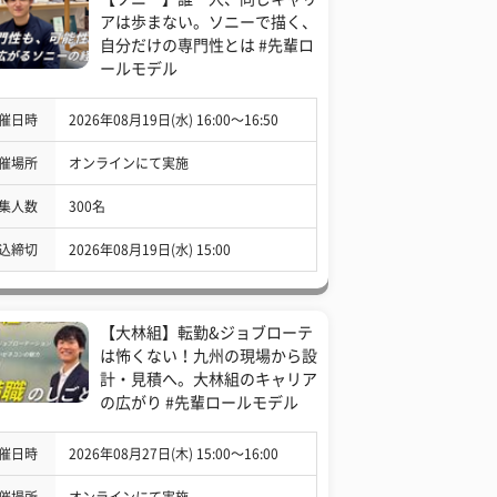
アは歩まない。ソニーで描く、
自分だけの専門性とは #先輩ロ
ールモデル
催日時
2026年08月19日(水) 16:00〜16:50
催場所
オンラインにて実施
集人数
300名
込締切
2026年08月19日(水) 15:00
【大林組】転勤&ジョブローテ
は怖くない！九州の現場から設
計・見積へ。大林組のキャリア
の広がり #先輩ロールモデル
催日時
2026年08月27日(木) 15:00〜16:00
催場所
オンラインにて実施