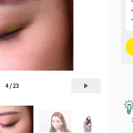
next
4 / 23