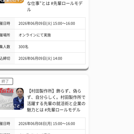
な仕事”とは #先輩ロールモデ
ル
催日時
2026年06月09日(火) 15:00〜16:00
催場所
オンラインにて実施
集人数
300名
込締切
2026年06月09日(火) 14:00
終了
【村田製作所】飾らず、偽ら
ず、自分らしく。村田製作所で
活躍する先輩の就活術と企業の
魅力とは #先輩ロールモデル
催日時
2026年06月08日(月) 15:00〜16:00