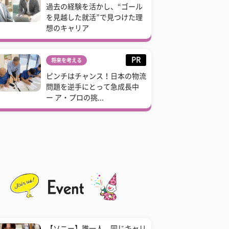
過去の経験を活かし、“ゴール
を見越した就活”で見つけた理
想のキャリア
PR
将来を考える
ピンチはチャンス！日本の物流
問題を逆手にとって急成長中
ー ア・プロの挑...
【ソニー】誰一人、同じキャリ