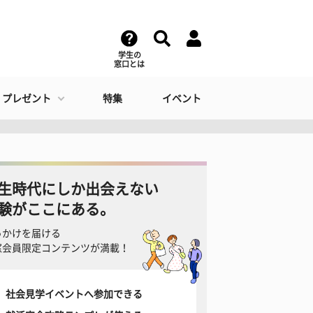
学生の
窓口とは
・プレゼント
特集
イベント
生時代にしか出会えない
験がここにある。
っかけを届ける
窓会員限定コンテンツが満載！
社会見学イベントへ参加できる