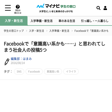
学生の
窓口とは
入学・新生活
入学準備・新生活
車のある生活
引っ越し・一人暮らし
学生の窓口トップ
入学・新生活
入学準備・新生活
Facebookで「意識高い系か
Facebookで「意識高い系かも……」と思われてし
まう社会人の投稿5つ
編集部：はまみ
2016/08/14
タグ：
SNS
Facebook
意識高い系
イライラ