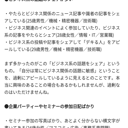
・やたらとビジネス関係のニュース記事や識者の記事をシェ
アしている(25歳男性／機械・精密機器／技術職)
・ビジネス関連のイベントによく参加していたり、ビジネス
系の記事をやたらとシェア(28歳女性／情報・IT／営業職)
・ビジネス系の投稿や記事をシェアして「デキる人」をアピ
ールしている(29歳男性／機械・精密機器／技術職)
まず多かったのがこの「ビジネス系の話題をシェア」という
もの。「自分は常にビジネス関係の話題に敏感」ということ
を、過剰にアピールしているように見えるとのことです。本
当に興味のあることの場合もあるかもしれませんが、過剰な
のはいただけませんね。
●企業パーティーやセミナーの参加日記ばかり
・セミナー参加の写真ばかり、あとよく分からない横文字が
書いてある(24歳女性／マスコミ・広告／事務系専門職)