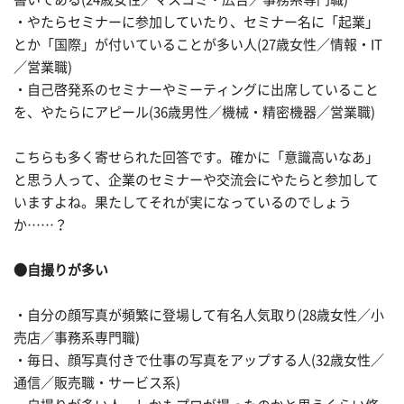
・やたらセミナーに参加していたり、セミナー名に「起業」
とか「国際」が付いていることが多い人(27歳女性／情報・IT
／営業職)
・自己啓発系のセミナーやミーティングに出席していること
を、やたらにアピール(36歳男性／機械・精密機器／営業職)
こちらも多く寄せられた回答です。確かに「意識高いなあ」
と思う人って、企業のセミナーや交流会にやたらと参加して
いますよね。果たしてそれが実になっているのでしょう
か……？
●自撮りが多い
・自分の顔写真が頻繁に登場して有名人気取り(28歳女性／小
売店／事務系専門職)
・毎日、顔写真付きで仕事の写真をアップする人(32歳女性／
通信／販売職・サービス系)