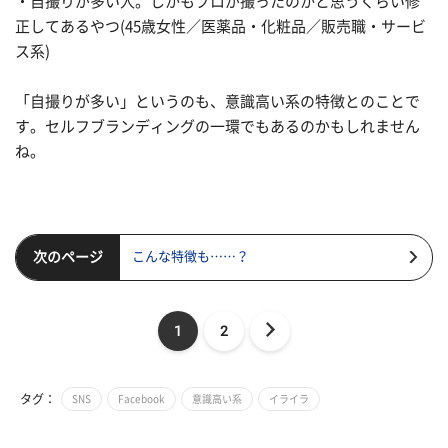
・自撮りが多い人。しかもプロが撮ったのかと思うくらい修
正してあるやつ(45歳女性／医薬品・化粧品／販売職・サービ
ス系)
「自撮りが多い」というのも、意識高い系の特徴とのことで
す。セルフブランディングの一環でもあるのかもしれません
ね。
次のページ
こんな特徴も……？
1
2
タグ：
SNS
Facebook
意識高い系
イライラ