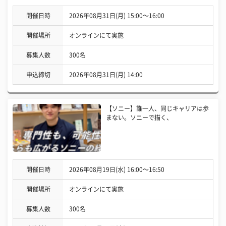
開催日時
2026年08月31日(月) 15:00〜16:00
開催場所
オンラインにて実施
募集人数
300名
申込締切
2026年08月31日(月) 14:00
【ソニー】誰一人、同じキャリアは歩
まない。ソニーで描く、
開催日時
2026年08月19日(水) 16:00〜16:50
開催場所
オンラインにて実施
募集人数
300名