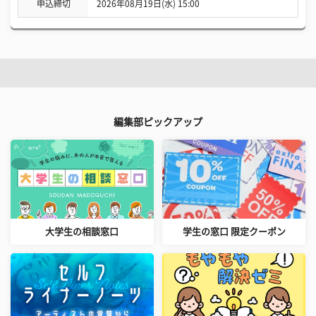
申込締切
2026年08月19日(水) 15:00
編集部ピックアップ
大学生の相談窓口
学生の窓口 限定クーポン