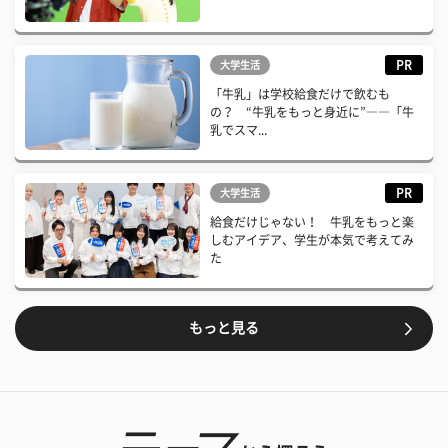
PR
大学生活
「牛乳」は学校給食だけで飲むも
の？ “牛乳をもっと身近に”――「牛
乳でスマ...
PR
大学生活
給食だけじゃない！ 牛乳をもっと楽
しむアイデア、学生が本気で考えてみ
た
もっと見る