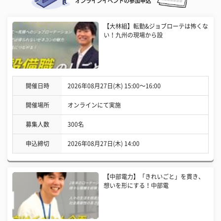
オンラインイベントの参加申込
【大林組】転勤&ジョブローテは怖くな
い！九州の現場から設
開催日時
2026年08月27日(木) 15:00〜16:00
開催場所
オンラインにて実施
募集人数
300名
申込締切
2026年08月27日(木) 14:00
【中部電力】「きれいごと」を貫き、
想いを形にする！中部電