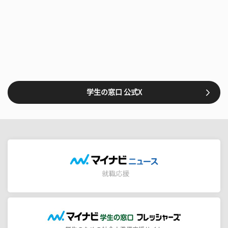
学生の窓口 公式X