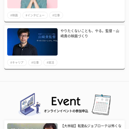
#映画
#インタビュー
#仕事
やりたくないことも、やる。監督・山
崎貴の映画づくり
#キャリア
#仕事
#就活
オンラインイベントの参加申込
【大林組】転勤&ジョブローテは怖くな