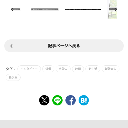
記事ページへ戻る
タグ：
インタビュー
俳優
芸能人
映画
新生活
新社会人
新入生