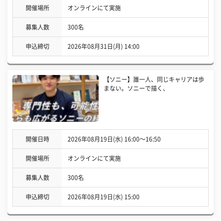
開催場所
オンラインにて実施
募集人数
300名
申込締切
2026年08月31日(月) 14:00
【ソニー】誰一人、同じキャリアは歩
まない。ソニーで描く、
開催日時
2026年08月19日(水) 16:00〜16:50
開催場所
オンラインにて実施
募集人数
300名
申込締切
2026年08月19日(水) 15:00