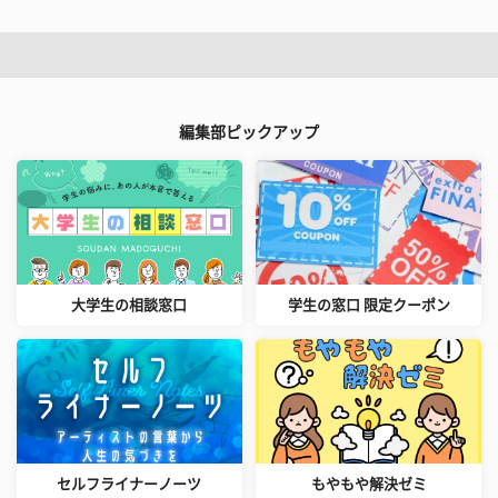
編集部ピックアップ
大学生の相談窓口
学生の窓口 限定クーポン
セルフライナーノーツ
もやもや解決ゼミ