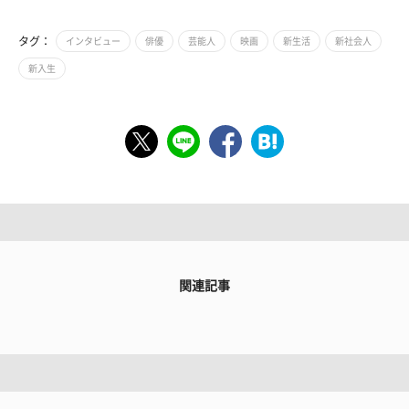
タグ：
インタビュー
俳優
芸能人
映画
新生活
新社会人
新入生
関連記事