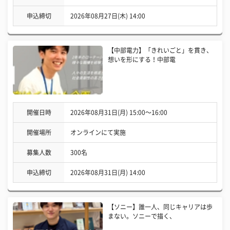
申込締切
2026年08月27日(木) 14:00
【中部電力】「きれいごと」を貫き、
想いを形にする！中部電
開催日時
2026年08月31日(月) 15:00〜16:00
開催場所
オンラインにて実施
募集人数
300名
申込締切
2026年08月31日(月) 14:00
【ソニー】誰一人、同じキャリアは歩
まない。ソニーで描く、