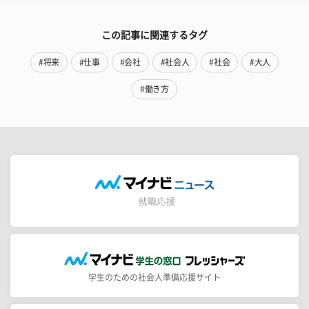
この記事に関連するタグ
#将来
#仕事
#会社
#社会人
#社会
#大人
#働き方
学生のための社会人準備応援サイト