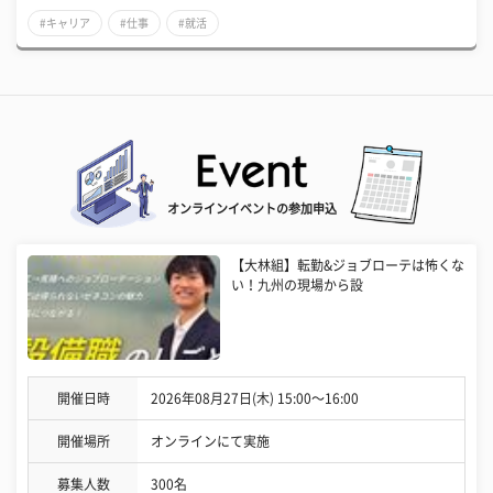
#キャリア
#仕事
#就活
オンラインイベントの参加申込
【大林組】転勤&ジョブローテは怖くな
い！九州の現場から設
開催日時
2026年08月27日(木) 15:00〜16:00
開催場所
オンラインにて実施
募集人数
300名