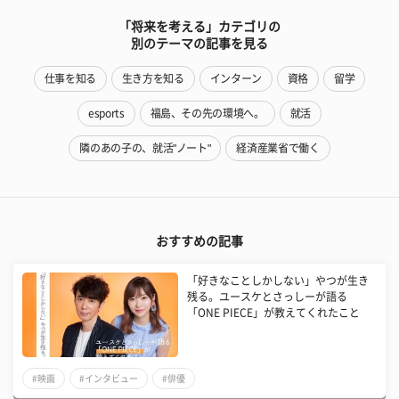
「将来を考える」カテゴリの
別のテーマの記事を見る
仕事を知る
生き方を知る
インターン
資格
留学
esports
福島、その先の環境へ。
就活
隣のあの子の、就活"ノート"
経済産業省で働く
おすすめの記事
「好きなことしかしない」やつが生き
残る。ユースケとさっしーが語る
「ONE PIECE」が教えてくれたこと
#映画
#インタビュー
#俳優