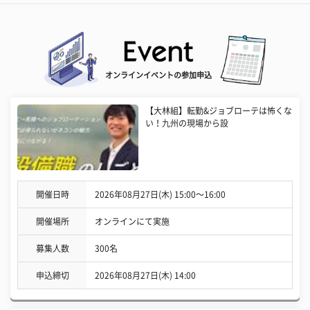
オンラインイベントの参加申込
【大林組】転勤&ジョブローテは怖くな
い！九州の現場から設
開催日時
2026年08月27日(木) 15:00〜16:00
開催場所
オンラインにて実施
募集人数
300名
申込締切
2026年08月27日(木) 14:00