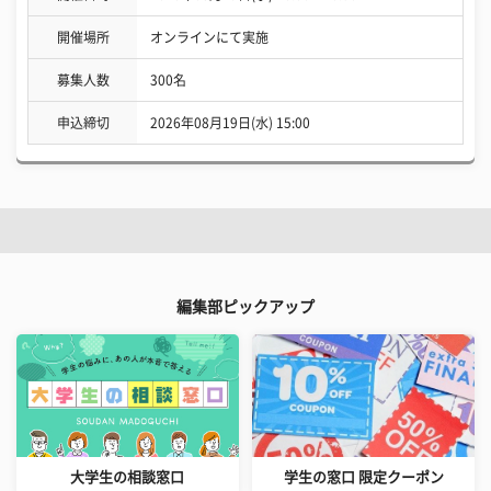
開催場所
オンラインにて実施
募集人数
300名
申込締切
2026年08月19日(水) 15:00
編集部ピックアップ
大学生の相談窓口
学生の窓口 限定クーポン