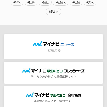
#将来
#仕事
#会社
#社会人
#社会
#大人
#働き方
学生のための社会人準備応援サイト
合宿免許が申込める情報サイト