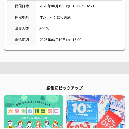
開催日時
2026年08月19日(水) 16:00〜16:50
開催場所
オンラインにて実施
募集人数
300名
申込締切
2026年08月19日(水) 15:00
編集部ピックアップ