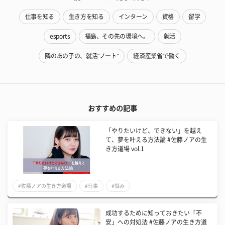
仕事を知る
生き方を知る
インターン
資格
留学
esports
福島、その先の環境へ。
就活
隣のあの子の、就活"ノート"
経済産業省で働く
おすすめの記事
「やりたいけど、できない」を越え
て、夢を叶える方法論 #佐藤ノアの生
き方道場 vol.1
#佐藤ノアの生き方道場
#仕事
#悩み
成功するために知っておきたい「不
安」への対処法 #佐藤ノアの生き方道