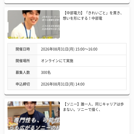
【中部電力】「きれいごと」を貫き、
想いを形にする！中部電
開催日時
2026年08月31日(月) 15:00〜16:00
開催場所
オンラインにて実施
募集人数
300名
申込締切
2026年08月31日(月) 14:00
【ソニー】誰一人、同じキャリアは歩
まない。ソニーで描く、