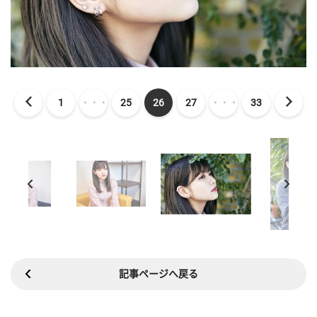
1
・・・
25
26
27
・・・
33
記事ページへ戻る