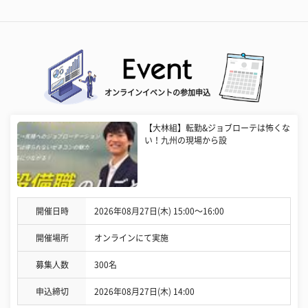
オンラインイベントの参加申込
【大林組】転勤&ジョブローテは怖くな
い！九州の現場から設
開催日時
2026年08月27日(木) 15:00〜16:00
開催場所
オンラインにて実施
募集人数
300名
申込締切
2026年08月27日(木) 14:00