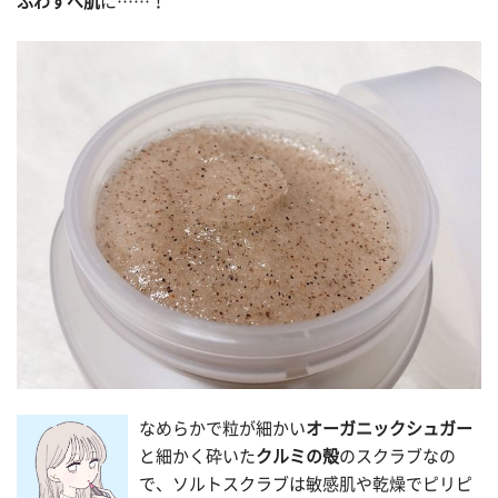
ふわすべ肌
に……！
なめらかで粒が細かい
オーガニックシュガー
と細かく砕いた
クルミの殻
のスクラブなの
で、ソルトスクラブは敏感肌や乾燥でピリピ