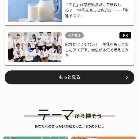
「牛乳」は学校給食だけで飲むも
の？ “牛乳をもっと身近に”――「牛
乳でスマ...
PR
大学生活
給食だけじゃない！ 牛乳をもっと楽
しむアイデア、学生が本気で考えてみ
た
もっと見る
あなたへのきっかけが詰まった、6つのトビラ