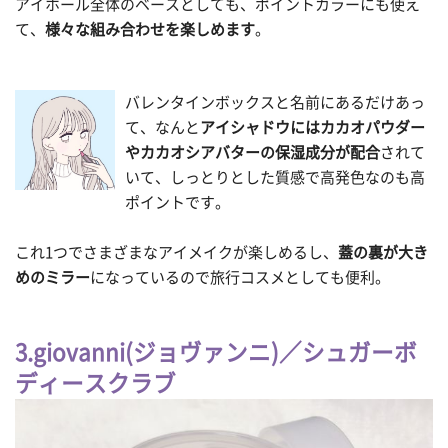
アイホール全体のベースとしても、ポイントカラーにも使え
て、
様々な組み合わせを楽しめます
。
バレンタインボックスと名前にあるだけあっ
て、なんと
アイシャドウにはカカオパウダー
やカカオシアバターの保湿成分が配合
されて
いて、しっとりとした質感で高発色なのも高
ポイントです。
これ1つでさまざまなアイメイクが楽しめるし、
蓋の裏が大き
めのミラー
になっているので旅行コスメとしても便利。
3.giovanni(ジョヴァンニ)／シュガーボ
ディースクラブ