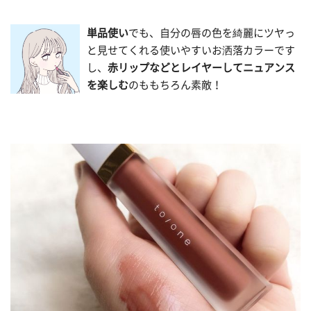
単品使い
でも、自分の唇の色を綺麗にツヤっ
と見せてくれる使いやすいお洒落カラーです
し、
赤リップなどとレイヤーしてニュアンス
を楽しむ
のももちろん素敵！