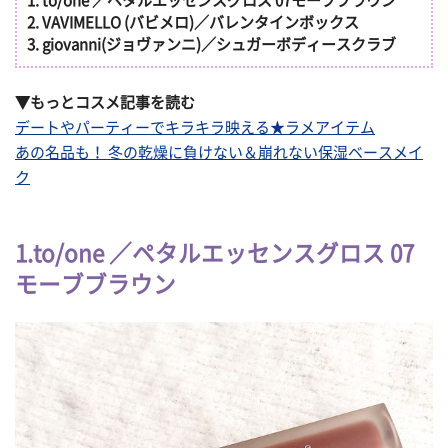
1. to/one ／ペタルエッセンスグロス 07モーブブラウン
2. VAVIMELLO (バビメロ)／バレンタインボックス
3. giovanni(ジョヴァンニ)／シュガーボディースクラブ
▼もっとコスメ記事を読む
デートやパーティーでキラキラ映える★ラメアイテム
あの名品も！ 冬の乾燥に負けない＆崩れない保湿ベースメイ
ク
1.to/one ／ペタルエッセンスグロス 07
モーブブラウン