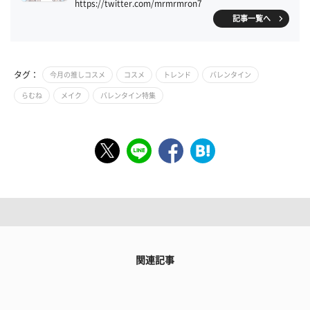
https://twitter.com/mrmrmron7
記事一覧へ
タグ：
今月の推しコスメ
コスメ
トレンド
バレンタイン
らむね
メイク
バレンタイン特集
関連記事