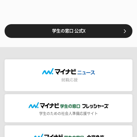
学生の窓口 公式X
学生のための社会人準備応援サイト