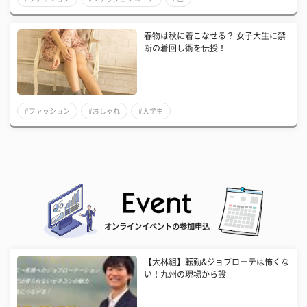
春物は秋に着こなせる？ 女子大生に禁
断の着回し術を伝授！
#ファッション
#おしゃれ
#大学生
オンラインイベントの参加申込
【大林組】転勤&ジョブローテは怖くな
い！九州の現場から設