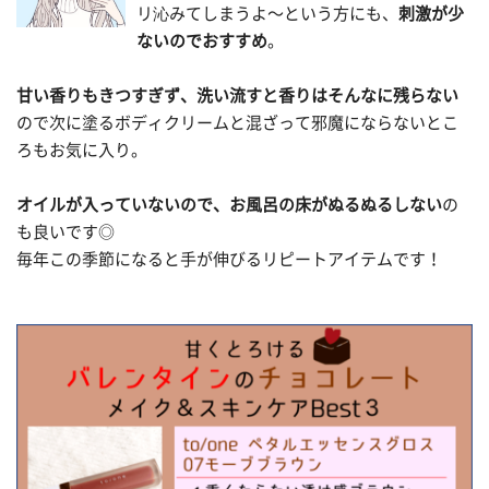
リ沁みてしまうよ〜という方にも、
刺激が少
ないのでおすすめ
。
甘い香りもきつすぎず、洗い流すと香りはそんなに残らない
ので次に塗るボディクリームと混ざって邪魔にならないとこ
ろもお気に入り。
オイルが入っていないので、お風呂の床がぬるぬるしない
の
も良いです◎
毎年この季節になると手が伸びるリピートアイテムです！