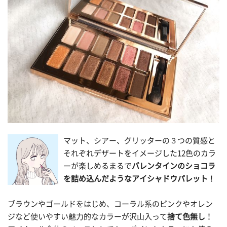
マット、シアー、グリッターの３つの質感と
それぞれデザートをイメージした12色のカラ
ーが楽しめるまるで
バレンタインのショコラ
を詰め込んだようなアイシャドウパレット
！
ブラウンやゴールドをはじめ、コーラル系のピンクやオレン
ジなど使いやすい魅力的なカラーが沢山入って
捨て色無し
！