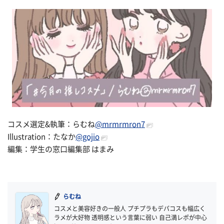
コスメ選定&執筆：らむね
@mrmrmron7
Illustration：たなか
@gojio
編集：学生の窓口編集部 はまみ
らむね
コスメと美容好きの一般人 プチプラもデパコスも幅広く
ラメが大好物 透明感という言葉に弱い 自己満レポが中心