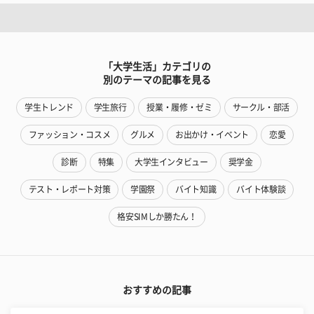
「大学生活」カテゴリの
別のテーマの記事を見る
学生トレンド
学生旅行
授業・履修・ゼミ
サークル・部活
ファッション・コスメ
グルメ
お出かけ・イベント
恋愛
診断
特集
大学生インタビュー
奨学金
テスト・レポート対策
学園祭
バイト知識
バイト体験談
格安SIMしか勝たん！
おすすめの記事