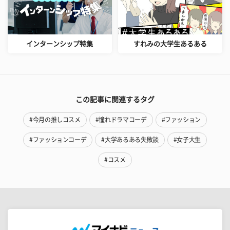
インターンシップ特集
すれみの大学生あるある
この記事に関連するタグ
#今月の推しコスメ
#憧れドラマコーデ
#ファッション
#ファッションコーデ
#大学あるある失敗談
#女子大生
#コスメ