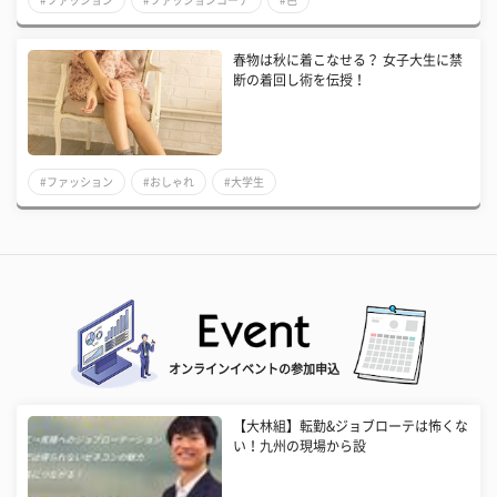
春物は秋に着こなせる？ 女子大生に禁
断の着回し術を伝授！
#ファッション
#おしゃれ
#大学生
オンラインイベントの参加申込
【大林組】転勤&ジョブローテは怖くな
い！九州の現場から設