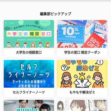
編集部ピックアップ
大学生の相談窓口
学生の窓口 限定クーポン
セルフライナーノーツ
もやもや解決ゼミ