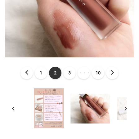
1
2
3
・・・
10