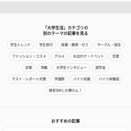
「大学生活」カテゴリの
別のテーマの記事を見る
学生トレンド
学生旅行
授業・履修・ゼミ
サークル・部活
ファッション・コスメ
グルメ
お出かけ・イベント
恋愛
診断
特集
大学生インタビュー
奨学金
テスト・レポート対策
学園祭
バイト知識
バイト体験談
格安SIMしか勝たん！
おすすめの記事