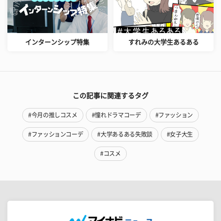
インターンシップ特集
すれみの大学生あるある
この記事に関連するタグ
#今月の推しコスメ
#憧れドラマコーデ
#ファッション
#ファッションコーデ
#大学あるある失敗談
#女子大生
#コスメ