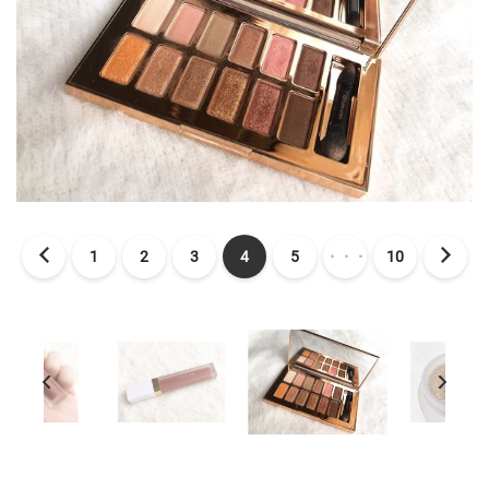
1
2
3
4
5
・・・
10