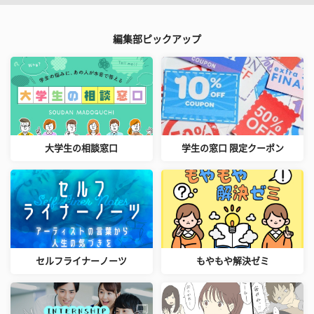
編集部ピックアップ
大学生の相談窓口
学生の窓口 限定クーポン
セルフライナーノーツ
もやもや解決ゼミ