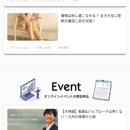
春物は秋に着こなせる？ 女子大生に禁
断の着回し術を伝授！
#ファッション
#おしゃれ
#大学生
オンラインイベントの参加申込
【大林組】転勤&ジョブローテは怖くな
い！九州の現場から設