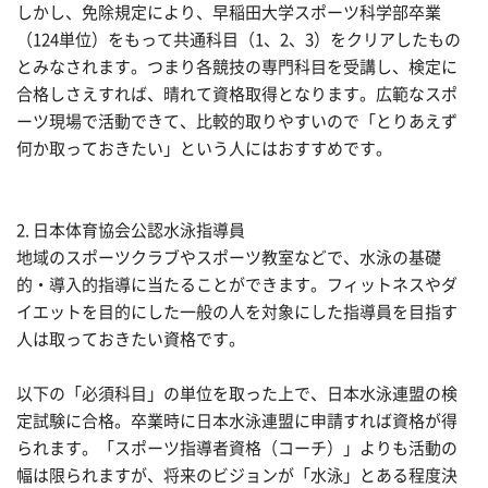
しかし、免除規定により、早稲田大学スポーツ科学部卒業
（124単位）をもって共通科目（1、2、3）をクリアしたもの
とみなされます。つまり各競技の専門科目を受講し、検定に
合格しさえすれば、晴れて資格取得となります。広範なスポ
ーツ現場で活動できて、比較的取りやすいので「とりあえず
何か取っておきたい」という人にはおすすめです。
2. 日本体育協会公認水泳指導員
地域のスポーツクラブやスポーツ教室などで、水泳の基礎
的・導入的指導に当たることができます。フィットネスやダ
イエットを目的にした一般の人を対象にした指導員を目指す
人は取っておきたい資格です。
以下の「必須科目」の単位を取った上で、日本水泳連盟の検
定試験に合格。卒業時に日本水泳連盟に申請すれば資格が得
られます。「スポーツ指導者資格（コーチ）」よりも活動の
幅は限られますが、将来のビジョンが「水泳」とある程度決