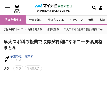
学生の
窓口とは
将来を考える
仕事を知る
生き方を知る
インターン
資格
留学
学生の窓口トップ
将来を考える
仕事を知る
早大スポ科の授業で取得が有利になるコ
早大スポ科の授業で取得が有利になるコーチ系資格
まとめ
学生の窓口編集部
2015/05/01
タグ：
学び
早稲田大学