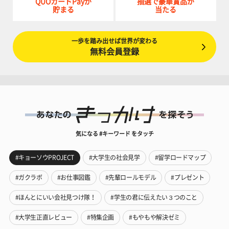
QUOカードPayが
抽選で豪華賞品が
貯まる
当たる
一歩を踏み出せば世界が変わる
無料会員登録
気になる #キーワード をタッチ
#キョーソウPROJECT
#大学生の社会見学
#留学ロードマップ
#ガクラボ
#お仕事図鑑
#先輩ロールモデル
#プレゼント
#ほんとにいい会社見つけ隊！
#学生の君に伝えたい３つのこと
#大学生正直レビュー
#特集企画
#もやもや解決ゼミ