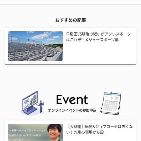
おすすめの記事
早稲田VS明治の戦いがアツいスポーツ
はこれだ!! メジャースポーツ編
オンラインイベントの参加申込
【大林組】転勤&ジョブローテは怖くな
い！九州の現場から設