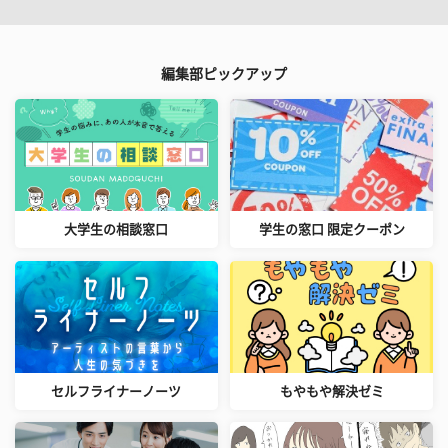
編集部ピックアップ
大学生の相談窓口
学生の窓口 限定クーポン
セルフライナーノーツ
もやもや解決ゼミ