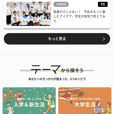
PR
大学生活
給食だけじゃない！ 牛乳をもっと楽
しむアイデア、学生が本気で考えてみ
た
もっと見る
あなたへのきっかけが詰まった、6つのトビラ