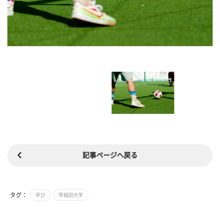
記事ページへ戻る
タグ：
学び
早稲田大学