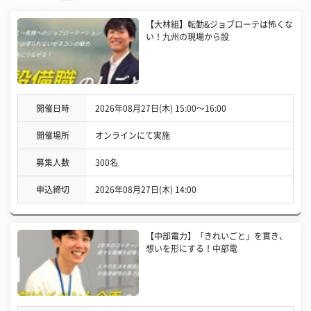
【大林組】転勤&ジョブローテは怖くな
い！九州の現場から設
開催日時
2026年08月27日(木) 15:00〜16:00
開催場所
オンラインにて実施
募集人数
300名
申込締切
2026年08月27日(木) 14:00
【中部電力】「きれいごと」を貫き、
想いを形にする！中部電