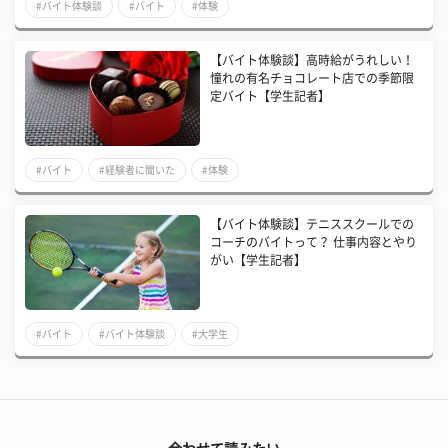
#バイト体験談
#バイト
#体験
【バイト体験談】高時給がうれしい！
憧れの有名チョコレート店での季節限
定バイト【学生記者】
#バイト
#経験者に聞いた
#体験
【バイト体験談】テニススクールでの
コーチのバイトって？ 仕事内容とやり
がい【学生記者】
#バイト
#バイト体験談
#大学生