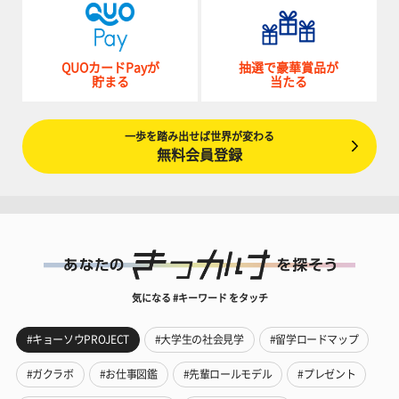
QUOカードPayが
抽選で豪華賞品が
貯まる
当たる
一歩を踏み出せば世界が変わる
無料会員登録
気になる #キーワード をタッチ
#キョーソウPROJECT
#大学生の社会見学
#留学ロードマップ
#ガクラボ
#お仕事図鑑
#先輩ロールモデル
#プレゼント