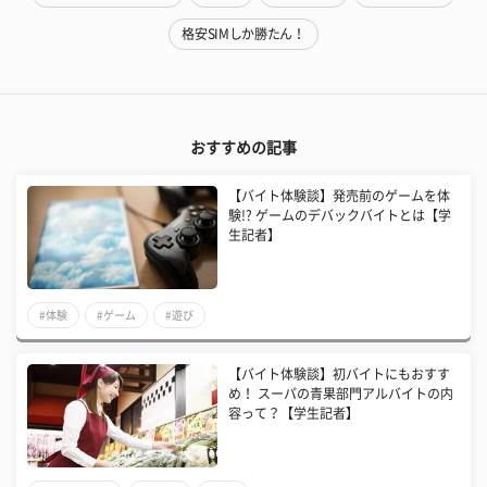
格安SIMしか勝たん！
おすすめの記事
【バイト体験談】発売前のゲームを体
験!? ゲームのデバックバイトとは【学
生記者】
#体験
#ゲーム
#遊び
【バイト体験談】初バイトにもおすす
め！ スーパの青果部門アルバイトの内
容って？【学生記者】