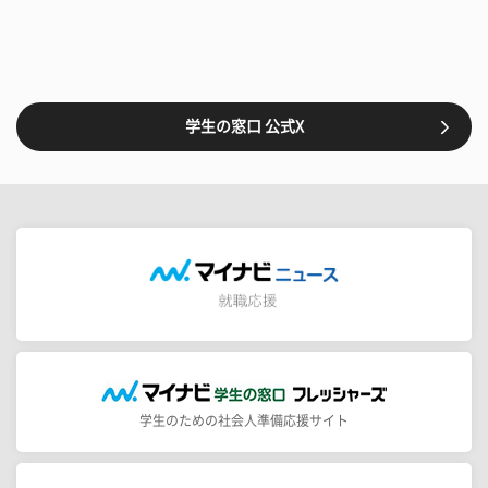
学生の窓口 公式X
学生のための社会人準備応援サイト