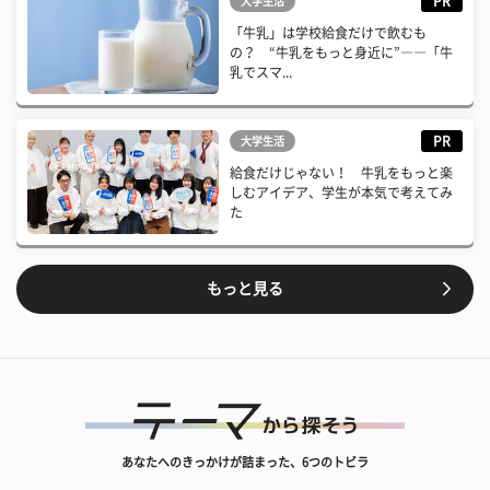
PR
大学生活
「牛乳」は学校給食だけで飲むも
の？ “牛乳をもっと身近に”――「牛
乳でスマ...
PR
大学生活
給食だけじゃない！ 牛乳をもっと楽
しむアイデア、学生が本気で考えてみ
た
もっと見る
あなたへのきっかけが詰まった、6つのトビラ