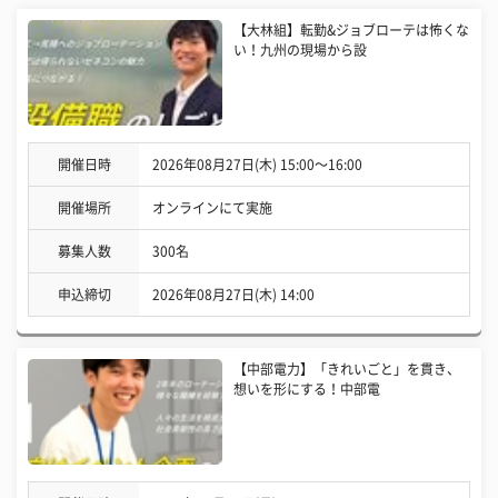
【大林組】転勤&ジョブローテは怖くな
い！九州の現場から設
開催日時
2026年08月27日(木) 15:00〜16:00
開催場所
オンラインにて実施
募集人数
300名
申込締切
2026年08月27日(木) 14:00
【中部電力】「きれいごと」を貫き、
想いを形にする！中部電