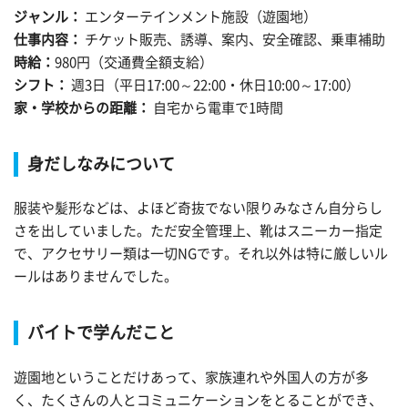
ジャンル：
エンターテインメント施設（遊園地）
仕事内容：
チケット販売、誘導、案内、安全確認、乗車補助
時給：
980円（交通費全額支給）
シフト：
週3日（平日17:00～22:00・休日10:00～17:00）
家・学校からの距離：
自宅から電車で1時間
身だしなみについて
服装や髪形などは、よほど奇抜でない限りみなさん自分らし
さを出していました。ただ安全管理上、靴はスニーカー指定
で、アクセサリー類は一切NGです。それ以外は特に厳しいル
ールはありませんでした。
バイトで学んだこと
遊園地ということだけあって、家族連れや外国人の方が多
く、たくさんの人とコミュニケーションをとることができ、