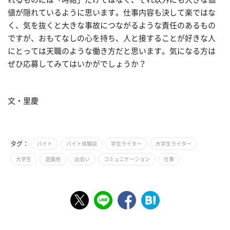
値が隠れているように思います。仕事内容も決して楽ではな
く、気を抜くと大きな事故につながるような責任のあるもの
ですが、おもてなしの心を持ち、人と接することが好きな人
にとっては天職のような働き方だと思います。気になる方は
ぜひ応募してみてはいかがでしょうか？
文・里慶
タグ：
バイト
バイト体験談
学生ライター
大学生ライター
大学生
遊園地
出会い
コミュニケーション
仕事