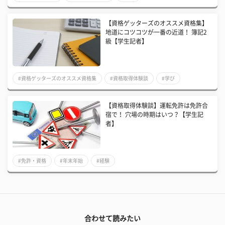
【資格ゲッターズのオススメ資格集】
地道にコツコツが一番の近道！ 簿記2
級【学生記者】
#資格ゲッターズのオススメ資格集
#資格取得体験談
#学び
【資格取得体験談】運転免許は免許合
宿で！ 穴場の時期はいつ？【学生記
者】
#免許・資格
#年末年始
#経験
合わせて読みたい