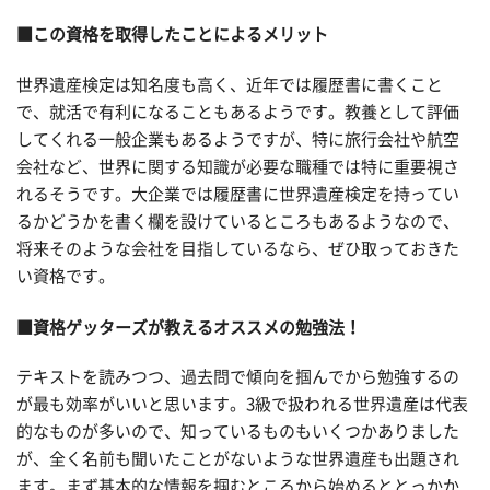
■この資格を取得したことによるメリット
世界遺産検定は知名度も高く、近年では履歴書に書くこと
で、就活で有利になることもあるようです。教養として評価
してくれる一般企業もあるようですが、特に旅行会社や航空
会社など、世界に関する知識が必要な職種では特に重要視さ
れるそうです。大企業では履歴書に世界遺産検定を持ってい
るかどうかを書く欄を設けているところもあるようなので、
将来そのような会社を目指しているなら、ぜひ取っておきた
い資格です。
■資格ゲッターズが教えるオススメの勉強法！
テキストを読みつつ、過去問で傾向を掴んでから勉強するの
が最も効率がいいと思います。3級で扱われる世界遺産は代表
的なものが多いので、知っているものもいくつかありました
が、全く名前も聞いたことがないような世界遺産も出題され
ます。まず基本的な情報を掴むところから始めるととっかか