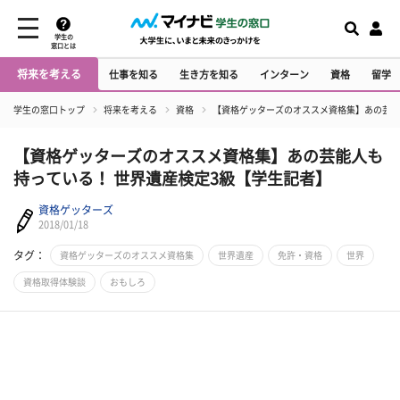
学生の
窓口とは
将来を考える
仕事を知る
生き方を知る
インターン
資格
留学
学生の窓口トップ
将来を考える
資格
【資格ゲッターズのオススメ資格集】あの芸能
【資格ゲッターズのオススメ資格集】あの芸能人も
持っている！ 世界遺産検定3級【学生記者】
資格ゲッターズ
2018/01/18
タグ：
資格ゲッターズのオススメ資格集
世界遺産
免許・資格
世界
資格取得体験談
おもしろ