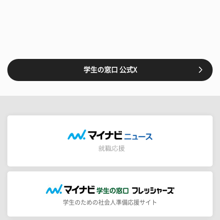
学生の窓口 公式X
学生のための社会人準備応援サイト