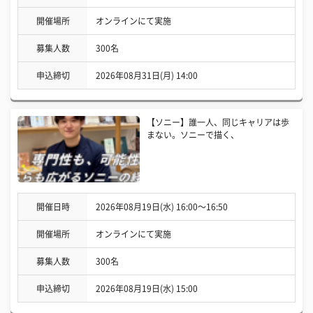
開催場所
オンラインにて実施
募集人数
300名
申込締切
2026年08月31日(月) 14:00
【ソニー】誰一人、同じキャリアは歩
まない。ソニーで描く、
開催日時
2026年08月19日(水) 16:00〜16:50
開催場所
オンラインにて実施
募集人数
300名
申込締切
2026年08月19日(水) 15:00