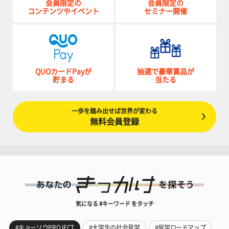
会員限定の
会員限定の
コンテンツやイベント
セミナー開催
QUOカードPayが
抽選で豪華賞品が
貯まる
当たる
一歩を踏み出せば世界が変わる
無料会員登録
気になる #キーワード をタッチ
#キョーソウPROJECT
#大学生の社会見学
#留学ロードマップ