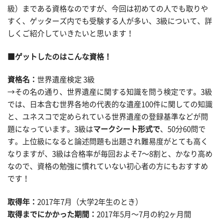
級）まである資格なのですが、今回は初めての人でも取りや
すく、ゲッターズ内でも受験する人が多い、3級について、詳
しくご紹介していきたいと思います！
■ゲットしたのはこんな資格！
資格名：
世界遺産検定 3級
→その名の通り、世界遺産に関する知識を問う検定です。3級
では、日本含む世界各地の代表的な遺産100件に関しての知識
と、ユネスコで定められている世界遺産の登録基準などが問
題になっています。3級は
マークシート形式で
、50分60問で
す。上位級になると論述問題も出題され難易度がとても高く
なりますが、3級は合格率が毎回およそ7〜8割と、かなり高め
なので、資格の勉強に慣れていない初心者の方にもおすすめ
です！
取得年：
2017年7月（大学2年生のとき）
取得までにかかった期間：
2017年5月〜7月の約2ヶ月間