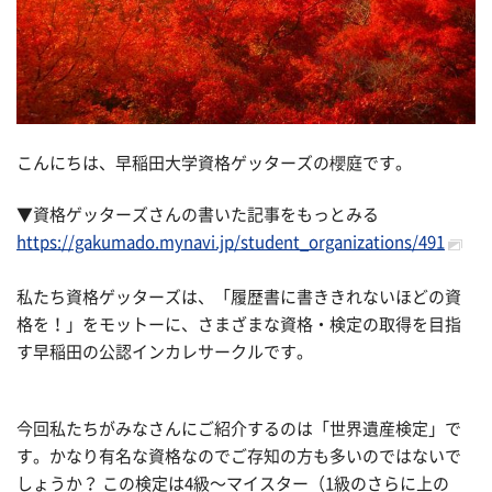
こんにちは、早稲田大学資格ゲッターズの櫻庭です。
▼資格ゲッターズさんの書いた記事をもっとみる
https://gakumado.mynavi.jp/student_organizations/491
私たち資格ゲッターズは、「履歴書に書ききれないほどの資
格を！」をモットーに、さまざまな資格・検定の取得を目指
す早稲田の公認インカレサークルです。
今回私たちがみなさんにご紹介するのは「世界遺産検定」で
す。かなり有名な資格なのでご存知の方も多いのではないで
しょうか？ この検定は4級〜マイスター（1級のさらに上の