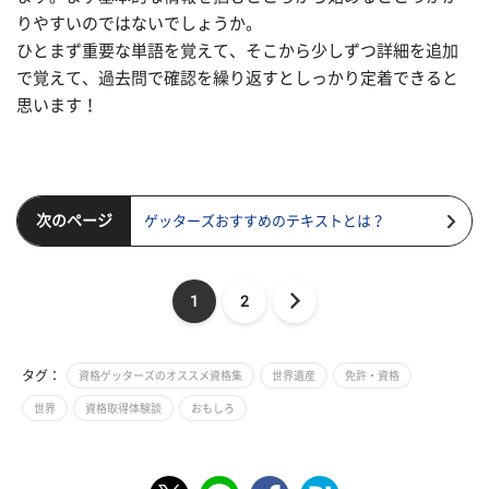
りやすいのではないでしょうか。
ひとまず重要な単語を覚えて、そこから少しずつ詳細を追加
で覚えて、過去問で確認を繰り返すとしっかり定着できると
思います！
次のページ
ゲッターズおすすめのテキストとは？
1
2
タグ：
資格ゲッターズのオススメ資格集
世界遺産
免許・資格
世界
資格取得体験談
おもしろ