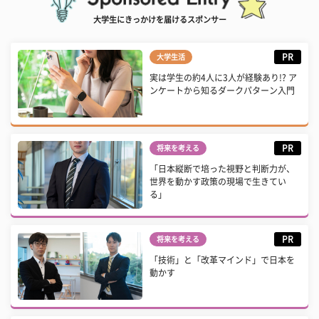
大学生にきっかけを届けるスポンサー
PR
大学生活
実は学生の約4人に3人が経験あり!? ア
ンケートから知るダークパターン入門
PR
将来を考える
「日本縦断で培った視野と判断力が、
世界を動かす政策の現場で生きてい
る」
PR
将来を考える
「技術」と「改革マインド」で日本を
動かす