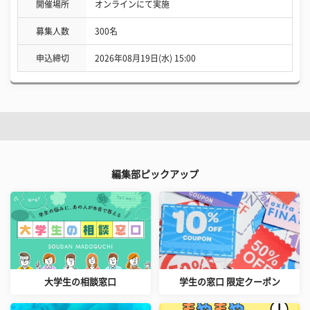
開催場所
オンラインにて実施
募集人数
300名
申込締切
2026年08月19日(水) 15:00
編集部ピックアップ
大学生の相談窓口
学生の窓口 限定クーポン