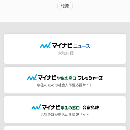
#就活
学生のための社会人準備応援サイト
合宿免許が申込める情報サイト