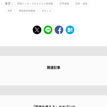
タグ：
資格ゲッターズのオススメ資格集
世界遺産
免許・資格
世界
資格取得体験談
おもしろ
関連記事
「将来を考える」カテゴリの