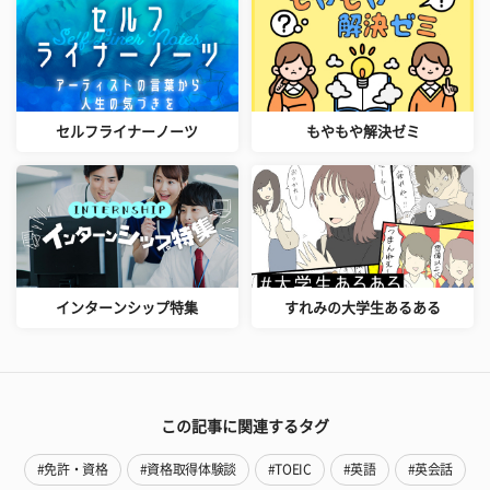
セルフライナーノーツ
もやもや解決ゼミ
インターンシップ特集
すれみの大学生あるある
この記事に関連するタグ
#免許・資格
#資格取得体験談
#TOEIC
#英語
#英会話