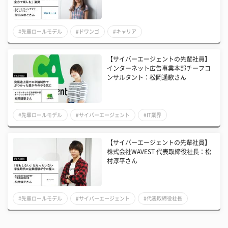
#先輩ロールモデル
#ドワンゴ
#キャリア
【サイバーエージェントの先輩社員】
インターネット広告事業本部チーフコ
ンサルタント：松岡遥歌さん
#先輩ロールモデル
#サイバーエージェント
#IT業界
【サイバーエージェントの先輩社員】
株式会社WAVEST 代表取締役社長：松
村淳平さん
#先輩ロールモデル
#サイバーエージェント
#代表取締役社長