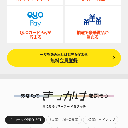
QUOカードPayが
抽選で豪華賞品が
貯まる
当たる
一歩を踏み出せば世界が変わる
無料会員登録
気になる #キーワード をタッチ
#キョーソウPROJECT
#大学生の社会見学
#留学ロードマップ