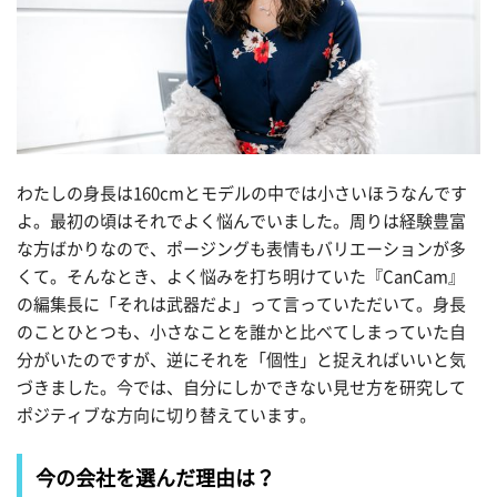
わたしの身長は160cmとモデルの中では小さいほうなんです
よ。最初の頃はそれでよく悩んでいました。周りは経験豊富
な方ばかりなので、ポージングも表情もバリエーションが多
くて。そんなとき、よく悩みを打ち明けていた『CanCam』
の編集長に「それは武器だよ」って言っていただいて。身長
のことひとつも、小さなことを誰かと比べてしまっていた自
分がいたのですが、逆にそれを「個性」と捉えればいいと気
づきました。今では、自分にしかできない見せ方を研究して
ポジティブな方向に切り替えています。
今の会社を選んだ理由は？