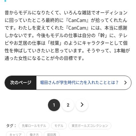
昔からモデルになりたくて、いろんな雑誌でオーディション
に回っていたところ最終的に『CanCam』が拾ってくれたん
です。わたしを変えてくれた『CanCam』には、本当に感謝
しかないです。今後もモデルの仕事は自分の「幹」に、テレ
ビやお芝居の仕事は「枝葉」のようにキャラクターとして個
性を伸ばしていきたいと思っています。そうやって、1本軸が
通った女性になることが今の目標です。
次のページ
堀田さんが学生時代に力を入れたこととは？
1
2
タグ：
先輩ロールモデル
モデル
東京ガールズコレクション
キャリア
働き方
堀田茜