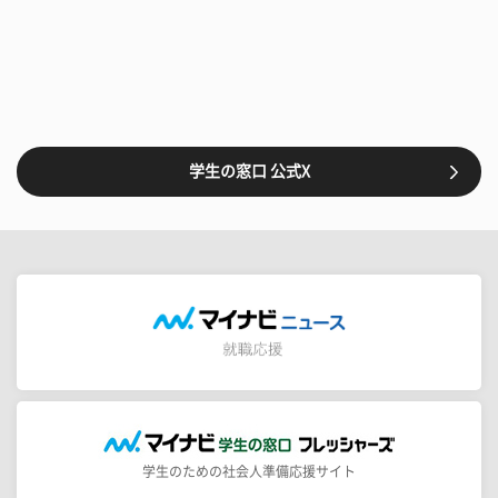
学生の窓口 公式X
学生のための社会人準備応援サイト