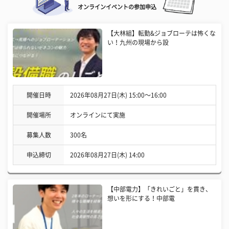
オンラインイベントの参加申込
【大林組】転勤&ジョブローテは怖くな
い！九州の現場から設
開催日時
2026年08月27日(木) 15:00〜16:00
開催場所
オンラインにて実施
募集人数
300名
申込締切
2026年08月27日(木) 14:00
【中部電力】「きれいごと」を貫き、
想いを形にする！中部電